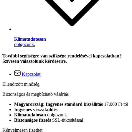
Klímatudatosan
dolgozunk.
További segítségre van szüksége rendelésével kapcsolatban?
Szívesen válaszolunk kérdéseire.
Kapcsolat
Ellenőrzött minőség
Biztonságos és megbízható vásárlás
Magyarország: Ingyenes standard kiszállítás
17.000 Ft-tól
Ingyenes visszaküldés
Klímatudatosan
dolgozunk.
Biztonságos fizetés
SSL-titkosítással
Kényelmesen fizethet