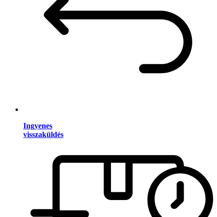
Ingyenes
visszaküldés