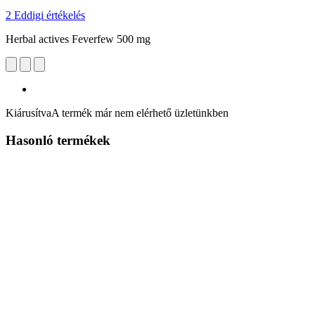
2 Eddigi értékelés
Herbal actives Feverfew 500 mg
Kiárusítva
A termék már nem elérhető üzletünkben
Hasonló termékek