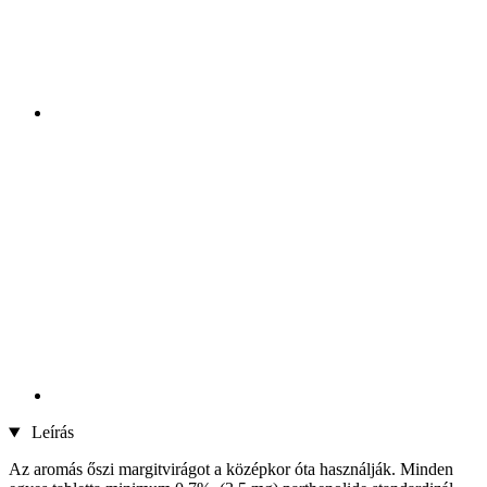
Leírás
Az aromás őszi margitvirágot a középkor óta használják. Minden