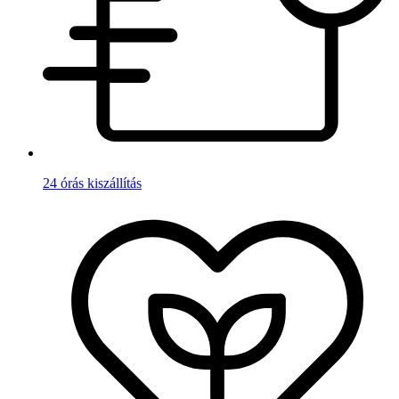
24 órás kiszállítás