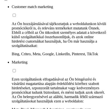
Customer match marketing
Az Ön hozzájárulásával tájékoztatjuk a weboldalunkon kívüli
promóciókról is, és releváns termékeket mutatunk Önnek.
Ebből a célból az Ön titkosított személyes adatait a következő
külső szolgáltatókkal összehasonlítjuk, és azok online
hirdetési csatornáikat használjuk, ha Ön már használja a
szolgáltatásaikat:
Bing, Criteo, Meta, Google, LinkedIn, Pinterest, TikTok
Marketing
Ezen szolgáltatások elfogadásával az Ön böngészési és
vásárlási magatartása alapján érdeklődési köréhez szabott
hirdetéseket, szponzorált tartalmakat vagy kedvezményes
promóciókat tudunk biztosítani, és mérni tudjuk azok sikerét.
Az Ön beleegyezésével az alábbi, harmadik féltől származó
szolgáltatásokat használjuk ezen a weboldalon: