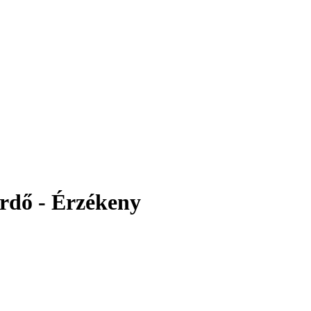
rdő - Érzékeny