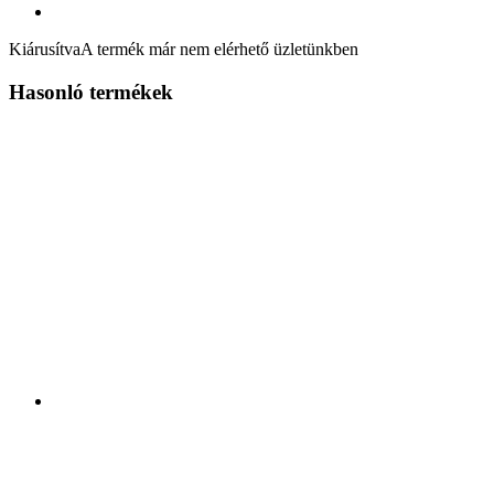
Kiárusítva
A termék már nem elérhető üzletünkben
Hasonló termékek