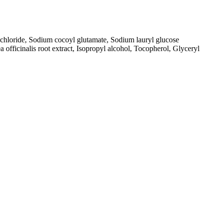
 chloride, Sodium cocoyl glutamate, Sodium lauryl glucose
 officinalis root extract, Isopropyl alcohol, Tocopherol, Glyceryl