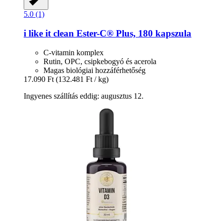
5.0 (1)
i like it clean
Ester-​C® Plus, 180 kapszula
C-vitamin komplex
Rutin, OPC, csipkebogyó és acerola
Magas biológiai hozzáférhetőség
17.090 Ft
(132.481 Ft / kg)
Ingyenes szállítás eddig: augusztus 12.