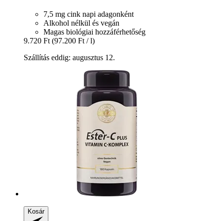
7,5 mg cink napi adagonként
Alkohol nélkül és vegán
Magas biológiai hozzáférhetőség
9.720 Ft
(97.200 Ft / l)
Szállítás eddig: augusztus 12.
Kosár