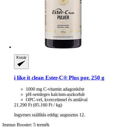
Kosár
i like it clean
Ester-​C® Plus por, 250 g
1000 mg C-vitamin adagonként
pH-semleges kalcium-aszkorbát
OPC-vel, kvercetinnel és amlával
21.290 Ft
(85.160 Ft / kg)
Ingyenes szállítás eddig: augusztus 12.
Immun Booster: 5 termék