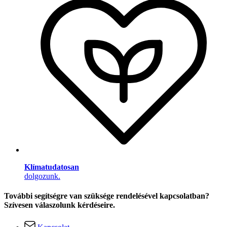
Klímatudatosan
dolgozunk.
További segítségre van szüksége rendelésével kapcsolatban?
Szívesen válaszolunk kérdéseire.