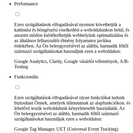
Performance
Ezen szolgáltatások elfogadásával nyomon követhetjük a
kattintási és böngészési viselkedést a weboldalunkon belül, és
anonim módon kiértékelhetjük webhelyünk optimalizálása és
az általános felhasználói élmény folyamatos javítása
érdekében. Az Ön beleegyezésével az alábbi, harmadik féltől
származó szolgáltatásokat használjuk ezen a weboldalon:
Google Analytics, Clarity, Google vásárlói vélemények, A/B-
Testing
Funkcionális
Ezen szolgáltatások elfogadásával olyan funkciókat tudunk
biztosítani Önnek, amelyek túlmutatnak az alapfunkciókon, és
lehetővé teszik weboldalunk kényelmesebb használatát. Az
Ön beleegyezésével az alábbi, harmadik féltől származó
szolgáltatásokat használjuk ezen a weboldalon:
Google Tag Manager, UET (Universal Event Tracking)