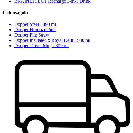
BRAINEFFECT Recharge 3-in-1 Drink
Újdonságok:
Dopper Steel - 490 ml
Dopper Hordozókötél
Dopper Flip Straw
Dopper Insulated x Royal Delft - 580 ml
Dopper Travel Mug - 300 ml