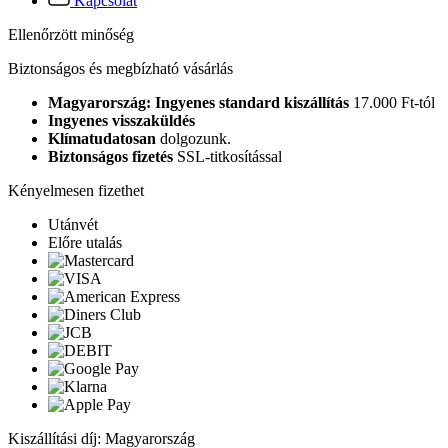
Kapcsolat
Ellenőrzött minőség
Biztonságos és megbízható vásárlás
Magyarország: Ingyenes standard kiszállítás
17.000 Ft-tól
Ingyenes visszaküldés
Klímatudatosan
dolgozunk.
Biztonságos fizetés
SSL-titkosítással
Kényelmesen fizethet
Utánvét
Előre utalás
Kiszállítási díj: Magyarország