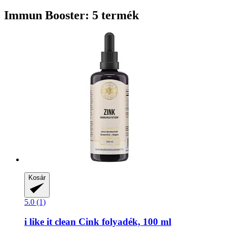
Immun Booster: 5 termék
Kosár
5.0 (1)
i like it clean
Cink folyadék, 100 ml