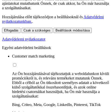
ajánlatokat mutathatunk Önnek, de csak akkor, ha Ön már használja
a szolgáltatásaikat.
Hozzájárulása előtt tájékozódjon a beállításoknál és
Adatvédelmi
nyilatkozatunkban.
.
Elfogadás
Csak a szükséges
Beállítások módosítása
Adatvédelemi nyilatkozatot
Egyéni adatvédelmi beállítások
Customer match marketing
Az Ön hozzájárulásával tájékoztatjuk a weboldalunkon kívüli
promóciókról is, és releváns termékeket mutatunk Önnek.
Ebből a célból az Ön titkosított személyes adatait a következő
külső szolgáltatókkal összehasonlítjuk, és azok online
hirdetési csatornáikat használjuk, ha Ön már használja a
szolgáltatásaikat:
Bing, Criteo, Meta, Google, LinkedIn, Pinterest, TikTok