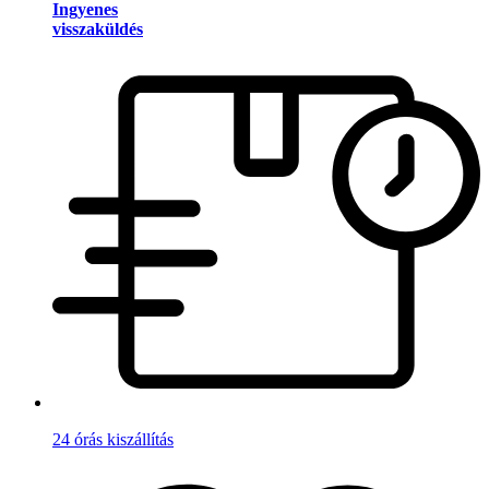
Ingyenes
visszaküldés
24 órás kiszállítás