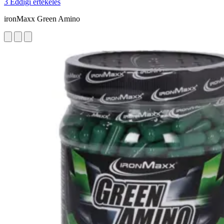
3 Eddigi értékelés
ironMaxx Green Amino