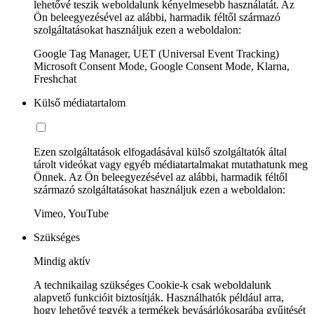
lehetővé teszik weboldalunk kényelmesebb használatát. Az
Ön beleegyezésével az alábbi, harmadik féltől származó
szolgáltatásokat használjuk ezen a weboldalon:
Google Tag Manager, UET (Universal Event Tracking)
Microsoft Consent Mode, Google Consent Mode, Klarna,
Freshchat
Külső médiatartalom
Ezen szolgáltatások elfogadásával külső szolgáltatók által
tárolt videókat vagy egyéb médiatartalmakat mutathatunk meg
Önnek. Az Ön beleegyezésével az alábbi, harmadik féltől
származó szolgáltatásokat használjuk ezen a weboldalon:
Vimeo, YouTube
Szükséges
Mindig aktív
A technikailag szükséges Cookie-k csak weboldalunk
alapvető funkcióit biztosítják. Használhatók például arra,
hogy lehetővé tegyék a termékek bevásárlókosarába gyűjtését