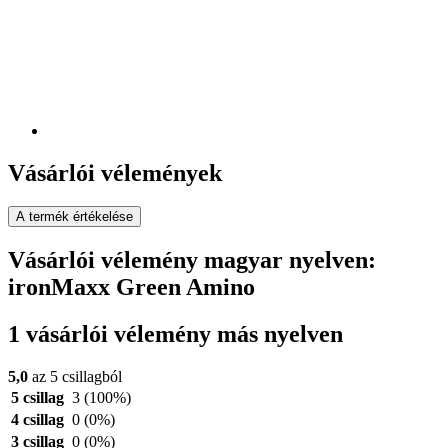
Vásárlói vélemények
A termék értékelése
Vásárlói vélemény magyar nyelven:
ironMaxx Green Amino
1 vásárlói vélemény más nyelven
5,0
az 5 csillagból
5 csillag
3
(100%)
4 csillag
0
(0%)
3 csillag
0
(0%)