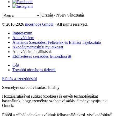
Ország / Nyelv változtatás
© 2010-2026
niceshops GmbH
- All rights reserved.
Impresszum
Adatvédelem
Általános Szerződési Feltételek és Elállási Tájékoztató
Akadálymentesítési nyilatkozat
Adatvédelmi beállítások
Előfizetéses szerződés lemondása itt
Cég
További niceshops üzletek
Elállás a szerződéstől
Személyre szabott vásárlási élmény
Hozzájárulásával sütiket (cookies) és egyéb technológiákat
használunk, hogy személyre szabott vásárlási élményt nyújtsunk
Önnek.
Ebből a célból adatokat gyűjtünk felhasználóinkról, viselkedésükről