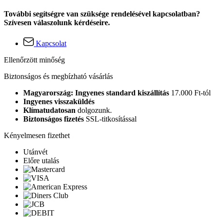
További segítségre van szüksége rendelésével kapcsolatban?
Szívesen válaszolunk kérdéseire.
Kapcsolat
Ellenőrzött minőség
Biztonságos és megbízható vásárlás
Magyarország: Ingyenes standard kiszállítás
17.000 Ft-tól
Ingyenes visszaküldés
Klímatudatosan
dolgozunk.
Biztonságos fizetés
SSL-titkosítással
Kényelmesen fizethet
Utánvét
Előre utalás