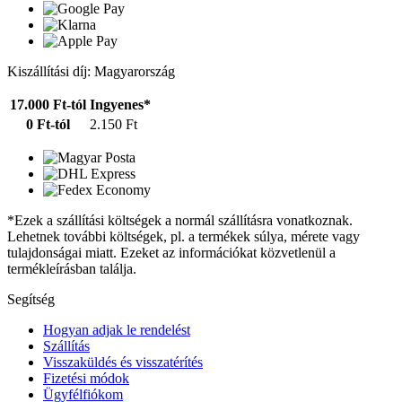
Kiszállítási díj: Magyarország
17.000 Ft-tól
Ingyenes*
0 Ft-tól
2.150 Ft
*Ezek a szállítási költségek a normál szállításra vonatkoznak.
Lehetnek további költségek, pl. a termékek súlya, mérete vagy
tulajdonságai miatt. Ezeket az információkat közvetlenül a
termékleírásban találja.
Segítség
Hogyan adjak le rendelést
Szállítás
Visszaküldés és visszatérítés
Fizetési módok
Ügyfélfiókom