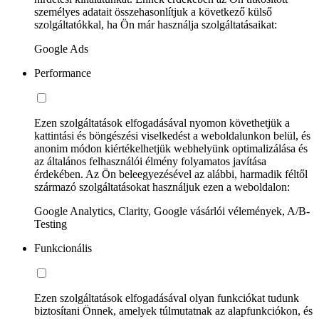
személyes adatait összehasonlítjuk a következő külső
szolgáltatókkal, ha Ön már használja szolgáltatásaikat:
Google Ads
Performance
Ezen szolgáltatások elfogadásával nyomon követhetjük a
kattintási és böngészési viselkedést a weboldalunkon belül, és
anonim módon kiértékelhetjük webhelyünk optimalizálása és
az általános felhasználói élmény folyamatos javítása
érdekében. Az Ön beleegyezésével az alábbi, harmadik féltől
származó szolgáltatásokat használjuk ezen a weboldalon:
Google Analytics, Clarity, Google vásárlói vélemények, A/B-
Testing
Funkcionális
Ezen szolgáltatások elfogadásával olyan funkciókat tudunk
biztosítani Önnek, amelyek túlmutatnak az alapfunkciókon, és