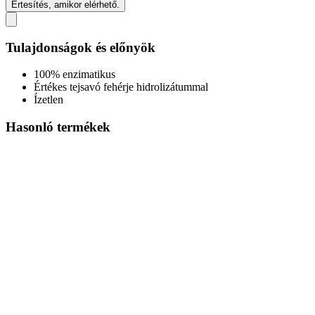
Értesítés, amikor elérhető.
Tulajdonságok és előnyök
100% enzimatikus
Értékes tejsavó fehérje hidrolizátummal
Ízetlen
Hasonló termékek