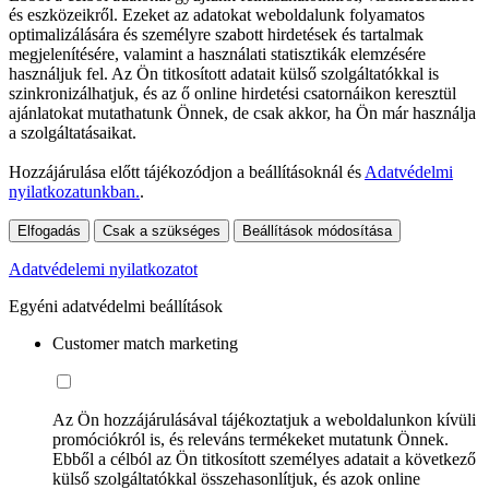
és eszközeikről. Ezeket az adatokat weboldalunk folyamatos
optimalizálására és személyre szabott hirdetések és tartalmak
megjelenítésére, valamint a használati statisztikák elemzésére
használjuk fel. Az Ön titkosított adatait külső szolgáltatókkal is
szinkronizálhatjuk, és az ő online hirdetési csatornáikon keresztül
ajánlatokat mutathatunk Önnek, de csak akkor, ha Ön már használja
a szolgáltatásaikat.
Hozzájárulása előtt tájékozódjon a beállításoknál és
Adatvédelmi
nyilatkozatunkban.
.
Elfogadás
Csak a szükséges
Beállítások módosítása
Adatvédelemi nyilatkozatot
Egyéni adatvédelmi beállítások
Customer match marketing
Az Ön hozzájárulásával tájékoztatjuk a weboldalunkon kívüli
promóciókról is, és releváns termékeket mutatunk Önnek.
Ebből a célból az Ön titkosított személyes adatait a következő
külső szolgáltatókkal összehasonlítjuk, és azok online