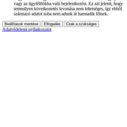
vagy az ügyfélfiókba való bejelentkezést. Ez azt jelenti, hogy
semmilyen következtetés levonása nem lehetséges, így ebből
származó adatot soha nem adunk át harmadik félnek.
Beállítások mentése
Elfogadás
Csak a szükséges
Adatvédelemi nyilatkozatot