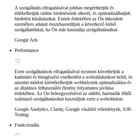
A szolgáltatás elfogadásával jobban megérthetjük és
értékelhetjük online hirdetéseink sikerét, és optimalizálhatjuk
hirdetési kínálatunkat. Ennek érdekében az Ön titkosított
személyes adatait összehasonlítjuk a következő külső
szolgáltatókkal, ha Ön már használja szolgáltatásaikat:
Google Ads
Performance
Ezen szolgáltatások elfogadásával nyomon követhetjük a
kattintási és böngészési viselkedést a weboldalunkon belül, és
anonim módon kiértékelhetjük webhelyünk optimalizálása és
az általános felhasználói élmény folyamatos javítása
érdekében. Az Ön beleegyezésével az alábbi, harmadik féltől
származó szolgáltatásokat használjuk ezen a weboldalon:
Google Analytics, Clarity, Google vásárlói vélemények, A/B-
Testing
Funkcionális