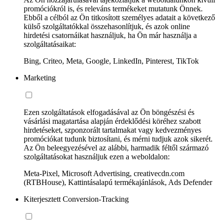
promóciókról is, és releváns termékeket mutatunk Önnek.
Ebből a célból az Ön titkosított személyes adatait a következő
külső szolgáltatókkal összehasonlítjuk, és azok online
hirdetési csatornáikat használjuk, ha Ön már használja a
szolgáltatásaikat:
Bing, Criteo, Meta, Google, LinkedIn, Pinterest, TikTok
Marketing
Ezen szolgáltatások elfogadásával az Ön böngészési és
vásárlási magatartása alapján érdeklődési köréhez szabott
hirdetéseket, szponzorált tartalmakat vagy kedvezményes
promóciókat tudunk biztosítani, és mérni tudjuk azok sikerét.
Az Ön beleegyezésével az alábbi, harmadik féltől származó
szolgáltatásokat használjuk ezen a weboldalon:
Meta-Pixel, Microsoft Advertising, creativecdn.com
(RTBHouse), Kattintásalapú termékajánlások, Ads Defender
Kiterjesztett Conversion-Tracking