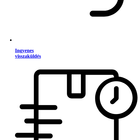
Ingyenes
visszaküldés