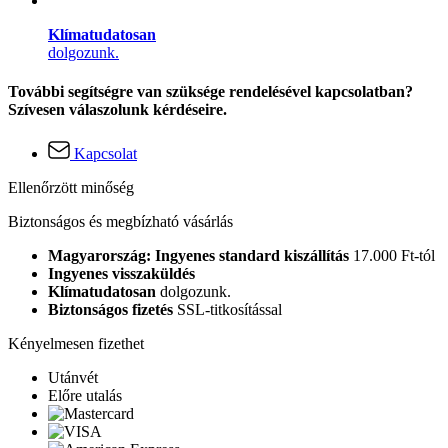
Klímatudatosan
dolgozunk.
További segítségre van szüksége rendelésével kapcsolatban?
Szívesen válaszolunk kérdéseire.
Kapcsolat
Ellenőrzött minőség
Biztonságos és megbízható vásárlás
Magyarország: Ingyenes standard kiszállítás
17.000 Ft-tól
Ingyenes visszaküldés
Klímatudatosan
dolgozunk.
Biztonságos fizetés
SSL-titkosítással
Kényelmesen fizethet
Utánvét
Előre utalás