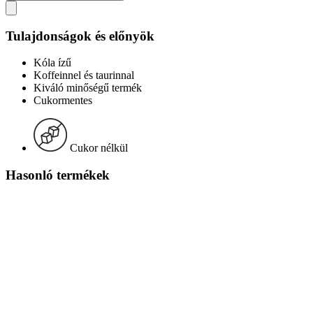
Tulajdonságok és előnyök
Kóla ízű
Koffeinnel és taurinnal
Kiváló minőségű termék
Cukormentes
Cukor nélkül
Hasonló termékek