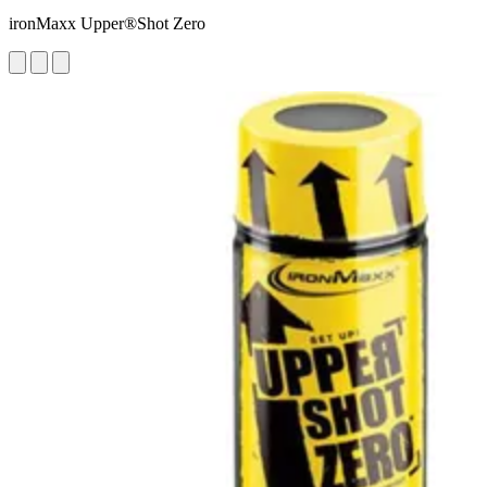
ironMaxx Upper®Shot Zero