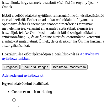
használunk, hogy személyre szabott vásárlási élményt nyújtsunk
Önnek.
Ebből a célból adatokat gyűjtünk felhasználóinkról, viselkedésükről
és eszközeikről. Ezeket az adatokat weboldalunk folyamatos
optimalizálására és személyre szabott hirdetések és tartalmak
megjelenítésére, valamint a használati statisztikák elemzésére
használjuk fel. Az Ön titkosított adatait külső szolgáltatókkal is
szinkronizálhatjuk, és az ő online hirdetési csatornáikon keresztül
ajánlatokat mutathatunk Önnek, de csak akkor, ha Ön már használja
a szolgáltatásaikat.
Hozzájárulása előtt tájékozódjon a beállításoknál és
Adatvédelmi
nyilatkozatunkban.
.
Elfogadás
Csak a szükséges
Beállítások módosítása
Adatvédelemi nyilatkozatot
Egyéni adatvédelmi beállítások
Customer match marketing