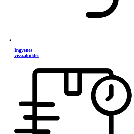
Ingyenes
visszaküldés