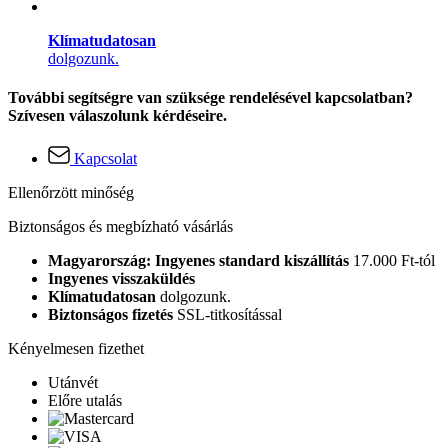
Klímatudatosan
dolgozunk.
További segítségre van szüksége rendelésével kapcsolatban?
Szívesen válaszolunk kérdéseire.
Kapcsolat
Ellenőrzött minőség
Biztonságos és megbízható vásárlás
Magyarország: Ingyenes standard kiszállítás
17.000 Ft-tól
Ingyenes visszaküldés
Klímatudatosan
dolgozunk.
Biztonságos fizetés
SSL-titkosítással
Kényelmesen fizethet
Utánvét
Előre utalás