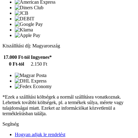
Kiszállítási díj: Magyarország
17.000 Ft-tól
Ingyenes*
0 Ft-tól
2.150 Ft
*Ezek a szállítási költségek a normál szállításra vonatkoznak.
Lehetnek további költségek, pl. a termékek súlya, mérete vagy
tulajdonságai miatt. Ezeket az információkat közvetlenül a
termékleírásban találja.
Segítség
Hogyan adjak le rendelést