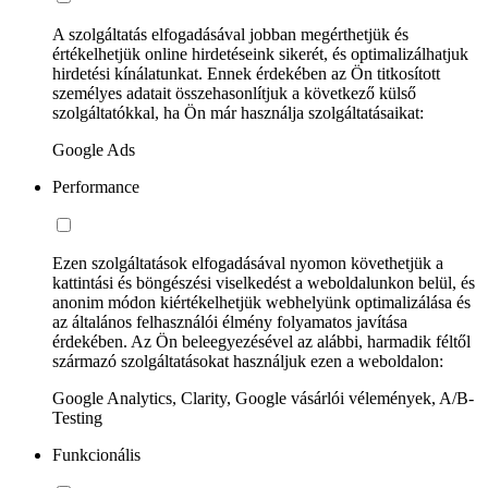
A szolgáltatás elfogadásával jobban megérthetjük és
értékelhetjük online hirdetéseink sikerét, és optimalizálhatjuk
hirdetési kínálatunkat. Ennek érdekében az Ön titkosított
személyes adatait összehasonlítjuk a következő külső
szolgáltatókkal, ha Ön már használja szolgáltatásaikat:
Google Ads
Performance
Ezen szolgáltatások elfogadásával nyomon követhetjük a
kattintási és böngészési viselkedést a weboldalunkon belül, és
anonim módon kiértékelhetjük webhelyünk optimalizálása és
az általános felhasználói élmény folyamatos javítása
érdekében. Az Ön beleegyezésével az alábbi, harmadik féltől
származó szolgáltatásokat használjuk ezen a weboldalon:
Google Analytics, Clarity, Google vásárlói vélemények, A/B-
Testing
Funkcionális