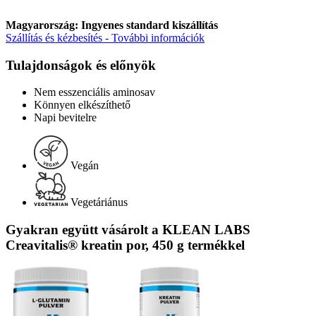
Magyarország: Ingyenes standard kiszállítás
Szállítás és kézbesítés - További információk
Tulajdonságok és előnyök
Nem esszenciális aminosav
Könnyen elkészíthető
Napi bevitelre
Vegán
Vegetáriánus
Gyakran együtt vásárolt a KLEAN LABS
Creavitalis® kreatin por, 450 g termékkel