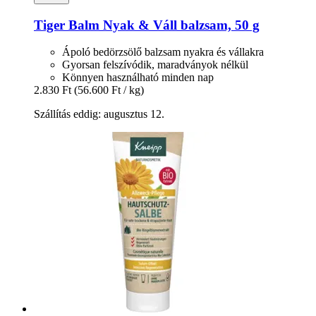
Tiger Balm
Nyak & Váll balzsam, 50 g
Ápoló bedörzsölő balzsam nyakra és vállakra
Gyorsan felszívódik, maradványok nélkül
Könnyen használható minden nap
2.830 Ft
(56.600 Ft / kg)
Szállítás eddig: augusztus 12.