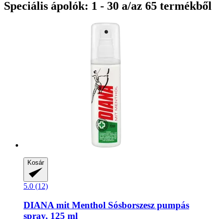
Speciális ápolók: 1 - 30 a/az 65 termékből
Kosár
5.0 (12)
DIANA mit Menthol
Sósborszesz pumpás
spray, 125 ml