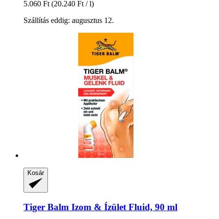
5.060 Ft
(20.240 Ft / l)
Szállítás eddig: augusztus 12.
Kosár
Tiger Balm
Izom & Ízület Fluid, 90 ml