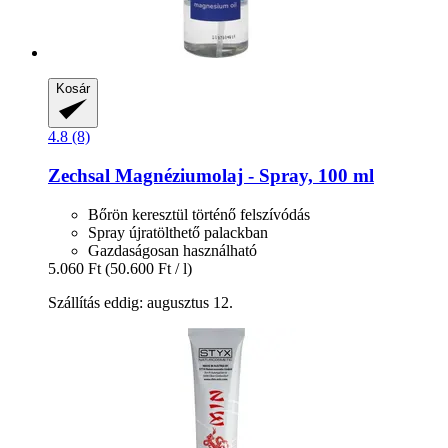
Kosár
4.8 (8)
Zechsal
Magnéziumolaj -​ Spray, 100 ml
Bőrön keresztül történő felszívódás
Spray újratölthető palackban
Gazdaságosan használható
5.060 Ft
(50.600 Ft / l)
Szállítás eddig: augusztus 12.