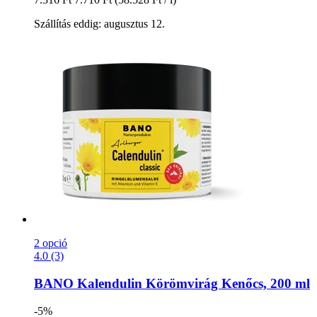
Szállítás eddig: augusztus 12.
2 opció
4.0 (3)
BANO
Kalendulin Körömvirág Kenőcs, 200 ml
-5%