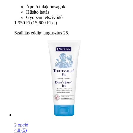
Ápoló tulajdonságok
Hűsítő hatás
Gyorsan felszívódó
1.950 Ft
(15.600 Ft / l)
Szállítás eddig: augusztus 25.
2 opció
4.8 (5)