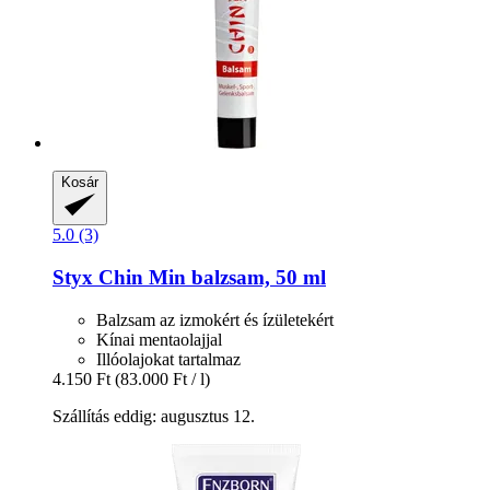
Kosár
5.0 (3)
Styx
Chin Min balzsam, 50 ml
Balzsam az izmokért és ízületekért
Kínai mentaolajjal
Illóolajokat tartalmaz
4.150 Ft
(83.000 Ft / l)
Szállítás eddig: augusztus 12.