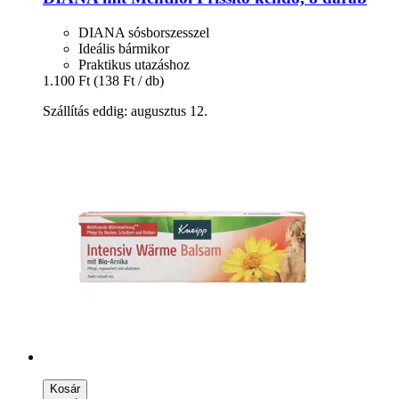
DIANA sósborszesszel
Ideális bármikor
Praktikus utazáshoz
1.100 Ft
(138 Ft / db)
Szállítás eddig: augusztus 12.
Kosár