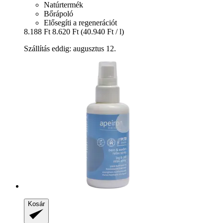
Natúrtermék
Bőrápoló
Elősegíti a regenerációt
8.188 Ft
8.620 Ft
(40.940 Ft / l)
Szállítás eddig: augusztus 12.
Kosár