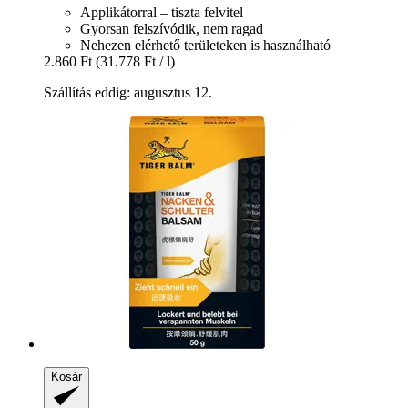
Applikátorral – tiszta felvitel
Gyorsan felszívódik, nem ragad
Nehezen elérhető területeken is használható
2.860 Ft
(31.778 Ft / l)
Szállítás eddig: augusztus 12.
Kosár