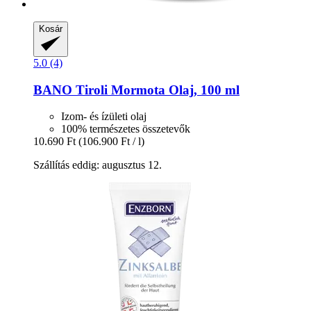
Kosár
5.0 (4)
BANO
Tiroli Mormota Olaj, 100 ml
Izom- és ízületi olaj
100% természetes összetevők
10.690 Ft
(106.900 Ft / l)
Szállítás eddig: augusztus 12.