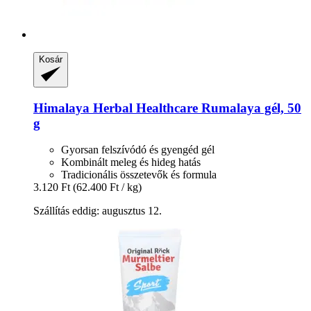
Kosár
Himalaya Herbal Healthcare
Rumalaya gél, 50
g
Gyorsan felszívódó és gyengéd gél
Kombinált meleg és hideg hatás
Tradicionális összetevők és formula
3.120 Ft
(62.400 Ft / kg)
Szállítás eddig: augusztus 12.