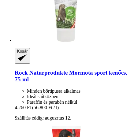
Kosár
Röck Naturprodukte
Mormota sport kenőcs,
75 ml
Minden bőrtípusra alkalmas
Ideális útközben
Paraffin és parabén nélkül
4.260 Ft
(56.800 Ft / l)
Szállítás eddig: augusztus 12.