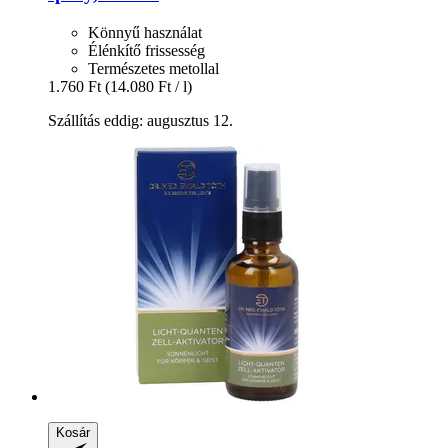
Könnyű használat
Élénkítő frissesség
Természetes metollal
1.760 Ft
(14.080 Ft / l)
Szállítás eddig: augusztus 12.
Kosár