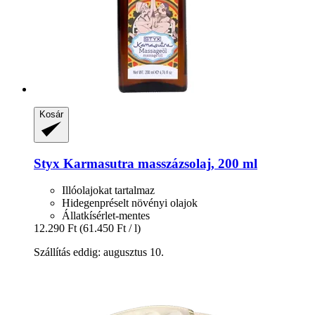
Kosár
Styx
Karmasutra masszázsolaj, 200 ml
Illóolajokat tartalmaz
Hidegenpréselt növényi olajok
Állatkísérlet-mentes
12.290 Ft
(61.450 Ft / l)
Szállítás eddig: augusztus 10.