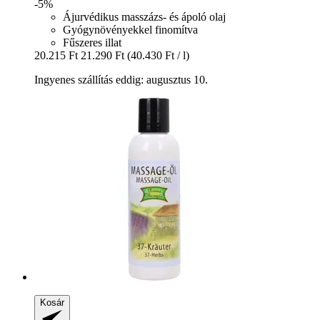
-5%
Ájurvédikus masszázs- és ápoló olaj
Gyógynövényekkel finomítva
Fűszeres illat
20.215 Ft
21.290 Ft
(40.430 Ft / l)
Ingyenes szállítás eddig: augusztus 10.
Kosár