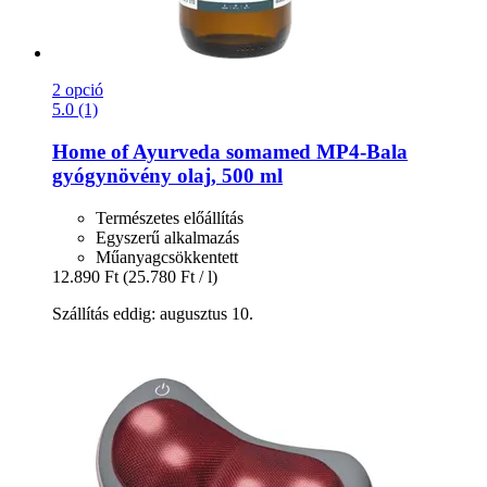
2 opció
5.0 (1)
Home of Ayurveda somamed
MP4-​Bala
gyógynövény olaj, 500 ml
Természetes előállítás
Egyszerű alkalmazás
Műanyagcsökkentett
12.890 Ft
(25.780 Ft / l)
Szállítás eddig: augusztus 10.