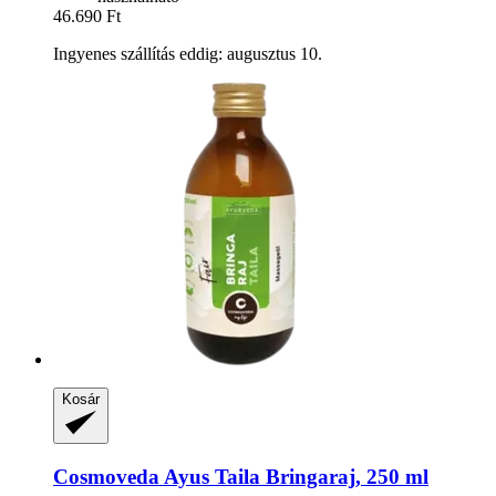
46.690 Ft
Ingyenes szállítás eddig: augusztus 10.
Kosár
Cosmoveda
Ayus Taila Bringaraj, 250 ml