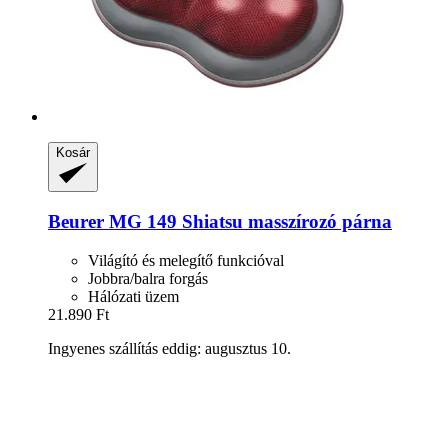
Kosár
Beurer
MG 149 Shiatsu masszírozó párna
Világító és melegítő funkcióval
Jobbra/balra forgás
Hálózati üzem
21.890 Ft
Ingyenes szállítás eddig: augusztus 10.