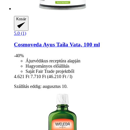
Kosár
5.0 (1)
Cosmoveda
Ayus Taila Vata, 100 ml
-40%
Ájurvédikus receptúra alapján
Hagyományos előállítás
Saját Fair Trade projektből
4.621 Ft
7.710 Ft
(46.210 Ft / l)
Szállítás eddig: augusztus 10.