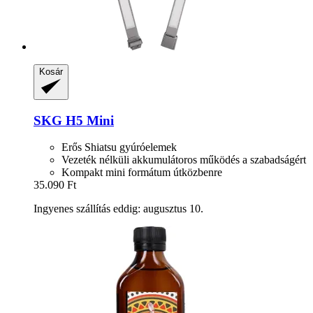
Kosár
SKG
H5 Mini
Erős Shiatsu gyúróelemek
Vezeték nélküli akkumulátoros működés a szabadságért
Kompakt mini formátum útközbenre
35.090 Ft
Ingyenes szállítás eddig: augusztus 10.