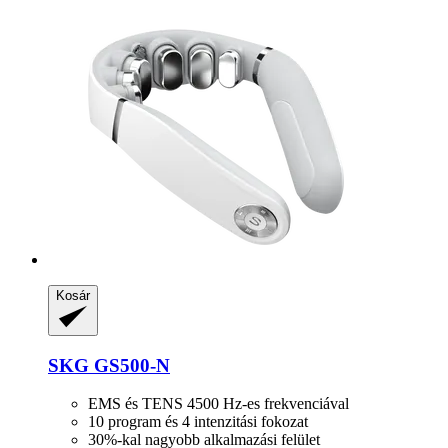
Kosár
SKG
GS500-​N
EMS és TENS 4500 Hz-es frekvenciával
10 program és 4 intenzitási fokozat
30%-kal nagyobb alkalmazási felület