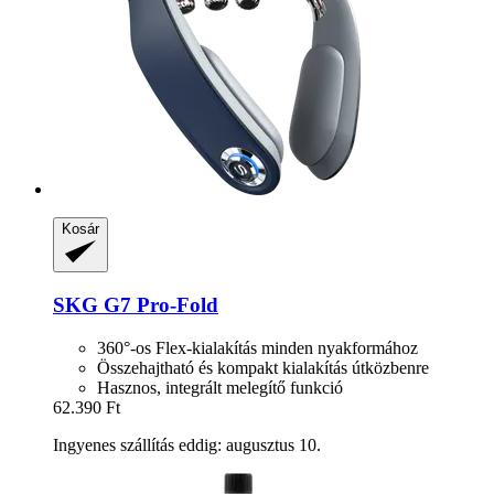
Kosár
SKG
G7 Pro-​Fold
360°-os Flex-kialakítás minden nyakformához
Összehajtható és kompakt kialakítás útközbenre
Hasznos, integrált melegítő funkció
62.390 Ft
Ingyenes szállítás eddig: augusztus 10.