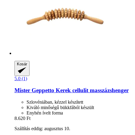
Kosár
5.0 (1)
Mister Geppetto
Kerek cellulit masszázshenger
Szlovéniában, kézzel készített
Kiváló minőségű bükkfából készült
Enyhén ívelt forma
8.620 Ft
Szállítás eddig: augusztus 10.