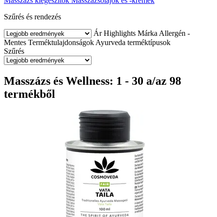
Masszázs kiegészítők
Masszázsolajok és -krémek
Szűrés és rendezés
Ár
Highlights
Márka
Allergén -
Mentes
Terméktulajdonságok
Ayurveda terméktípusok
Szűrés
Masszázs és Wellness: 1 - 30 a/az 98
termékből