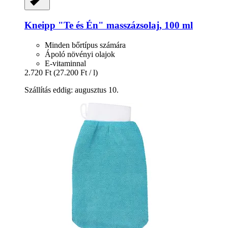
Kneipp
"Te és Én" masszázsolaj, 100 ml
Minden bőrtípus számára
Ápoló növényi olajok
E-vitaminnal
2.720 Ft
(27.200 Ft / l)
Szállítás eddig: augusztus 10.