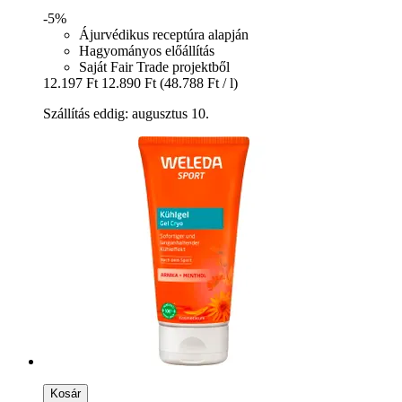
-5%
Ájurvédikus receptúra alapján
Hagyományos előállítás
Saját Fair Trade projektből
12.197 Ft
12.890 Ft
(48.788 Ft / l)
Szállítás eddig: augusztus 10.
Kosár