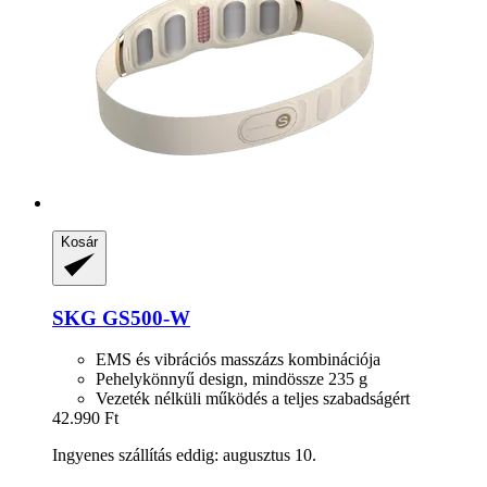
Kosár
SKG
GS500-​W
EMS és vibrációs masszázs kombinációja
Pehelykönnyű design, mindössze 235 g
Vezeték nélküli működés a teljes szabadságért
42.990 Ft
Ingyenes szállítás eddig: augusztus 10.