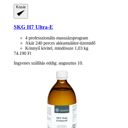
Kosár
SKG
H7 Ultra-​E
4 professzionális masszázsprogram
Akár 240 perces akkumulátor-üzemidő
Könnyű kivitel, mindössze 1,03 kg
74.190 Ft
Ingyenes szállítás eddig: augusztus 10.