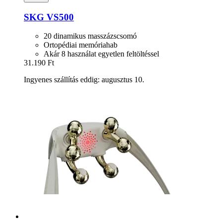
SKG
VS500
20 dinamikus masszázscsomó
Ortopédiai memóriahab
Akár 8 használat egyetlen feltöltéssel
31.190 Ft
Ingyenes szállítás eddig: augusztus 10.