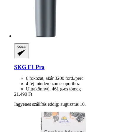
Kosár
SKG
F1 Pro
6 fokozat, akár 3200 ford./perc
4 fej minden izomcsoporthoz
Ultrakönnyű, 461 g-os tömeg
21.490 Ft
Ingyenes szállítás eddig: augusztus 10.