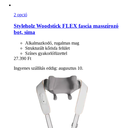
2 opció
Styleholz
Woodstick FLEX fascia masszírozó
bot, sima
Alkalmazkodó, rugalmas mag
Strukturált kőrisfa felület
Színes gyakorlófüzettel
27.390 Ft
Ingyenes szállítás eddig: augusztus 10.