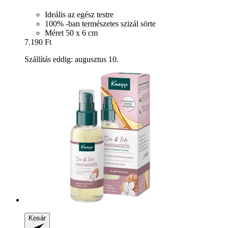
Ideális az egész testre
100% -ban természetes szizál sörte
Méret 50 x 6 cm
7.190 Ft
Szállítás eddig: augusztus 10.
Kosár