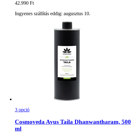
42.990 Ft
Ingyenes szállítás eddig: augusztus 10.
3 opció
Cosmoveda
Ayus Taila Dhanwantharam, 500
ml