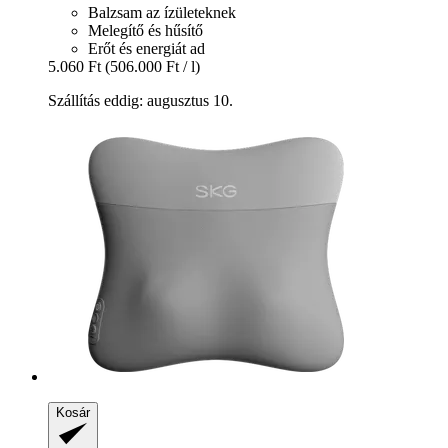
Balzsam az ízületeknek
Melegítő és hűsítő
Erőt és energiát ad
5.060 Ft
(506.000 Ft / l)
Szállítás eddig: augusztus 10.
Kosár