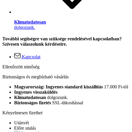
Klímatudatosan
dolgozunk.
További segítségre van szüksége rendelésével kapcsolatban?
Szívesen válaszolunk kérdéseire.
Kapcsolat
Ellenőrzött minőség
Biztonságos és megbízható vásárlás
Magyarország: Ingyenes standard kiszállítás
17.000 Ft-tól
Ingyenes visszaküldés
Klímatudatosan
dolgozunk.
Biztonságos fizetés
SSL-titkosítással
Kényelmesen fizethet
Utánvét
Előre utalás