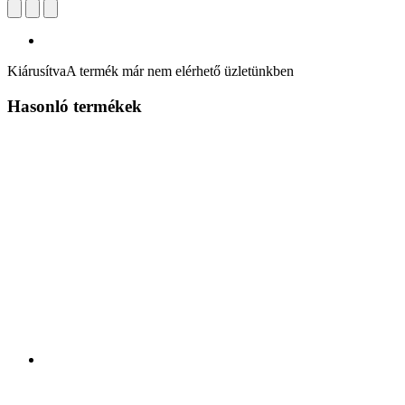
Kiárusítva
A termék már nem elérhető üzletünkben
Hasonló termékek