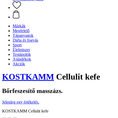
Márkák
Megfelelő
Tápanyagok
Diéta és fogyás
Sport
Élelmiszer
Testápolók
Ajándékok
Akciók
KOSTKAMM
Cellulit kefe
Bőrfeszesítő masszázs.
Jelenleg egy értékelés.
KOSTKAMM Cellulit kefe