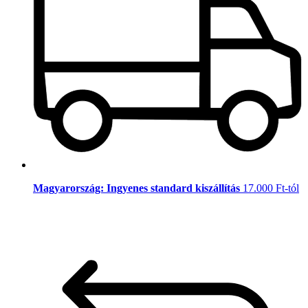
Magyarország: Ingyenes standard kiszállítás
17.000 Ft-tól