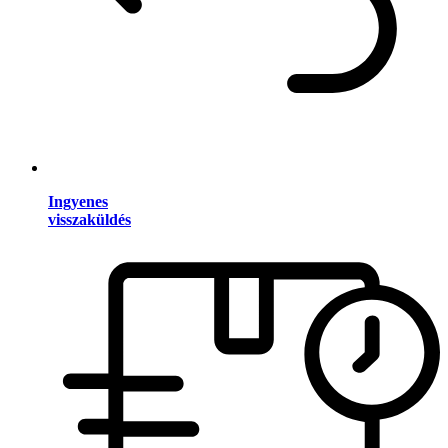
Ingyenes
visszaküldés