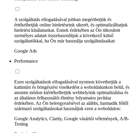
A szolgáltatás elfogadásával jobban megérthetjük és
értékelhetjük online hirdetéseink sikerét, és optimalizálhatjuk
hirdetési kínálatunkat. Ennek érdekében az Ön titkosított
személyes adatait összehasonlítjuk a következő külső
szolgáltatókkal, ha Ön már használja szolgáltatásaikat:
Google Ads
Performance
Ezen szolgáltatások elfogadásával nyomon követhetjük a
kattintási és böngészési viselkedést a weboldalunkon belül, és
anonim módon kiértékelhetjük webhelyünk optimalizálása és
az általános felhasználói élmény folyamatos javítása
érdekében. Az Ön beleegyezésével az alábbi, harmadik féltől
származó szolgáltatásokat használjuk ezen a weboldalon:
Google Analytics, Clarity, Google vásárlói vélemények, A/B-
Testing