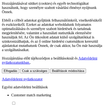
Hozzájárulásával sütiket (cookies) és egyéb technológiákat
használunk, hogy személyre szabott vásárlási élményt nyújtsunk
Önnek.
Ebből a célból adatokat gyűjtünk felhasználóinkról, viselkedésükről
és eszközeikről. Ezeket az adatokat weboldalunk folyamatos
optimalizálására és személyre szabott hirdetések és tartalmak
megjelenítésére, valamint a használati statisztikák elemzésére
használjuk fel. Az Ön titkosított adatait külső szolgáltatókkal is
szinkronizálhatjuk, és az ő online hirdetési csatornáikon keresztül
ajánlatokat mutathatunk Önnek, de csak akkor, ha Ön már használja
a szolgáltatásaikat.
Hozzájárulása előtt tájékozódjon a beállításoknál és
Adatvédelmi
nyilatkozatunkban.
.
Elfogadás
Csak a szükséges
Beállítások módosítása
Adatvédelemi nyilatkozatot
Egyéni adatvédelmi beállítások
Customer match marketing