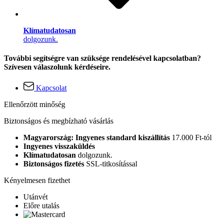
Klímatudatosan
dolgozunk.
További segítségre van szüksége rendelésével kapcsolatban?
Szívesen válaszolunk kérdéseire.
Kapcsolat
Ellenőrzött minőség
Biztonságos és megbízható vásárlás
Magyarország: Ingyenes standard kiszállítás
17.000 Ft-tól
Ingyenes visszaküldés
Klímatudatosan
dolgozunk.
Biztonságos fizetés
SSL-titkosítással
Kényelmesen fizethet
Utánvét
Előre utalás