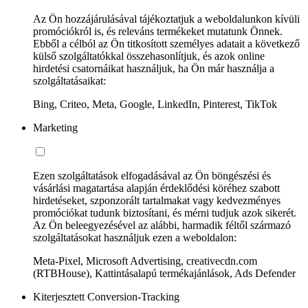
Az Ön hozzájárulásával tájékoztatjuk a weboldalunkon kívüli
promóciókról is, és releváns termékeket mutatunk Önnek.
Ebből a célból az Ön titkosított személyes adatait a következő
külső szolgáltatókkal összehasonlítjuk, és azok online
hirdetési csatornáikat használjuk, ha Ön már használja a
szolgáltatásaikat:
Bing, Criteo, Meta, Google, LinkedIn, Pinterest, TikTok
Marketing
Ezen szolgáltatások elfogadásával az Ön böngészési és
vásárlási magatartása alapján érdeklődési köréhez szabott
hirdetéseket, szponzorált tartalmakat vagy kedvezményes
promóciókat tudunk biztosítani, és mérni tudjuk azok sikerét.
Az Ön beleegyezésével az alábbi, harmadik féltől származó
szolgáltatásokat használjuk ezen a weboldalon:
Meta-Pixel, Microsoft Advertising, creativecdn.com
(RTBHouse), Kattintásalapú termékajánlások, Ads Defender
Kiterjesztett Conversion-Tracking