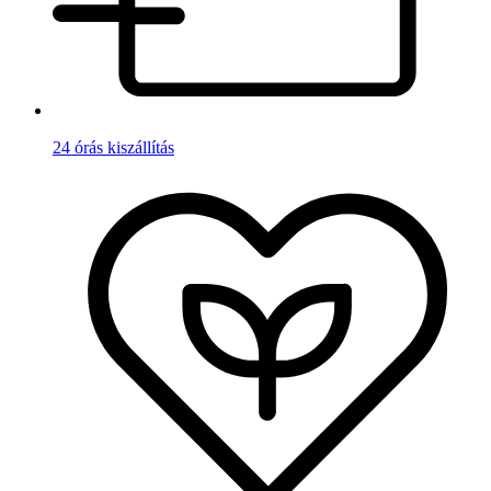
24 órás kiszállítás