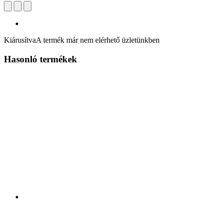
Kiárusítva
A termék már nem elérhető üzletünkben
Hasonló termékek