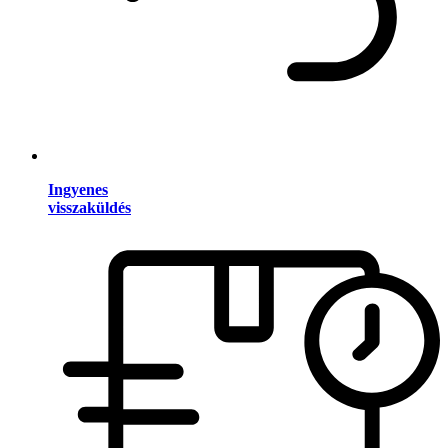
Ingyenes
visszaküldés