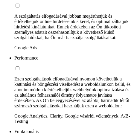
A szolgáltatás elfogadásával jobban megérthetjük és
értékelhetjük online hirdetéseink sikerét, és optimalizálhatjuk
hirdetési kínálatunkat. Ennek érdekében az Ön titkosított
személyes adatait összehasonlítjuk a következő külső
szolgáltatókkal, ha Ön már használja szolgáltatásaikat:
Google Ads
Performance
Ezen szolgáltatások elfogadásával nyomon követhetjük a
kattintási és böngészési viselkedést a weboldalunkon belül, és
anonim módon kiértékelhetjük webhelyünk optimalizálása és
az általános felhasználói élmény folyamatos javítása
érdekében. Az Ön beleegyezésével az alábbi, harmadik féltől
származó szolgáltatásokat használjuk ezen a weboldalon:
Google Analytics, Clarity, Google vásárlói vélemények, A/B-
Testing
Funkcionális