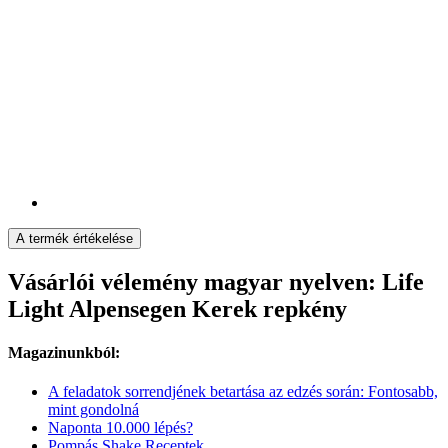
A termék értékelése
Vásárlói vélemény magyar nyelven: Life
Light Alpensegen Kerek repkény
Magazinunkból:
A feladatok sorrendjének betartása az edzés során: Fontosabb,
mint gondolná
Naponta 10.000 lépés?
Pompás Shake Receptek