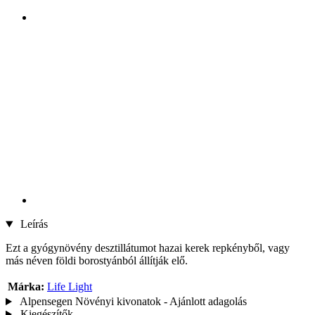
Leírás
Ezt a gyógynövény desztillátumot hazai kerek repkényből, vagy
más néven földi borostyánból állítják elő.
Márka:
Life Light
Alpensegen Növényi kivonatok - Ajánlott adagolás
Kiegészítők