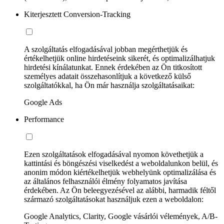
Kiterjesztett Conversion-Tracking
A szolgáltatás elfogadásával jobban megérthetjük és
értékelhetjük online hirdetéseink sikerét, és optimalizálhatjuk
hirdetési kínálatunkat. Ennek érdekében az Ön titkosított
személyes adatait összehasonlítjuk a következő külső
szolgáltatókkal, ha Ön már használja szolgáltatásaikat:
Google Ads
Performance
Ezen szolgáltatások elfogadásával nyomon követhetjük a
kattintási és böngészési viselkedést a weboldalunkon belül, és
anonim módon kiértékelhetjük webhelyünk optimalizálása és
az általános felhasználói élmény folyamatos javítása
érdekében. Az Ön beleegyezésével az alábbi, harmadik féltől
származó szolgáltatásokat használjuk ezen a weboldalon:
Google Analytics, Clarity, Google vásárlói vélemények, A/B-