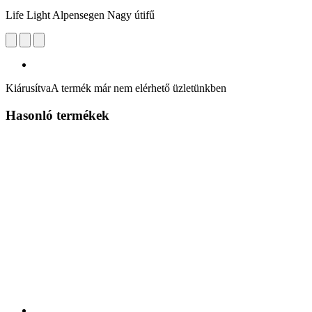
Life Light Alpensegen Nagy útifű
Kiárusítva
A termék már nem elérhető üzletünkben
Hasonló termékek