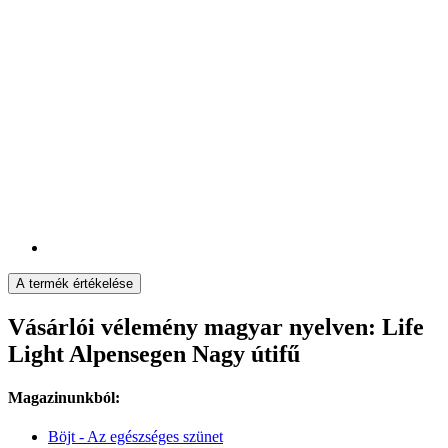
A termék értékelése
Vásárlói vélemény magyar nyelven: Life
Light Alpensegen Nagy útifű
Magazinunkból:
Böjt - Az egészséges szünet