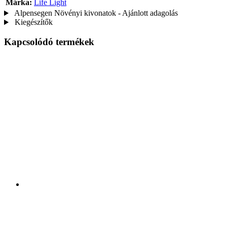
Márka:
Life Light
Alpensegen Növényi kivonatok - Ajánlott adagolás
Kiegészítők
Kapcsolódó termékek