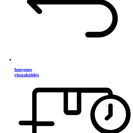
Ingyenes
visszaküldés