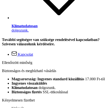
Klímatudatosan
dolgozunk.
További segítségre van szüksége rendelésével kapcsolatban?
Szívesen válaszolunk kérdéseire.
Kapcsolat
Ellenőrzött minőség
Biztonságos és megbízható vásárlás
Magyarország: Ingyenes standard kiszállítás
17.000 Ft-tól
Ingyenes visszaküldés
Klímatudatosan
dolgozunk.
Biztonságos fizetés
SSL-titkosítással
Kényelmesen fizethet