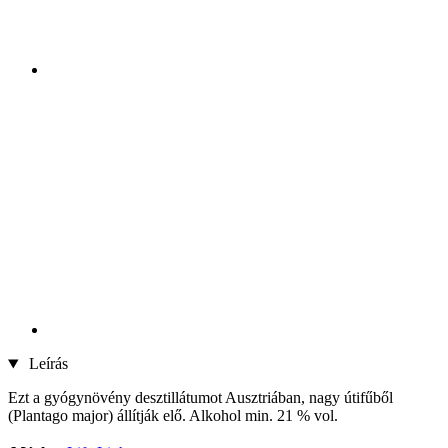
Leírás
Ezt a gyógynövény desztillátumot Ausztriában, nagy útifűből
(Plantago major) állítják elő. Alkohol min. 21 % vol.