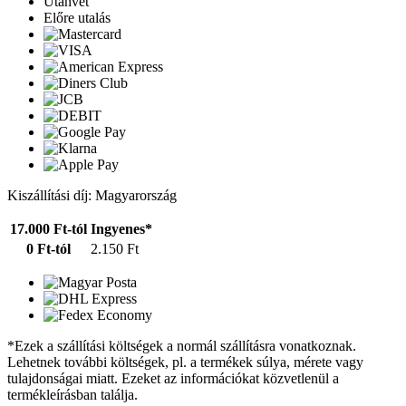
Utánvét
Előre utalás
Kiszállítási díj: Magyarország
17.000 Ft-tól
Ingyenes*
0 Ft-tól
2.150 Ft
*Ezek a szállítási költségek a normál szállításra vonatkoznak.
Lehetnek további költségek, pl. a termékek súlya, mérete vagy
tulajdonságai miatt. Ezeket az információkat közvetlenül a
termékleírásban találja.