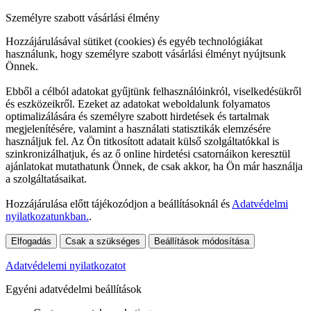
Személyre szabott vásárlási élmény
Hozzájárulásával sütiket (cookies) és egyéb technológiákat
használunk, hogy személyre szabott vásárlási élményt nyújtsunk
Önnek.
Ebből a célból adatokat gyűjtünk felhasználóinkról, viselkedésükről
és eszközeikről. Ezeket az adatokat weboldalunk folyamatos
optimalizálására és személyre szabott hirdetések és tartalmak
megjelenítésére, valamint a használati statisztikák elemzésére
használjuk fel. Az Ön titkosított adatait külső szolgáltatókkal is
szinkronizálhatjuk, és az ő online hirdetési csatornáikon keresztül
ajánlatokat mutathatunk Önnek, de csak akkor, ha Ön már használja
a szolgáltatásaikat.
Hozzájárulása előtt tájékozódjon a beállításoknál és
Adatvédelmi
nyilatkozatunkban.
.
Elfogadás
Csak a szükséges
Beállítások módosítása
Adatvédelemi nyilatkozatot
Egyéni adatvédelmi beállítások