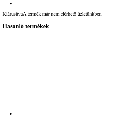
Kiárusítva
A termék már nem elérhető üzletünkben
Hasonló termékek