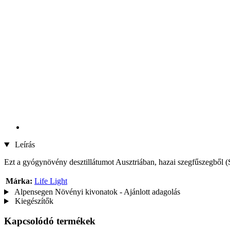
Leírás
Ezt a gyógynövény desztillátumot Ausztriában, hazai szegfűszegből (
Márka:
Life Light
Alpensegen Növényi kivonatok - Ajánlott adagolás
Kiegészítők
Kapcsolódó termékek