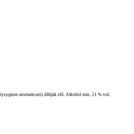
Syzygium aromaticum) állítják elő. Alkohol min. 21 % vol.