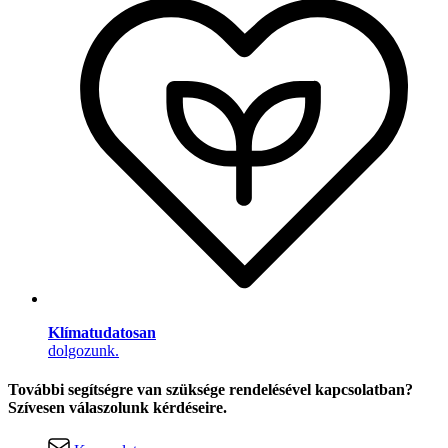
Klímatudatosan
dolgozunk.
További segítségre van szüksége rendelésével kapcsolatban?
Szívesen válaszolunk kérdéseire.