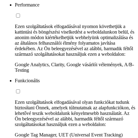
Performance
Ezen szolgáltatások elfogadásával nyomon követhetjük a
kattintási és böngészési viselkedést a weboldalunkon belül, és
anonim módon kiértékelhetjük webhelyünk optimalizálása és
az általános felhasználói élmény folyamatos javítása
érdekében. Az Ön beleegyezésével az alábbi, harmadik féltől
származó szolgáltatásokat használjuk ezen a weboldalon:
Google Analytics, Clarity, Google vásárlói vélemények, A/B-
Testing
Funkcionális
Ezen szolgáltatások elfogadásával olyan funkciókat tudunk
biztosítani Önnek, amelyek túlmutatnak az alapfunkciókon, és
lehetővé teszik weboldalunk kényelmesebb használatát. Az
Ön beleegyezésével az alábbi, harmadik féltől származó
szolgáltatásokat használjuk ezen a weboldalon:
Google Tag Manager, UET (Universal Event Tracking)