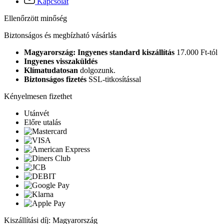
Kapcsolat
Ellenőrzött minőség
Biztonságos és megbízható vásárlás
Magyarország: Ingyenes standard kiszállítás
17.000 Ft-tól
Ingyenes visszaküldés
Klímatudatosan
dolgozunk.
Biztonságos fizetés
SSL-titkosítással
Kényelmesen fizethet
Utánvét
Előre utalás
Kiszállítási díj: Magyarország