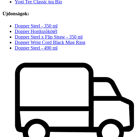
Yogi Tee Classic tea Bio
Újdonságok:
Dopper Steel - 350 ml
Dopper Hordozókötél
Dopper Steel x Flip Straw - 350 ml
Dopper Wrist Cord Black Mug Ring
Dopper Steel - 490 ml