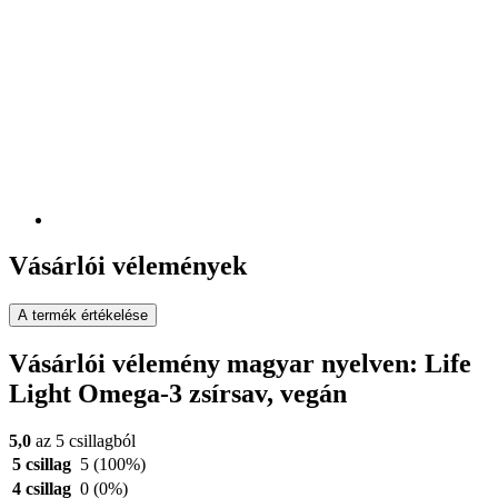
Vásárlói vélemények
A termék értékelése
Vásárlói vélemény magyar nyelven: Life
Light Omega-3 zsírsav, vegán
5,0
az 5 csillagból
5 csillag
5
(100%)
4 csillag
0
(0%)