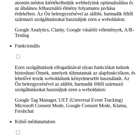
anonim módon kiértékelhetjük webhelyünk optimalizálása és
az általános felhasználói élmény folyamatos javítása
érdekében. Az Ön beleegyezésével az alábbi, harmadik féltől
származó szolgáltatásokat használjuk ezen a weboldalon:
Google Analytics, Clarity, Google vásárlói vélemények, A/B-
Testing
Funkcionális
Ezen szolgáltatások elfogadásával olyan funkciókat tudunk
biztosítani Önnek, amelyek túlmutatnak az alapfunkciókon, és
lehetővé teszik weboldalunk kényelmesebb használatát. Az
Ön beleegyezésével az alábbi, harmadik féltől származó
szolgáltatásokat használjuk ezen a weboldalon:
Google Tag Manager, UET (Universal Event Tracking)
Microsoft Consent Mode, Google Consent Mode, Klarna,
Freshchat
Külső médiatartalom