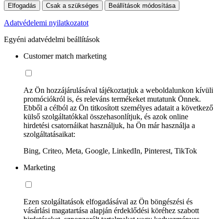
Elfogadás
Csak a szükséges
Beállítások módosítása
Adatvédelemi nyilatkozatot
Egyéni adatvédelmi beállítások
Customer match marketing
Az Ön hozzájárulásával tájékoztatjuk a weboldalunkon kívüli
promóciókról is, és releváns termékeket mutatunk Önnek.
Ebből a célból az Ön titkosított személyes adatait a következő
külső szolgáltatókkal összehasonlítjuk, és azok online
hirdetési csatornáikat használjuk, ha Ön már használja a
szolgáltatásaikat:
Bing, Criteo, Meta, Google, LinkedIn, Pinterest, TikTok
Marketing
Ezen szolgáltatások elfogadásával az Ön böngészési és
vásárlási magatartása alapján érdeklődési köréhez szabott