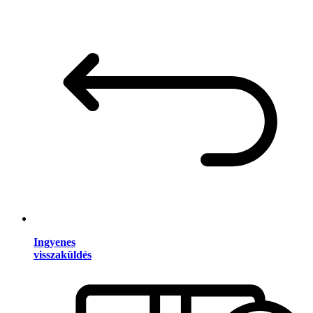
Ingyenes
visszaküldés