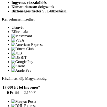
Ingyenes visszaküldés
Klímatudatosan
dolgozunk.
Biztonságos fizetés
SSL-titkosítással
Kényelmesen fizethet
Utánvét
Előre utalás
Kiszállítási díj: Magyarország
17.000 Ft-tól
Ingyenes*
0 Ft-tól
2.150 Ft