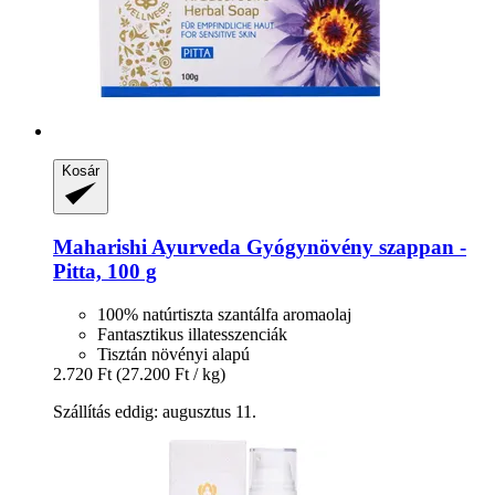
Kosár
Maharishi Ayurveda
Gyógynövény szappan -​
Pitta, 100 g
100% natúrtiszta szantálfa aromaolaj
Fantasztikus illatesszenciák
Tisztán növényi alapú
2.720 Ft
(27.200 Ft / kg)
Szállítás eddig: augusztus 11.