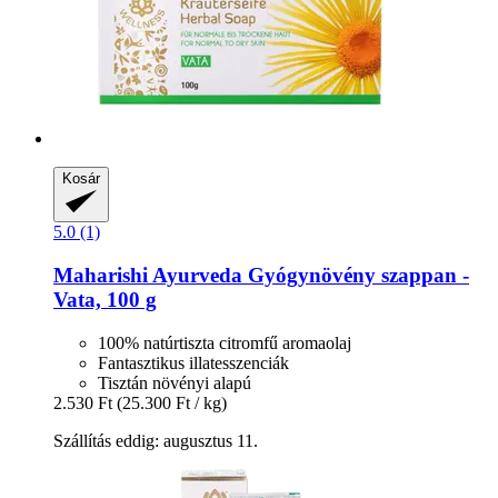
Kosár
5.0 (1)
Maharishi Ayurveda
Gyógynövény szappan -​
Vata, 100 g
100% natúrtiszta citromfű aromaolaj
Fantasztikus illatesszenciák
Tisztán növényi alapú
2.530 Ft
(25.300 Ft / kg)
Szállítás eddig: augusztus 11.