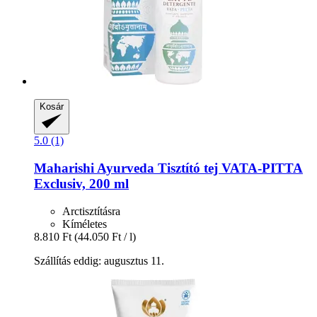
Kosár
5.0 (1)
Maharishi Ayurveda
Tisztító tej VATA-​PITTA
Exclusiv, 200 ml
Arctisztításra
Kíméletes
8.810 Ft
(44.050 Ft / l)
Szállítás eddig: augusztus 11.