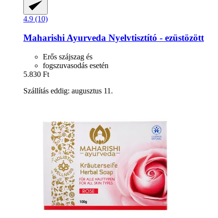
4.9 (10)
Maharishi Ayurveda
Nyelvtisztító -​ ezüstözött
Erős szájszag és
fogszuvasodás esetén
5.830 Ft
Szállítás eddig: augusztus 11.