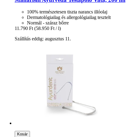
100% természetesen tiszta narancs illóolaj
Dermatológiailag és allergológiailag tesztelt
Normál - száraz bőrre
11.790 Ft
(58.950 Ft / l)
Szállítás eddig: augusztus 11.
Kosár