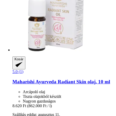
Kosár
5.0 (1)
Maharishi Ayurveda
Radiant Skin olaj, 10 ml
Arcápoló olaj
Tiszta olajokból készült
Nagyon gazdaságos
8.620 Ft
(862.000 Ft / l)
Szállítás eddig: augusztus 11.