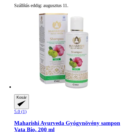
Szállítás eddig: augusztus 11.
Kosár
5.0 (1)
Maharishi Ayurveda
Gyógynövény sampon
Vata Bio, 200 ml