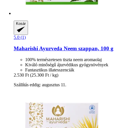
Kosár
5.0 (1)
Maharishi Ayurveda
Neem szappan, 100 g
100% természetesen tiszta neem aromaolaj
Kiváló minőségű ájurvédikus gyógynövények
Fantasztikus illatesszenciák
2.530 Ft
(25.300 Ft / kg)
Szállítás eddig: augusztus 11.