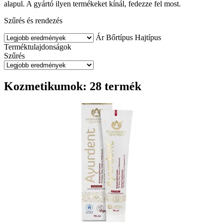
alapul. A gyártó ilyen termékeket kínál, fedezze fel most.
Szűrés és rendezés
Ár
Bőrtípus
Hajtípus
Terméktulajdonságok
Szűrés
Kozmetikumok: 28 termék