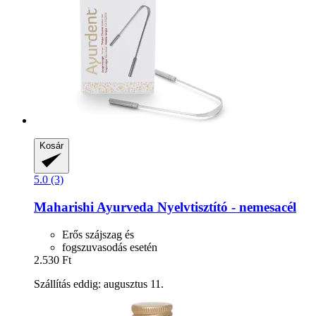
Kosár
5.0 (3)
Maharishi Ayurveda
Nyelvtisztító -​ nemesacél
Erős szájszag és
fogszuvasodás esetén
2.530 Ft
Szállítás eddig: augusztus 11.