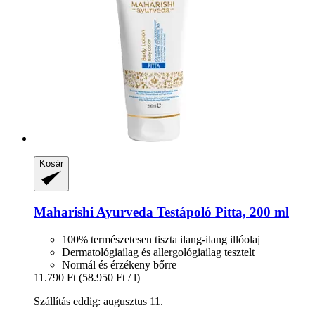
Kosár
Maharishi Ayurveda
Testápoló Pitta, 200 ml
100% természetesen tiszta ilang-ilang illóolaj
Dermatológiailag és allergológiailag tesztelt
Normál és érzékeny bőrre
11.790 Ft
(58.950 Ft / l)
Szállítás eddig: augusztus 11.