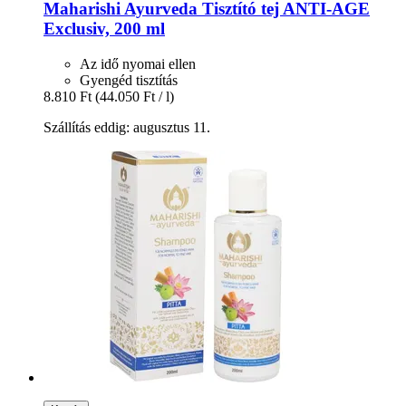
Maharishi Ayurveda
Tisztító tej ANTI-​AGE
Exclusiv, 200 ml
Az idő nyomai ellen
Gyengéd tisztítás
8.810 Ft
(44.050 Ft / l)
Szállítás eddig: augusztus 11.