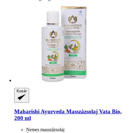
Kosár
Maharishi Ayurveda
Masszázsolaj Vata Bio,
200 ml
Nemes masszázsolaj