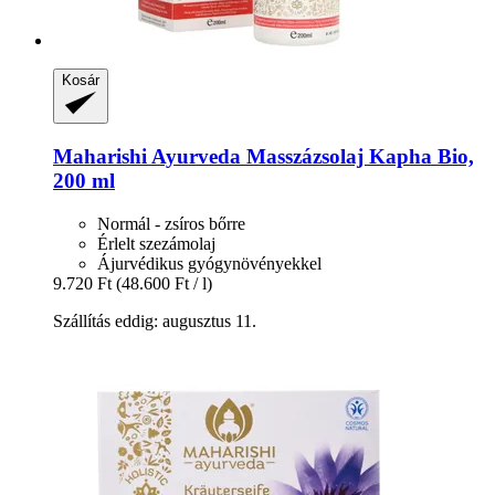
Kosár
Maharishi Ayurveda
Masszázsolaj Kapha Bio,
200 ml
Normál - zsíros bőrre
Érlelt szezámolaj
Ájurvédikus gyógynövényekkel
9.720 Ft
(48.600 Ft / l)
Szállítás eddig: augusztus 11.