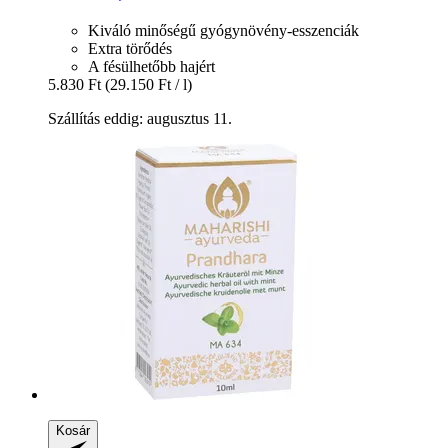
Kiváló minőségű gyógynövény-esszenciák
Extra törődés
A fésülhetőbb hajért
5.830 Ft
(29.150 Ft / l)
Szállítás eddig: augusztus 11.
Kosár