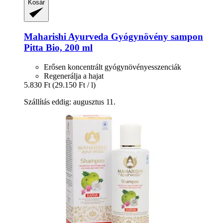
Kosár
Maharishi Ayurveda
Gyógynövény sampon
Pitta Bio, 200 ml
Erősen koncentrált gyógynövényesszenciák
Regenerálja a hajat
5.830 Ft
(29.150 Ft / l)
Szállítás eddig: augusztus 11.