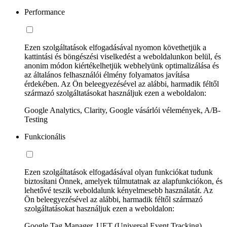
Performance
Ezen szolgáltatások elfogadásával nyomon követhetjük a
kattintási és böngészési viselkedést a weboldalunkon belül, és
anonim módon kiértékelhetjük webhelyünk optimalizálása és
az általános felhasználói élmény folyamatos javítása
érdekében. Az Ön beleegyezésével az alábbi, harmadik féltől
származó szolgáltatásokat használjuk ezen a weboldalon:
Google Analytics, Clarity, Google vásárlói vélemények, A/B-
Testing
Funkcionális
Ezen szolgáltatások elfogadásával olyan funkciókat tudunk
biztosítani Önnek, amelyek túlmutatnak az alapfunkciókon, és
lehetővé teszik weboldalunk kényelmesebb használatát. Az
Ön beleegyezésével az alábbi, harmadik féltől származó
szolgáltatásokat használjuk ezen a weboldalon:
Google Tag Manager, UET (Universal Event Tracking)