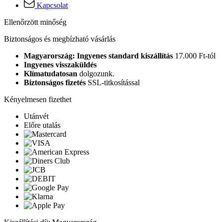
Kapcsolat
Ellenőrzött minőség
Biztonságos és megbízható vásárlás
Magyarország: Ingyenes standard kiszállítás
17.000 Ft-tól
Ingyenes visszaküldés
Klímatudatosan
dolgozunk.
Biztonságos fizetés
SSL-titkosítással
Kényelmesen fizethet
Utánvét
Előre utalás