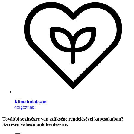
Klímatudatosan
dolgozunk.
További segítségre van szüksége rendelésével kapcsolatban?
Szívesen válaszolunk kérdéseire.