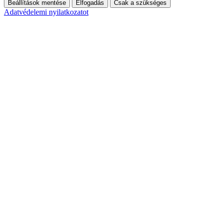
Beállítások mentése
Elfogadás
Csak a szükséges
Adatvédelemi nyilatkozatot