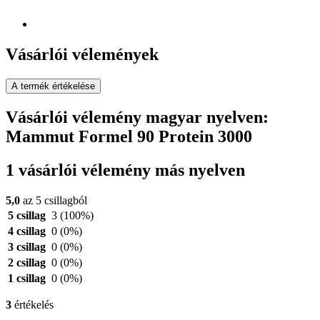
Vásárlói vélemények
A termék értékelése
Vásárlói vélemény magyar nyelven:
Mammut Formel 90 Protein 3000
1 vásárlói vélemény más nyelven
5,0
az 5 csillagból
5 csillag
3
(100%)
4 csillag
0
(0%)
3 csillag
0
(0%)
2 csillag
0
(0%)
1 csillag
0
(0%)
3
értékelés