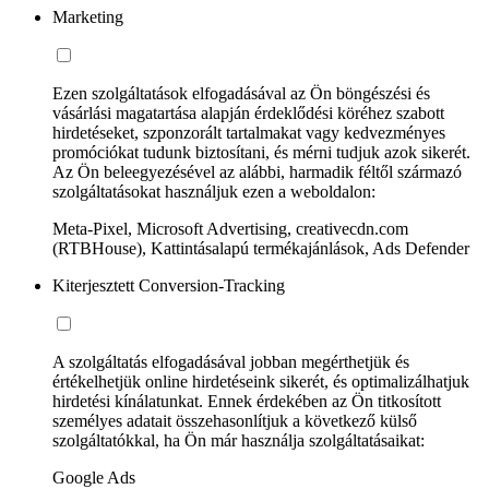
Marketing
Ezen szolgáltatások elfogadásával az Ön böngészési és
vásárlási magatartása alapján érdeklődési köréhez szabott
hirdetéseket, szponzorált tartalmakat vagy kedvezményes
promóciókat tudunk biztosítani, és mérni tudjuk azok sikerét.
Az Ön beleegyezésével az alábbi, harmadik féltől származó
szolgáltatásokat használjuk ezen a weboldalon:
Meta-Pixel, Microsoft Advertising, creativecdn.com
(RTBHouse), Kattintásalapú termékajánlások, Ads Defender
Kiterjesztett Conversion-Tracking
A szolgáltatás elfogadásával jobban megérthetjük és
értékelhetjük online hirdetéseink sikerét, és optimalizálhatjuk
hirdetési kínálatunkat. Ennek érdekében az Ön titkosított
személyes adatait összehasonlítjuk a következő külső
szolgáltatókkal, ha Ön már használja szolgáltatásaikat:
Google Ads