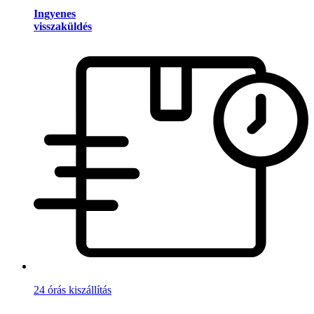
Ingyenes
visszaküldés
24 órás kiszállítás