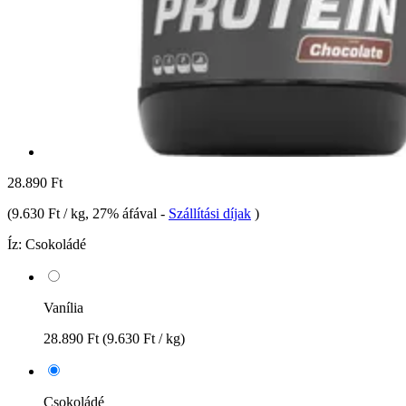
28.890 Ft
(
9.630 Ft / kg
, 27% áfával
-
Szállítási díjak
)
Íz:
Csokoládé
Vanília
28.890 Ft
(9.630 Ft / kg)
Csokoládé