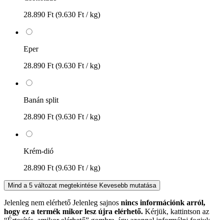
28.890 Ft
(9.630 Ft / kg)
Eper
28.890 Ft
(9.630 Ft / kg)
Banán split
28.890 Ft
(9.630 Ft / kg)
Krém-dió
28.890 Ft
(9.630 Ft / kg)
Mind a 5 változat megtekintése
Kevesebb mutatása
Jelenleg nem elérhető
Jelenleg sajnos
nincs információnk arról,
hogy ez a termék mikor lesz újra elérhető.
Kérjük, kattintson az