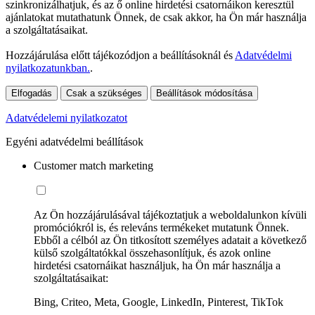
szinkronizálhatjuk, és az ő online hirdetési csatornáikon keresztül
ajánlatokat mutathatunk Önnek, de csak akkor, ha Ön már használja
a szolgáltatásaikat.
Hozzájárulása előtt tájékozódjon a beállításoknál és
Adatvédelmi
nyilatkozatunkban.
.
Elfogadás
Csak a szükséges
Beállítások módosítása
Adatvédelemi nyilatkozatot
Egyéni adatvédelmi beállítások
Customer match marketing
Az Ön hozzájárulásával tájékoztatjuk a weboldalunkon kívüli
promóciókról is, és releváns termékeket mutatunk Önnek.
Ebből a célból az Ön titkosított személyes adatait a következő
külső szolgáltatókkal összehasonlítjuk, és azok online
hirdetési csatornáikat használjuk, ha Ön már használja a
szolgáltatásaikat:
Bing, Criteo, Meta, Google, LinkedIn, Pinterest, TikTok