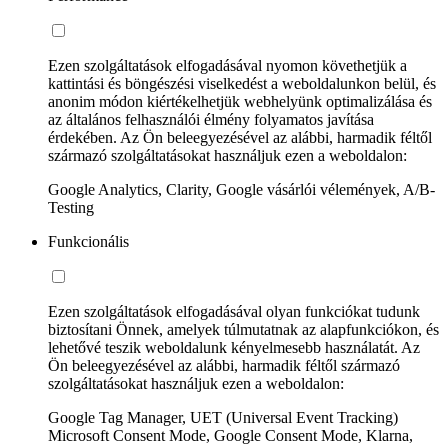
Ezen szolgáltatások elfogadásával nyomon követhetjük a
kattintási és böngészési viselkedést a weboldalunkon belül, és
anonim módon kiértékelhetjük webhelyünk optimalizálása és
az általános felhasználói élmény folyamatos javítása
érdekében. Az Ön beleegyezésével az alábbi, harmadik féltől
származó szolgáltatásokat használjuk ezen a weboldalon:
Google Analytics, Clarity, Google vásárlói vélemények, A/B-
Testing
Funkcionális
Ezen szolgáltatások elfogadásával olyan funkciókat tudunk
biztosítani Önnek, amelyek túlmutatnak az alapfunkciókon, és
lehetővé teszik weboldalunk kényelmesebb használatát. Az
Ön beleegyezésével az alábbi, harmadik féltől származó
szolgáltatásokat használjuk ezen a weboldalon:
Google Tag Manager, UET (Universal Event Tracking)
Microsoft Consent Mode, Google Consent Mode, Klarna,