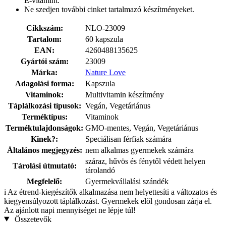
E-vitamint.
Ne szedjen további cinket tartalmazó készítményeket.
Cikkszám:
NLO-23009
Tartalom:
60 kapszula
EAN:
4260488135625
Gyártói szám:
23009
Márka:
Nature Love
Adagolási forma:
Kapszula
Vitaminok:
Multivitamin készítmény
Táplálkozási típusok:
Vegán, Vegetáriánus
Terméktípus:
Vitaminok
Terméktulajdonságok:
GMO-mentes, Vegán, Vegetáriánus
Kinek?:
Speciálisan férfiak számára
Általános megjegyzés:
nem alkalmas gyermekek számára
száraz, hűvös és fénytől védett helyen
Tárolási útmutató:
tárolandó
Megfelelő:
Gyermekvállalási szándék
i
Az étrend-kiegészítők alkalmazása nem helyettesíti a változatos és
kiegyensúlyozott táplálkozást. Gyermekek elől gondosan zárja el.
Az ajánlott napi mennyiséget ne lépje túl!
Összetevők