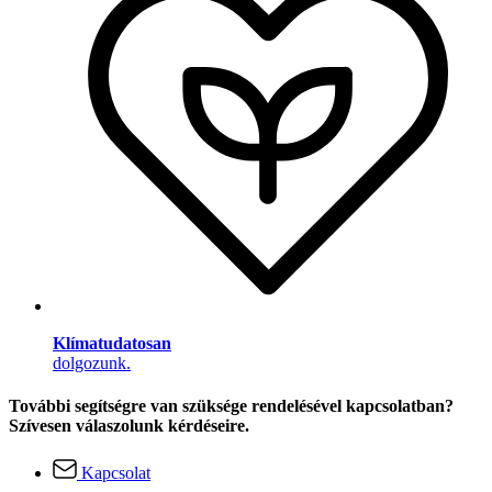
Klímatudatosan
dolgozunk.
További segítségre van szüksége rendelésével kapcsolatban?
Szívesen válaszolunk kérdéseire.
Kapcsolat