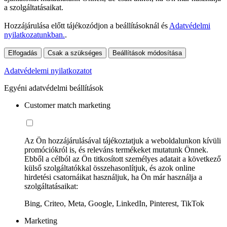
a szolgáltatásaikat.
Hozzájárulása előtt tájékozódjon a beállításoknál és
Adatvédelmi
nyilatkozatunkban.
.
Elfogadás
Csak a szükséges
Beállítások módosítása
Adatvédelemi nyilatkozatot
Egyéni adatvédelmi beállítások
Customer match marketing
Az Ön hozzájárulásával tájékoztatjuk a weboldalunkon kívüli
promóciókról is, és releváns termékeket mutatunk Önnek.
Ebből a célból az Ön titkosított személyes adatait a következő
külső szolgáltatókkal összehasonlítjuk, és azok online
hirdetési csatornáikat használjuk, ha Ön már használja a
szolgáltatásaikat:
Bing, Criteo, Meta, Google, LinkedIn, Pinterest, TikTok
Marketing