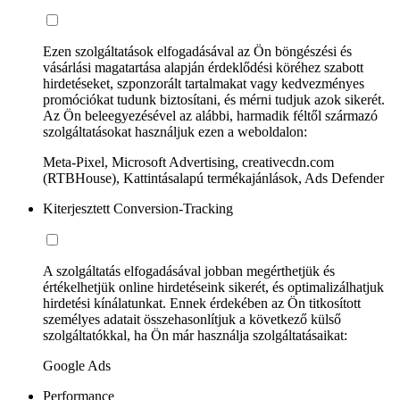
Ezen szolgáltatások elfogadásával az Ön böngészési és
vásárlási magatartása alapján érdeklődési köréhez szabott
hirdetéseket, szponzorált tartalmakat vagy kedvezményes
promóciókat tudunk biztosítani, és mérni tudjuk azok sikerét.
Az Ön beleegyezésével az alábbi, harmadik féltől származó
szolgáltatásokat használjuk ezen a weboldalon:
Meta-Pixel, Microsoft Advertising, creativecdn.com
(RTBHouse), Kattintásalapú termékajánlások, Ads Defender
Kiterjesztett Conversion-Tracking
A szolgáltatás elfogadásával jobban megérthetjük és
értékelhetjük online hirdetéseink sikerét, és optimalizálhatjuk
hirdetési kínálatunkat. Ennek érdekében az Ön titkosított
személyes adatait összehasonlítjuk a következő külső
szolgáltatókkal, ha Ön már használja szolgáltatásaikat:
Google Ads
Performance