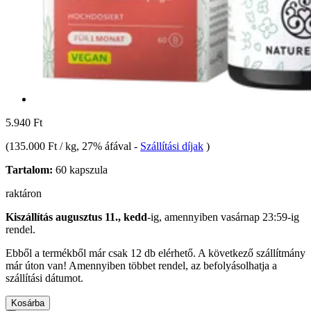
5.940 Ft
(
135.000 Ft / kg
, 27% áfával
-
Szállítási díjak
)
Tartalom:
60 kapszula
raktáron
Kiszállítás augusztus 11., kedd
-ig, amennyiben
vasárnap 23:59-ig
rendel.
Ebből a termékből már csak 12 db elérhető. A következő szállítmány
már úton van! Amennyiben többet rendel, az befolyásolhatja a
szállítási dátumot.
Kosárba