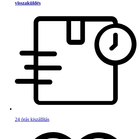
visszaküldés
24 órás kiszállítás