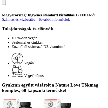
Magyarország: Ingyenes standard kiszállítás
17.000 Ft-tól
Szállítás és kézbesítés - További információk
Tulajdonságok és előnyök
100%-ban vegán
Szélénnel és cinkkel
Zuzmóból származó D3-vitaminnal
Vegán
Vegetáriánus
Gyakran együtt vásárolt a Nature Love Tökmag
komplex, 60 kapszula termékkel