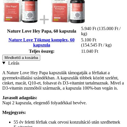
5.940 Ft
(135.000 Ft /
Nature Love Hey Papa, 60 kapszula
kg)
Nature Love Tökmag komplex, 60
5.100 Ft
kapszula
(154.545 Ft / kg)
Teljes összeg:
11.040 Ft
Mindkettő a kosárba
Leírás
A Nature Love Hey Papa kapszulák támogatják a férfiakat a
gyermekvállalási szándékban. A kapszulák többek között szelént,
cinket, macát, Q10-et, folsavat és D3-vitamint tartalmaznak. Mivel a
D3-vitamin zuzmóból származik, a kapszula 100%-ban vegán is.
Javasolt adagolás:
Napi 2 kapszula, elegendő folyadékkal bevéve.
Megjegyzés:
55 év feletti férfiak csak orvosi konzultáció után szedhetnek