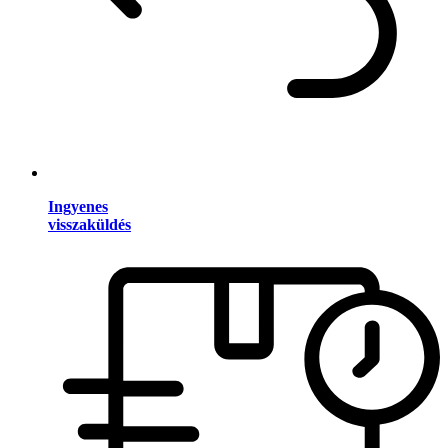
Ingyenes
visszaküldés