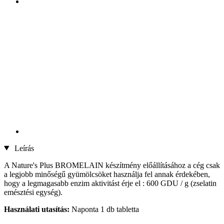
Leírás
A Nature's Plus BROMELAIN készítmény előállításához a cég csak
a legjobb minőségű gyümölcsöket használja fel annak érdekében,
hogy a legmagasabb enzim aktivitást érje el : 600 GDU / g (zselatin
emésztési egység).
Használati utasítás:
Naponta 1 db tabletta