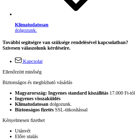
Klímatudatosan
dolgozunk.
További segítségre van szüksége rendelésével kapcsolatban?
Szívesen válaszolunk kérdéseire.
Kapcsolat
Ellenőrzött minőség
Biztonságos és megbízható vásárlás
Magyarország: Ingyenes standard kiszállítás
17.000 Ft-tól
Ingyenes visszaküldés
Klímatudatosan
dolgozunk.
Biztonságos fizetés
SSL-titkosítással
Kényelmesen fizethet
Utánvét
Előre utalás