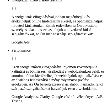
Kiterjesztett Conversion-Tracking
A szolgáltatás elfogadásával jobban megérthetjük és
értékelhetjük online hirdetéseink sikerét, és optimalizálhatjuk
hirdetési kínálatunkat. Ennek érdekében az Ön titkosított
személyes adatait összehasonlítjuk a következő külső
szolgáltatókkal, ha Ön már használja szolgáltatásaikat:
Google Ads
Performance
Ezen szolgáltatások elfogadásával nyomon követhetjük a
kattintási és böngészési viselkedést a weboldalunkon belül, és
anonim módon kiértékelhetjük webhelyünk optimalizálása és
az általános felhasználói élmény folyamatos javítása
érdekében. Az Ön beleegyezésével az alábbi, harmadik féltől
származó szolgáltatásokat használjuk ezen a weboldalon:
Google Analytics, Clarity, Google vásárlói vélemények, A/B-
Testing