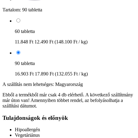
Tartalom:
90 tabletta
60 tabletta
11.848 Ft
12.490 Ft
(148.100 Ft / kg)
90 tabletta
16.903 Ft
17.890 Ft
(132.055 Ft / kg)
A szállítás nem lehetséges: Magyarország
Ebből a termékből már csak 4 db elérhető. A következő szállítmány
már úton van! Amennyiben többet rendel, az befolyásolhatja a
szállítási dátumot.
Tulajdonságok és előnyök
Hipoallergén
Vegetáriánus