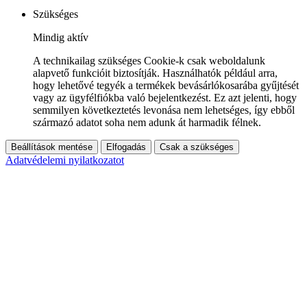
Szükséges
Mindig aktív
A technikailag szükséges Cookie-k csak weboldalunk
alapvető funkcióit biztosítják. Használhatók például arra,
hogy lehetővé tegyék a termékek bevásárlókosarába gyűjtését
vagy az ügyfélfiókba való bejelentkezést. Ez azt jelenti, hogy
semmilyen következtetés levonása nem lehetséges, így ebből
származó adatot soha nem adunk át harmadik félnek.
Beállítások mentése
Elfogadás
Csak a szükséges
Adatvédelemi nyilatkozatot