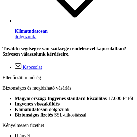
Klímatudatosan
dolgozunk.
További segítségre van szüksége rendelésével kapcsolatban?
Szívesen válaszolunk kérdéseire.
Kapcsolat
Ellenőrzött minőség
Biztonságos és megbízható vásárlás
Magyarország: Ingyenes standard kiszállítás
17.000 Ft-tól
Ingyenes visszaküldés
Klímatudatosan
dolgozunk.
Biztonságos fizetés
SSL-titkosítással
Kényelmesen fizethet
Utánvét