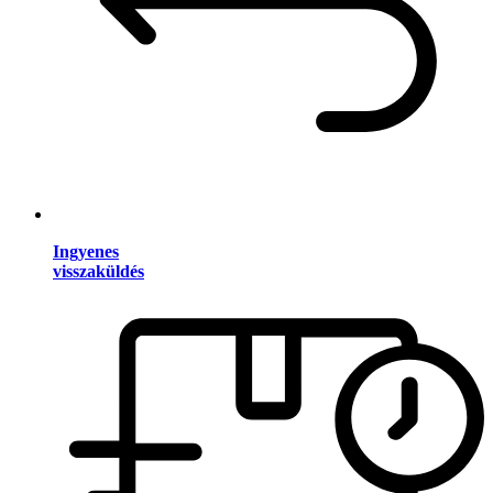
Ingyenes
visszaküldés