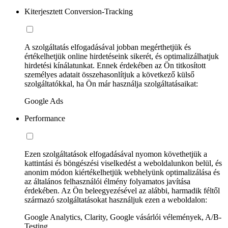
Kiterjesztett Conversion-Tracking
A szolgáltatás elfogadásával jobban megérthetjük és
értékelhetjük online hirdetéseink sikerét, és optimalizálhatjuk
hirdetési kínálatunkat. Ennek érdekében az Ön titkosított
személyes adatait összehasonlítjuk a következő külső
szolgáltatókkal, ha Ön már használja szolgáltatásaikat:
Google Ads
Performance
Ezen szolgáltatások elfogadásával nyomon követhetjük a
kattintási és böngészési viselkedést a weboldalunkon belül, és
anonim módon kiértékelhetjük webhelyünk optimalizálása és
az általános felhasználói élmény folyamatos javítása
érdekében. Az Ön beleegyezésével az alábbi, harmadik féltől
származó szolgáltatásokat használjuk ezen a weboldalon:
Google Analytics, Clarity, Google vásárlói vélemények, A/B-
Testing