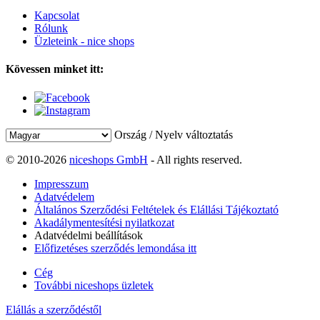
Kapcsolat
Rólunk
Üzleteink - nice shops
Kövessen minket itt:
Ország / Nyelv változtatás
© 2010-2026
niceshops GmbH
- All rights reserved.
Impresszum
Adatvédelem
Általános Szerződési Feltételek és Elállási Tájékoztató
Akadálymentesítési nyilatkozat
Adatvédelmi beállítások
Előfizetéses szerződés lemondása itt
Cég
További niceshops üzletek
Elállás a szerződéstől