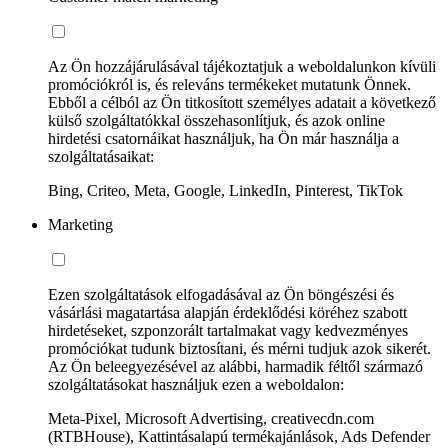
Az Ön hozzájárulásával tájékoztatjuk a weboldalunkon kívüli
promóciókról is, és releváns termékeket mutatunk Önnek.
Ebből a célból az Ön titkosított személyes adatait a következő
külső szolgáltatókkal összehasonlítjuk, és azok online
hirdetési csatornáikat használjuk, ha Ön már használja a
szolgáltatásaikat:
Bing, Criteo, Meta, Google, LinkedIn, Pinterest, TikTok
Marketing
Ezen szolgáltatások elfogadásával az Ön böngészési és
vásárlási magatartása alapján érdeklődési köréhez szabott
hirdetéseket, szponzorált tartalmakat vagy kedvezményes
promóciókat tudunk biztosítani, és mérni tudjuk azok sikerét.
Az Ön beleegyezésével az alábbi, harmadik féltől származó
szolgáltatásokat használjuk ezen a weboldalon:
Meta-Pixel, Microsoft Advertising, creativecdn.com
(RTBHouse), Kattintásalapú termékajánlások, Ads Defender