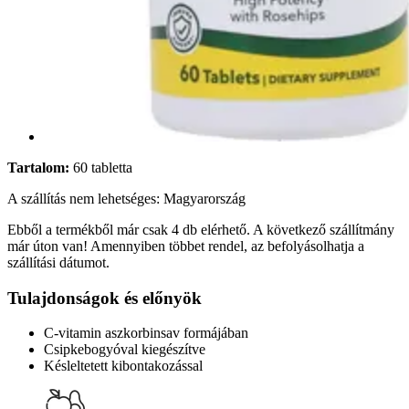
Tartalom:
60 tabletta
A szállítás nem lehetséges: Magyarország
Ebből a termékből már csak 4 db elérhető. A következő szállítmány
már úton van! Amennyiben többet rendel, az befolyásolhatja a
szállítási dátumot.
Tulajdonságok és előnyök
C-vitamin aszkorbinsav formájában
Csipkebogyóval kiegészítve
Késleltetett kibontakozással