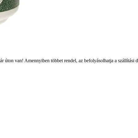
r úton van! Amennyiben többet rendel, az befolyásolhatja a szállítási 