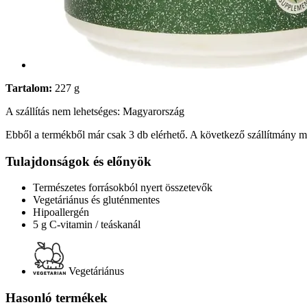
Tartalom:
227 g
A szállítás nem lehetséges: Magyarország
Ebből a termékből már csak 3 db elérhető. A következő szállítmány má
Tulajdonságok és előnyök
Természetes forrásokból nyert összetevők
Vegetáriánus és gluténmentes
Hipoallergén
5 g C-vitamin / teáskanál
Vegetáriánus
Hasonló termékek