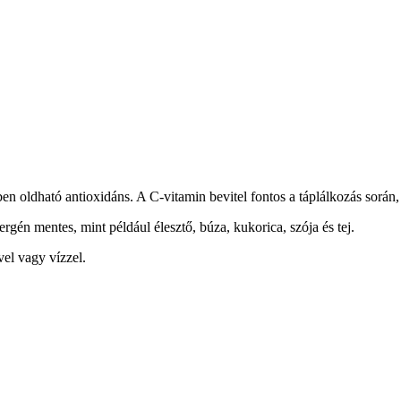
 oldható antioxidáns. A C-vitamin bevitel fontos a táplálkozás során, 
rgén mentes, mint például élesztő, búza, kukorica, szója és tej.
el vagy vízzel.