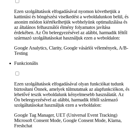
Ezen szolgáltatások elfogadásával nyomon követhetjük a
kattintási és böngészési viselkedést a weboldalunkon belül, és
anonim módon kiértékelhetjük webhelyünk optimalizálása és
az általános felhasználói élmény folyamatos javítása
érdekében. Az Ön beleegyezésével az alábbi, harmadik féltől
származó szolgáltatásokat használjuk ezen a weboldalon:
Google Analytics, Clarity, Google vásárlói vélemények, A/B-
Testing
Funkcionális
Ezen szolgáltatások elfogadásával olyan funkciókat tudunk
biztosítani Önnek, amelyek túlmutatnak az alapfunkciókon, és
lehetővé teszik weboldalunk kényelmesebb használatát. Az
Ön beleegyezésével az alábbi, harmadik féltől származó
szolgáltatásokat használjuk ezen a weboldalon:
Google Tag Manager, UET (Universal Event Tracking)
Microsoft Consent Mode, Google Consent Mode, Klarna,
Freshchat