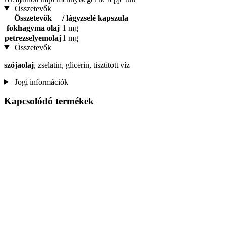
Összetevők
Összetevők
/ lágyzselé kapszula
fokhagyma olaj
1 mg
petrezselyemolaj
1 mg
Összetevők
szójaolaj
, zselatin, glicerin, tisztított víz
Jogi információk
Kapcsolódó termékek