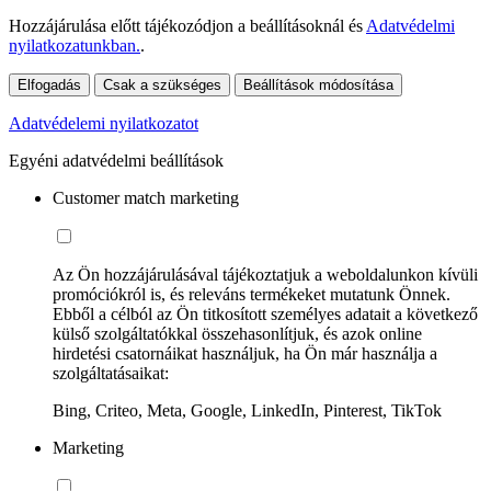
Hozzájárulása előtt tájékozódjon a beállításoknál és
Adatvédelmi
nyilatkozatunkban.
.
Elfogadás
Csak a szükséges
Beállítások módosítása
Adatvédelemi nyilatkozatot
Egyéni adatvédelmi beállítások
Customer match marketing
Az Ön hozzájárulásával tájékoztatjuk a weboldalunkon kívüli
promóciókról is, és releváns termékeket mutatunk Önnek.
Ebből a célból az Ön titkosított személyes adatait a következő
külső szolgáltatókkal összehasonlítjuk, és azok online
hirdetési csatornáikat használjuk, ha Ön már használja a
szolgáltatásaikat:
Bing, Criteo, Meta, Google, LinkedIn, Pinterest, TikTok
Marketing