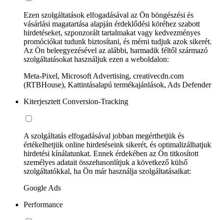
Ezen szolgáltatások elfogadásával az Ön böngészési és
vásárlási magatartása alapján érdeklődési köréhez szabott
hirdetéseket, szponzorált tartalmakat vagy kedvezményes
promóciókat tudunk biztosítani, és mérni tudjuk azok sikerét.
Az Ön beleegyezésével az alábbi, harmadik féltől származó
szolgáltatásokat használjuk ezen a weboldalon:
Meta-Pixel, Microsoft Advertising, creativecdn.com
(RTBHouse), Kattintásalapú termékajánlások, Ads Defender
Kiterjesztett Conversion-Tracking
A szolgáltatás elfogadásával jobban megérthetjük és
értékelhetjük online hirdetéseink sikerét, és optimalizálhatjuk
hirdetési kínálatunkat. Ennek érdekében az Ön titkosított
személyes adatait összehasonlítjuk a következő külső
szolgáltatókkal, ha Ön már használja szolgáltatásaikat:
Google Ads
Performance