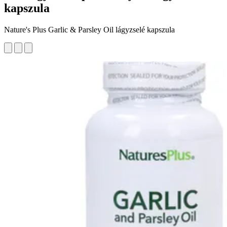
kapszula
Nature's Plus Garlic & Parsley Oil lágyzselé kapszula