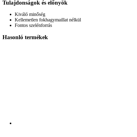
Tulajdonságok és előnyök
Kiváló minőség
Kellemetlen fokhagymaillat nélkül
Fontos szelénforrás
Hasonló termékek