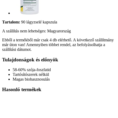
Tartalom:
90 lágyzselé kapszula
A szállítás nem lehetséges: Magyarország
Ebből a termékből már csak 4 db elérhető. A következő szállítmány
már úton van! Amennyiben többet rendel, az befolyásolhatja a
szállítási dátumot.
Tulajdonságok és előnyök
58-60% szója-foszfatid
Tartósítószerek nélkül
Magas biohasznosulás
Hasonló termékek