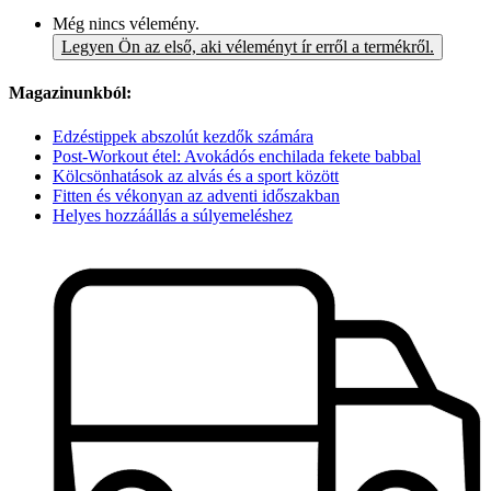
Még nincs vélemény.
Legyen Ön az első, aki véleményt ír erről a termékről.
Magazinunkból:
Edzéstippek abszolút kezdők számára
Post-Workout étel: Avokádós enchilada fekete babbal
Kölcsönhatások az alvás és a sport között
Fitten és vékonyan az adventi időszakban
Helyes hozzáállás a súlyemeléshez