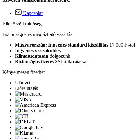
Kapcsolat
Ellenőrzött minőség
Biztonságos és megbízható vásárlás
Magyarország: Ingyenes standard kiszállítás
17.000 Ft-tól
Ingyenes visszaküldés
Klímatudatosan
dolgozunk.
Biztonságos fizetés
SSL-titkosítással
Kényelmesen fizethet
Utánvét
Előre utalás