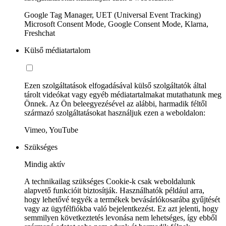
Google Tag Manager, UET (Universal Event Tracking)
Microsoft Consent Mode, Google Consent Mode, Klarna,
Freshchat
Külső médiatartalom
Ezen szolgáltatások elfogadásával külső szolgáltatók által
tárolt videókat vagy egyéb médiatartalmakat mutathatunk meg
Önnek. Az Ön beleegyezésével az alábbi, harmadik féltől
származó szolgáltatásokat használjuk ezen a weboldalon:
Vimeo, YouTube
Szükséges
Mindig aktív
A technikailag szükséges Cookie-k csak weboldalunk
alapvető funkcióit biztosítják. Használhatók például arra,
hogy lehetővé tegyék a termékek bevásárlókosarába gyűjtését
vagy az ügyfélfiókba való bejelentkezést. Ez azt jelenti, hogy
semmilyen következtetés levonása nem lehetséges, így ebből