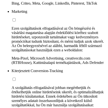
Bing, Criteo, Meta, Google, LinkedIn, Pinterest, TikTok
Marketing
Ezen szolgáltatások elfogadásával az Ön böngészési és
vásárlási magatartása alapján érdeklődési köréhez szabott
hirdetéseket, szponzorált tartalmakat vagy kedvezményes
promóciókat tudunk biztosítani, és mérni tudjuk azok sikerét.
Az Ön beleegyezésével az alábbi, harmadik féltől származó
szolgáltatásokat használjuk ezen a weboldalon:
Meta-Pixel, Microsoft Advertising, creativecdn.com
(RTBHouse), Kattintásalapú termékajánlások, Ads Defender
Kiterjesztett Conversion-Tracking
A szolgáltatás elfogadásával jobban megérthetjük és
értékelhetjük online hirdetéseink sikerét, és optimalizálhatjuk
hirdetési kínálatunkat. Ennek érdekében az Ön titkosított
személyes adatait összehasonlítjuk a következő külső
szolgáltatókkal, ha Ön már használja szolgáltatásaikat: