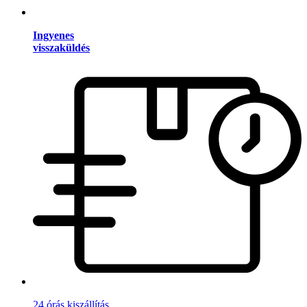
Ingyenes
visszaküldés
24 órás kiszállítás