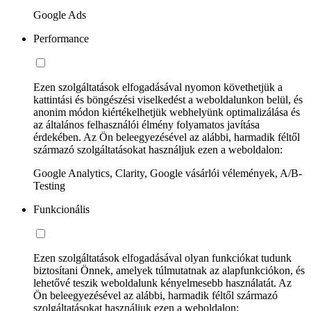
Google Ads
Performance
Ezen szolgáltatások elfogadásával nyomon követhetjük a
kattintási és böngészési viselkedést a weboldalunkon belül, és
anonim módon kiértékelhetjük webhelyünk optimalizálása és
az általános felhasználói élmény folyamatos javítása
érdekében. Az Ön beleegyezésével az alábbi, harmadik féltől
származó szolgáltatásokat használjuk ezen a weboldalon:
Google Analytics, Clarity, Google vásárlói vélemények, A/B-
Testing
Funkcionális
Ezen szolgáltatások elfogadásával olyan funkciókat tudunk
biztosítani Önnek, amelyek túlmutatnak az alapfunkciókon, és
lehetővé teszik weboldalunk kényelmesebb használatát. Az
Ön beleegyezésével az alábbi, harmadik féltől származó
szolgáltatásokat használjuk ezen a weboldalon: