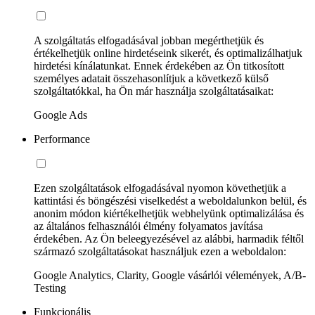
A szolgáltatás elfogadásával jobban megérthetjük és
értékelhetjük online hirdetéseink sikerét, és optimalizálhatjuk
hirdetési kínálatunkat. Ennek érdekében az Ön titkosított
személyes adatait összehasonlítjuk a következő külső
szolgáltatókkal, ha Ön már használja szolgáltatásaikat:
Google Ads
Performance
Ezen szolgáltatások elfogadásával nyomon követhetjük a
kattintási és böngészési viselkedést a weboldalunkon belül, és
anonim módon kiértékelhetjük webhelyünk optimalizálása és
az általános felhasználói élmény folyamatos javítása
érdekében. Az Ön beleegyezésével az alábbi, harmadik féltől
származó szolgáltatásokat használjuk ezen a weboldalon:
Google Analytics, Clarity, Google vásárlói vélemények, A/B-
Testing
Funkcionális