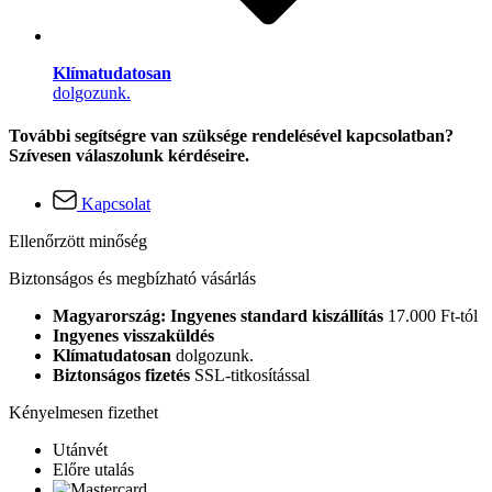
Klímatudatosan
dolgozunk.
További segítségre van szüksége rendelésével kapcsolatban?
Szívesen válaszolunk kérdéseire.
Kapcsolat
Ellenőrzött minőség
Biztonságos és megbízható vásárlás
Magyarország: Ingyenes standard kiszállítás
17.000 Ft-tól
Ingyenes visszaküldés
Klímatudatosan
dolgozunk.
Biztonságos fizetés
SSL-titkosítással
Kényelmesen fizethet
Utánvét
Előre utalás