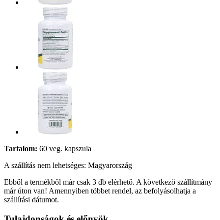
Tartalom:
60 veg. kapszula
A szállítás nem lehetséges: Magyarország
Ebből a termékből már csak 3 db elérhető. A következő szállítmány
már úton van! Amennyiben többet rendel, az befolyásolhatja a
szállítási dátumot.
Tulajdonságok és előnyök