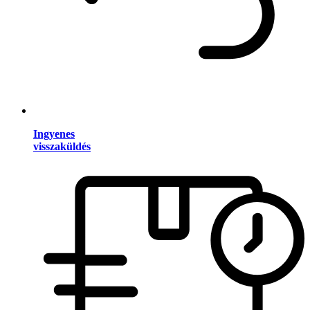
Ingyenes
visszaküldés