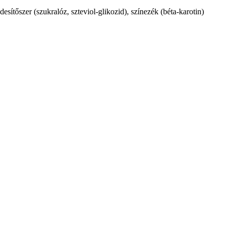
desítőszer (szukralóz, szteviol-glikozid), színezék (béta-karotin)