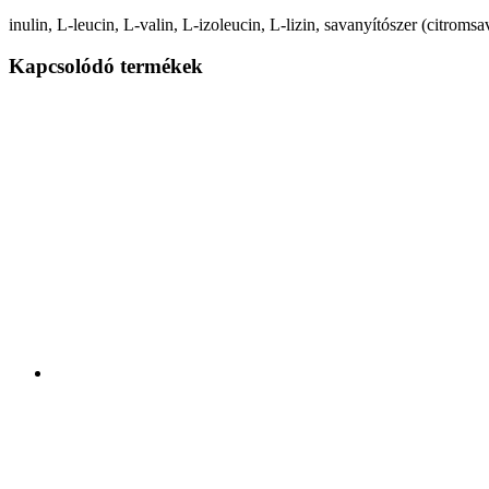
inulin, L-leucin, L-valin, L-izoleucin, L-lizin, savanyítószer (citromsa
Kapcsolódó termékek