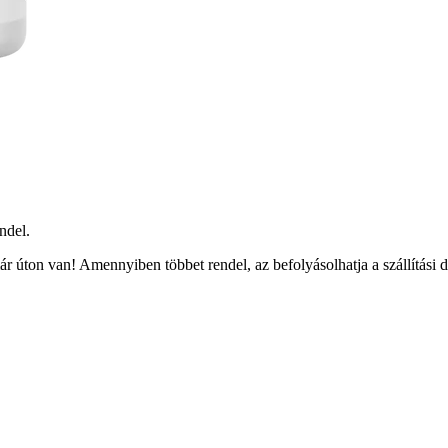
ndel.
r úton van! Amennyiben többet rendel, az befolyásolhatja a szállítási 