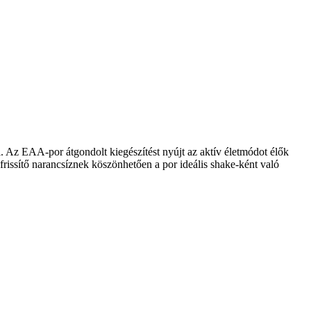
i. Az EAA-por átgondolt kiegészítést nyújt az aktív életmódot élők
rissítő narancsíznek köszönhetően a por ideális shake-ként való