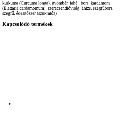
kurkuma (Curcuma longa), gyömbér, fahéj, bors, kardamom
(Elettaria cardamomum), szerecsendióvirág, ánizs, szegfűbors,
szegfű, édesítőszer (szukralóz)
Kapcsolódó termékek