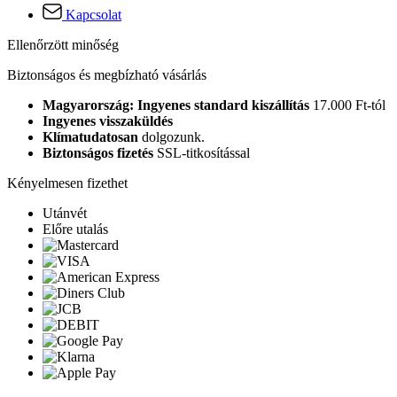
Kapcsolat
Ellenőrzött minőség
Biztonságos és megbízható vásárlás
Magyarország: Ingyenes standard kiszállítás
17.000 Ft-tól
Ingyenes visszaküldés
Klímatudatosan
dolgozunk.
Biztonságos fizetés
SSL-titkosítással
Kényelmesen fizethet
Utánvét
Előre utalás