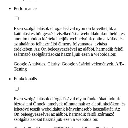
Performance
Ezen szolgáltatások elfogadásával nyomon követhetjük a
kattintási és böngészési viselkedést a weboldalunkon belül, és
anonim módon kiértékelhetjük webhelyünk optimalizálása és
az általános felhasználói élmény folyamatos javítása
érdekében. Az Ön beleegyezésével az alábbi, harmadik féltől
származó szolgáltatásokat használjuk ezen a weboldalon:
Google Analytics, Clarity, Google vásárlói vélemények, A/B-
Testing
Funkcionális
Ezen szolgáltatások elfogadásával olyan funkciókat tudunk
biztosítani Önnek, amelyek túlmutatnak az alapfunkciókon, és
lehetővé teszik weboldalunk kényelmesebb használatát. Az
Ön beleegyezésével az alábbi, harmadik féltől származó
szolgáltatásokat használjuk ezen a weboldalon: