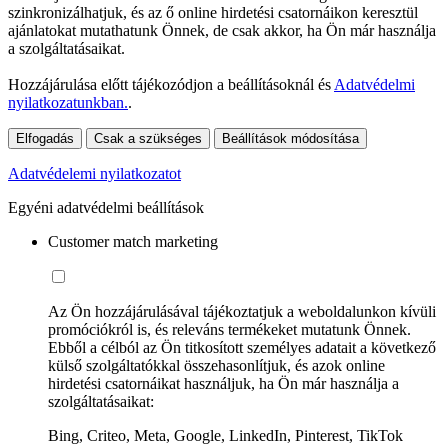
szinkronizálhatjuk, és az ő online hirdetési csatornáikon keresztül
ajánlatokat mutathatunk Önnek, de csak akkor, ha Ön már használja
a szolgáltatásaikat.
Hozzájárulása előtt tájékozódjon a beállításoknál és
Adatvédelmi
nyilatkozatunkban.
.
Elfogadás
Csak a szükséges
Beállítások módosítása
Adatvédelemi nyilatkozatot
Egyéni adatvédelmi beállítások
Customer match marketing
Az Ön hozzájárulásával tájékoztatjuk a weboldalunkon kívüli
promóciókról is, és releváns termékeket mutatunk Önnek.
Ebből a célból az Ön titkosított személyes adatait a következő
külső szolgáltatókkal összehasonlítjuk, és azok online
hirdetési csatornáikat használjuk, ha Ön már használja a
szolgáltatásaikat:
Bing, Criteo, Meta, Google, LinkedIn, Pinterest, TikTok