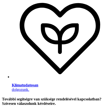
Klímatudatosan
dolgozunk.
További segítségre van szüksége rendelésével kapcsolatban?
Szívesen válaszolunk kérdéseire.