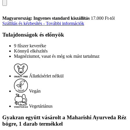
Magyarország: Ingyenes standard kiszállítás
17.000 Ft-tól
Szállítás és kézbesítés - További információk
Tulajdonságok és előnyök
9 fűszer keveréke
Könnyű elkészítés
Magnéziumot, vasat és még sok mást tartalmaz
Állatkísérlet nélkül
Vegán
Vegetáriánus
Gyakran együtt vásárolt a Maharishi Ayurveda Réz
bögre, 1 darab termékkel