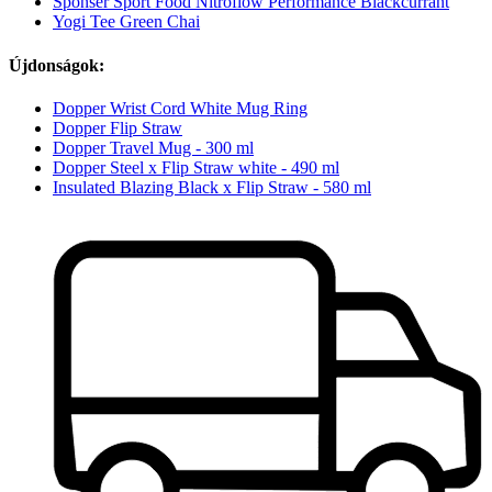
Sponser Sport Food Nitroflow Performance Blackcurrant
Yogi Tee Green Chai
Újdonságok:
Dopper Wrist Cord White Mug Ring
Dopper Flip Straw
Dopper Travel Mug - 300 ml
Dopper Steel x Flip Straw white - 490 ml
Insulated Blazing Black x Flip Straw - 580 ml