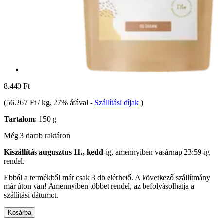
8.440 Ft
(
56.267 Ft / kg
, 27% áfával
-
Szállítási díjak
)
Tartalom:
150 g
Még 3 darab raktáron
Kiszállítás augusztus 11., kedd
-ig, amennyiben
vasárnap 23:59-ig
rendel.
Ebből a termékből már csak 3 db elérhető. A következő szállítmány
már úton van! Amennyiben többet rendel, az befolyásolhatja a
szállítási dátumot.
Kosárba