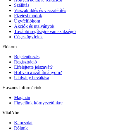
Szállítás
Visszaküldés és visszatérítés
Fizetési módok
Ügyfélfiókom
Akciók és utalványok
További segítségre van szüksége?
Céges ügyfelek
Fiókom
Bejelentkezés
Regisztráció
Elfelejtette jelszavát?
Hol van a szállítmányom?
Utalvány beváltása
Hasznos információk
Magazin
Figyelünk környezetünkre
VitalAbo
Kapcsolat
Rólunk