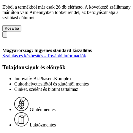
Ebből a termékből már csak 26 db elérhető. A következő szállítmány
már úton van! Amennyiben többet rendel, az befolyásolhatja a
szállítási dátumot.
Kosárba
Magyarország: Ingyenes standard kiszállítás
Szállítás és kézbesítés - További információk
Tulajdonságok és előnyök
Innovatív Bi-Phasen-Komplex
Cukorhelyettesítőtől és gluténtől mentes
Cinket, szelént és biotint tartalmaz
Gluténmentes
Laktózmentes