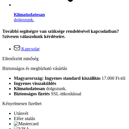
Klímatudatosan
dolgozunk.
További segítségre van szüksége rendelésével kapcsolatban?
Szívesen válaszolunk kérdéseire.
Kapcsolat
Ellenőrzött minőség
Biztonságos és megbízható vásárlás
Magyarország: Ingyenes standard kiszállítás
17.000 Ft-tól
Ingyenes visszaküldés
Klímatudatosan
dolgozunk.
Biztonságos fizetés
SSL-titkosítással
Kényelmesen fizethet
Utánvét
Előre utalás