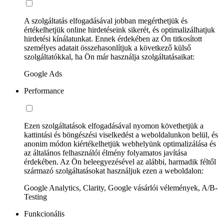
A szolgáltatás elfogadásával jobban megérthetjük és
értékelhetjük online hirdetéseink sikerét, és optimalizálhatjuk
hirdetési kínálatunkat. Ennek érdekében az Ön titkosított
személyes adatait összehasonlítjuk a következő külső
szolgáltatókkal, ha Ön már használja szolgáltatásaikat:
Google Ads
Performance
Ezen szolgáltatások elfogadásával nyomon követhetjük a
kattintási és böngészési viselkedést a weboldalunkon belül, és
anonim módon kiértékelhetjük webhelyünk optimalizálása és
az általános felhasználói élmény folyamatos javítása
érdekében. Az Ön beleegyezésével az alábbi, harmadik féltől
származó szolgáltatásokat használjuk ezen a weboldalon:
Google Analytics, Clarity, Google vásárlói vélemények, A/B-
Testing
Funkcionális