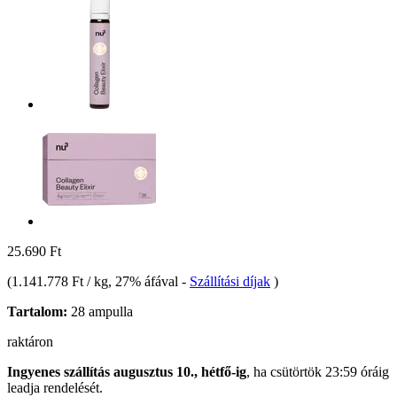
25.690 Ft
(
1.141.778 Ft / kg
, 27% áfával
-
Szállítási díjak
)
Tartalom:
28 ampulla
raktáron
Ingyenes szállítás augusztus 10., hétfő-ig
, ha
csütörtök 23:59 óráig
leadja rendelését.