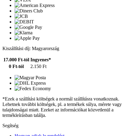
Kiszállítási díj: Magyarország
17.000 Ft-tól
Ingyenes*
0 Ft-tól
2.150 Ft
*Ezek a szállítási költségek a normál szállításra vonatkoznak.
Lehetnek további költségek, pl. a termékek súlya, mérete vagy
tulajdonságai miatt. Ezeket az információkat közvetlenül a
termékleírásban találja.
Segítség
Hogyan adjak le rendelést