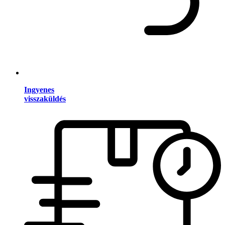
Ingyenes
visszaküldés