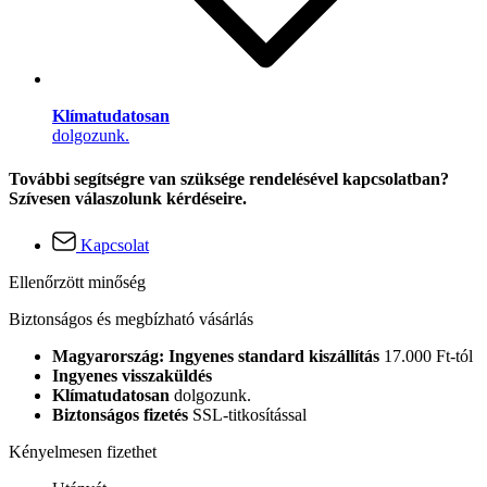
Klímatudatosan
dolgozunk.
További segítségre van szüksége rendelésével kapcsolatban?
Szívesen válaszolunk kérdéseire.
Kapcsolat
Ellenőrzött minőség
Biztonságos és megbízható vásárlás
Magyarország: Ingyenes standard kiszállítás
17.000 Ft-tól
Ingyenes visszaküldés
Klímatudatosan
dolgozunk.
Biztonságos fizetés
SSL-titkosítással
Kényelmesen fizethet