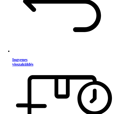
Ingyenes
visszaküldés