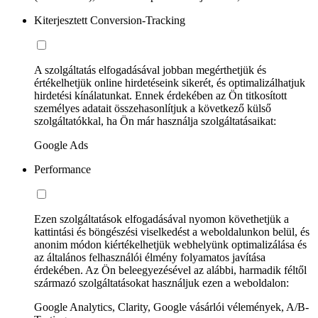
Kiterjesztett Conversion-Tracking
A szolgáltatás elfogadásával jobban megérthetjük és
értékelhetjük online hirdetéseink sikerét, és optimalizálhatjuk
hirdetési kínálatunkat. Ennek érdekében az Ön titkosított
személyes adatait összehasonlítjuk a következő külső
szolgáltatókkal, ha Ön már használja szolgáltatásaikat:
Google Ads
Performance
Ezen szolgáltatások elfogadásával nyomon követhetjük a
kattintási és böngészési viselkedést a weboldalunkon belül, és
anonim módon kiértékelhetjük webhelyünk optimalizálása és
az általános felhasználói élmény folyamatos javítása
érdekében. Az Ön beleegyezésével az alábbi, harmadik féltől
származó szolgáltatásokat használjuk ezen a weboldalon:
Google Analytics, Clarity, Google vásárlói vélemények, A/B-