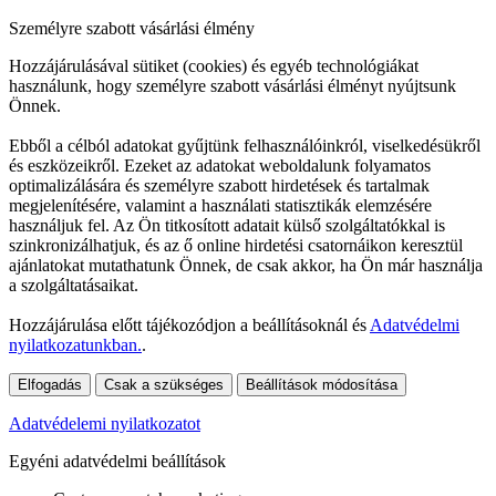
Személyre szabott vásárlási élmény
Hozzájárulásával sütiket (cookies) és egyéb technológiákat
használunk, hogy személyre szabott vásárlási élményt nyújtsunk
Önnek.
Ebből a célból adatokat gyűjtünk felhasználóinkról, viselkedésükről
és eszközeikről. Ezeket az adatokat weboldalunk folyamatos
optimalizálására és személyre szabott hirdetések és tartalmak
megjelenítésére, valamint a használati statisztikák elemzésére
használjuk fel. Az Ön titkosított adatait külső szolgáltatókkal is
szinkronizálhatjuk, és az ő online hirdetési csatornáikon keresztül
ajánlatokat mutathatunk Önnek, de csak akkor, ha Ön már használja
a szolgáltatásaikat.
Hozzájárulása előtt tájékozódjon a beállításoknál és
Adatvédelmi
nyilatkozatunkban.
.
Elfogadás
Csak a szükséges
Beállítások módosítása
Adatvédelemi nyilatkozatot
Egyéni adatvédelmi beállítások