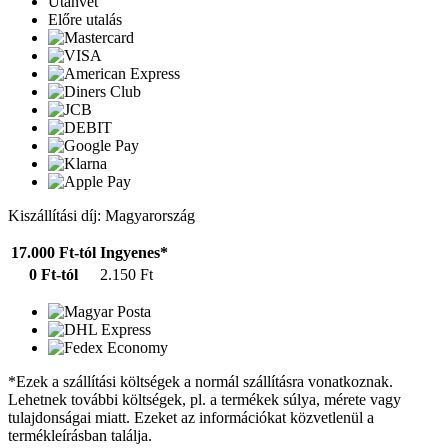
Utánvét
Előre utalás
Kiszállítási díj: Magyarország
17.000 Ft-tól
Ingyenes*
0 Ft-tól
2.150 Ft
*Ezek a szállítási költségek a normál szállításra vonatkoznak.
Lehetnek további költségek, pl. a termékek súlya, mérete vagy
tulajdonságai miatt. Ezeket az információkat közvetlenül a
termékleírásban találja.