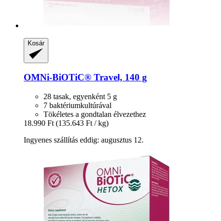
Kosár
OMNi-BiOTiC®
Travel, 140 g
28 tasak, egyenként 5 g
7 baktériumkultúrával
Tökéletes a gondtalan élvezethez
18.990 Ft
(135.643 Ft / kg)
Ingyenes szállítás eddig: augusztus 12.