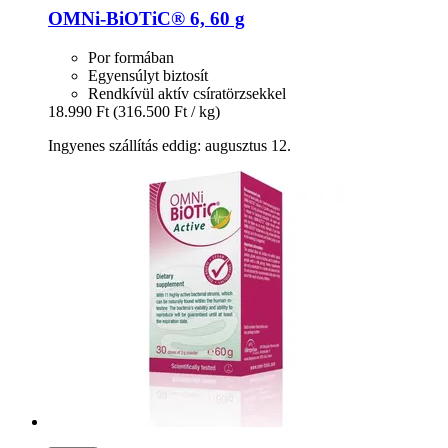
OMNi-BiOTiC®
6, 60 g
Por formában
Egyensúlyt biztosít
Rendkívül aktív csíratörzsekkel
18.990 Ft
(316.500 Ft / kg)
Ingyenes szállítás eddig: augusztus 12.