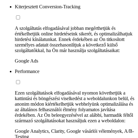
Kiterjesztett Conversion-Tracking
A szolgáltatás elfogadásával jobban megérthetjük és
értékelhetjük online hirdetéseink sikerét, és optimalizálhatjuk
hirdetési kínálatunkat. Ennek érdekében az Ön titkosított
személyes adatait összehasonlítjuk a következő külső
szolgáltatókkal, ha Ön már használja szolgáltatásaikat:
Google Ads
Performance
Ezen szolgáltatások elfogadásával nyomon követhetjük a
kattintási és böngészési viselkedést a weboldalunkon belül, és
anonim módon kiértékelhetjük webhelyünk optimalizálása és
az általános felhasználói élmény folyamatos javítása
érdekében. Az Ön beleegyezésével az alábbi, harmadik féltől
származó szolgáltatásokat használjuk ezen a weboldalon:
Google Analytics, Clarity, Google vásárlói vélemények, A/B-
Testing