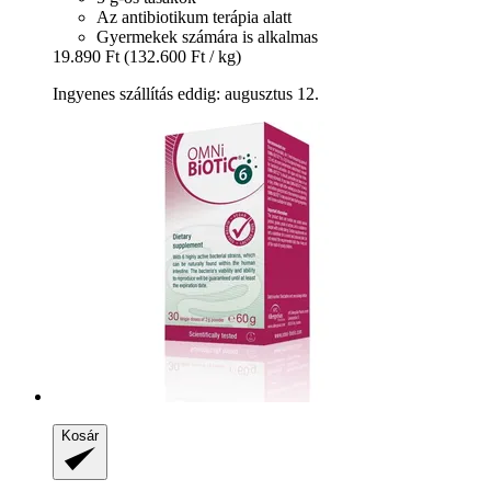
Az antibiotikum terápia alatt
Gyermekek számára is alkalmas
19.890 Ft
(132.600 Ft / kg)
Ingyenes szállítás eddig: augusztus 12.
Kosár