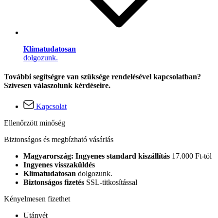
Klímatudatosan
dolgozunk.
További segítségre van szüksége rendelésével kapcsolatban?
Szívesen válaszolunk kérdéseire.
Kapcsolat
Ellenőrzött minőség
Biztonságos és megbízható vásárlás
Magyarország: Ingyenes standard kiszállítás
17.000 Ft-tól
Ingyenes visszaküldés
Klímatudatosan
dolgozunk.
Biztonságos fizetés
SSL-titkosítással
Kényelmesen fizethet
Utánvét