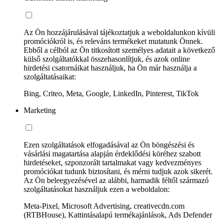
Az Ön hozzájárulásával tájékoztatjuk a weboldalunkon kívüli
promóciókról is, és releváns termékeket mutatunk Önnek.
Ebből a célból az Ön titkosított személyes adatait a következő
külső szolgáltatókkal összehasonlítjuk, és azok online
hirdetési csatornáikat használjuk, ha Ön már használja a
szolgáltatásaikat:
Bing, Criteo, Meta, Google, LinkedIn, Pinterest, TikTok
Marketing
Ezen szolgáltatások elfogadásával az Ön böngészési és
vásárlási magatartása alapján érdeklődési köréhez szabott
hirdetéseket, szponzorált tartalmakat vagy kedvezményes
promóciókat tudunk biztosítani, és mérni tudjuk azok sikerét.
Az Ön beleegyezésével az alábbi, harmadik féltől származó
szolgáltatásokat használjuk ezen a weboldalon:
Meta-Pixel, Microsoft Advertising, creativecdn.com
(RTBHouse), Kattintásalapú termékajánlások, Ads Defender