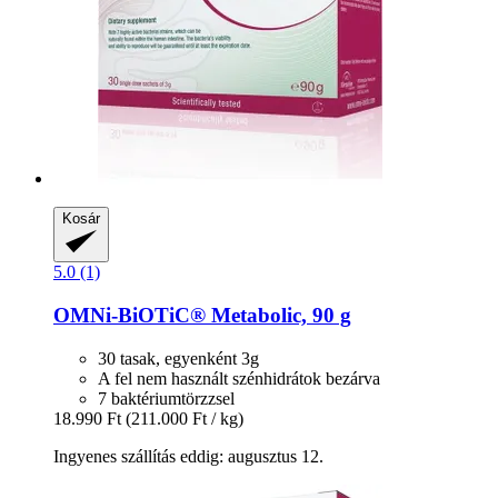
Kosár
5.0 (1)
OMNi-BiOTiC®
Metabolic, 90 g
30 tasak, egyenként 3g
A fel nem használt szénhidrátok bezárva
7 baktériumtörzzsel
18.990 Ft
(211.000 Ft / kg)
Ingyenes szállítás eddig: augusztus 12.