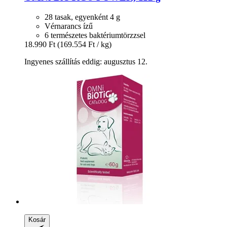
28 tasak, egyenként 4 g
Vérnarancs ízű
6 természetes baktériumtörzzsel
18.990 Ft
(169.554 Ft / kg)
Ingyenes szállítás eddig: augusztus 12.
Kosár