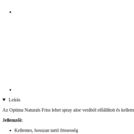
Leírás
Az Optima Naturals Friss lehet spray aloe verából előállított és kelle
Jellemzői:
Kellemes, hosszan tartó frissesség