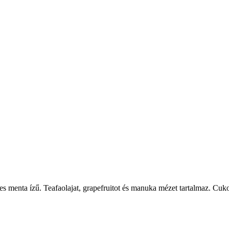
mes menta ízű. Teafaolajat, grapefruitot és manuka mézet tartalmaz. Cuko