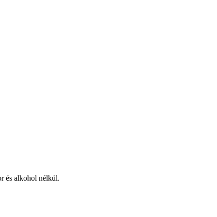
r és alkohol nélkül.