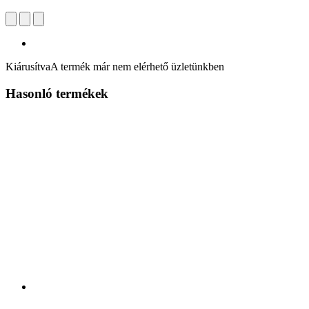
Kiárusítva
A termék már nem elérhető üzletünkben
Hasonló termékek