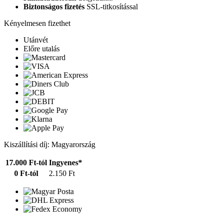
Biztonságos fizetés
SSL-titkosítással
Kényelmesen fizethet
Utánvét
Előre utalás
Kiszállítási díj: Magyarország
17.000 Ft-tól
Ingyenes*
0 Ft-tól
2.150 Ft