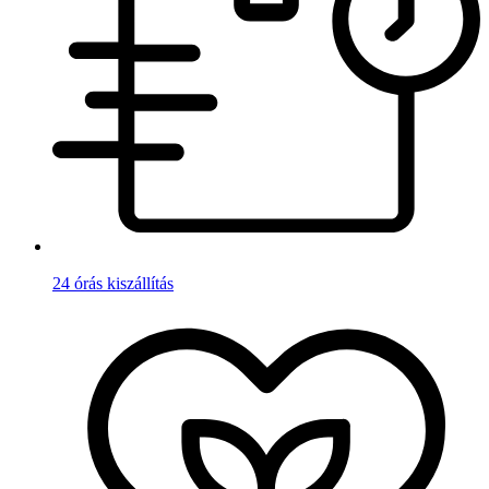
24 órás kiszállítás