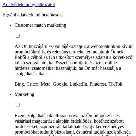
Adatvédelemi nyilatkozatot
Egyéni adatvédelmi beállítások
Customer match marketing
Az Ön hozzájárulásával tájékoztatjuk a weboldalunkon kívüli
promóciókról is, és releváns termékeket mutatunk Önnek.
Ebből a célból az Ön titkosított személyes adatait a következő
külső szolgáltatókkal összehasonlítjuk, és azok online
hirdetési csatornáikat használjuk, ha Ön már használja a
szolgáltatásaikat:
Bing, Criteo, Meta, Google, LinkedIn, Pinterest, TikTok
Marketing
Ezen szolgáltatások elfogadásával az Ön böngészési és
vásárlási magatartása alapján érdeklődési köréhez szabott
hirdetéseket, szponzorált tartalmakat vagy kedvezményes
promóciókat tudunk biztosítani, és mérni tudjuk azok sikerét.