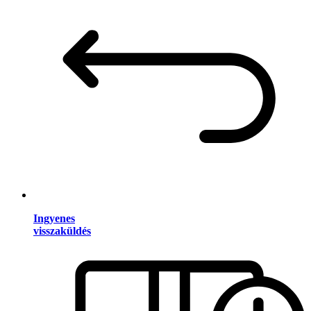
Ingyenes
visszaküldés