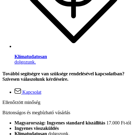
Klímatudatosan
dolgozunk.
További segítségre van szüksége rendelésével kapcsolatban?
Szívesen válaszolunk kérdéseire.
Kapcsolat
Ellenőrzött minőség
Biztonságos és megbízható vásárlás
Magyarország: Ingyenes standard kiszállítás
17.000 Ft-tól
Ingyenes visszaküldés
Klímatudatosan
dolgozunk.