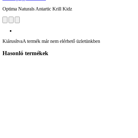
Optima Naturals Antartic Krill Kidz
Kiárusítva
A termék már nem elérhető üzletünkben
Hasonló termékek