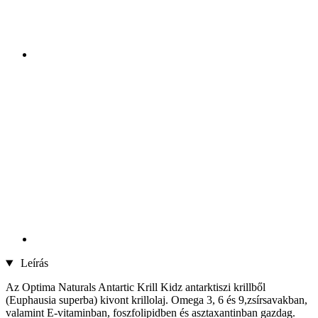
Leírás
Az Optima Naturals Antartic Krill Kidz antarktiszi krillből
(Euphausia superba) kivont krillolaj. Omega 3, 6 és 9,zsírsavakban,
valamint E-vitaminban, foszfolipidben és asztaxantinban gazdag.