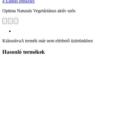
4 Eddigi értékelés
Optima Naturals Vegetáriánus aktív szén
Kiárusítva
A termék már nem elérhető üzletünkben
Hasonló termékek