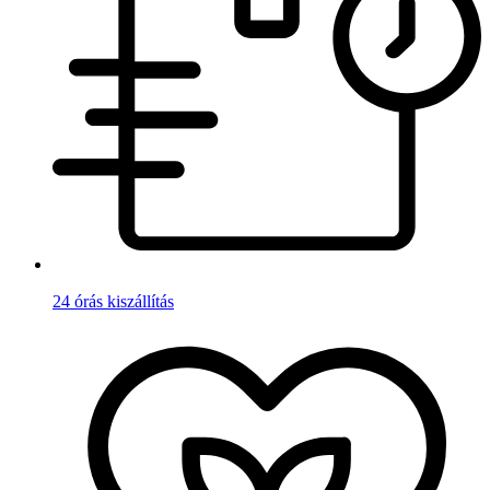
24 órás kiszállítás