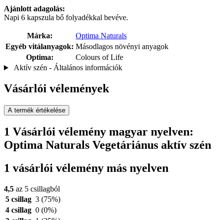
Ajánlott adagolás:
Napi 6 kapszula bő folyadékkal bevéve.
Márka:
Optima Naturals
Egyéb vitálanyagok:
Másodlagos növényi anyagok
Optima:
Colours of Life
Aktív szén - Általános információk
Vásárlói vélemények
A termék értékelése
1 Vásárlói vélemény magyar nyelven:
Optima Naturals Vegetáriánus aktív szén
1 vásárlói vélemény más nyelven
4,5
az 5 csillagból
5 csillag
3
(75%)
4 csillag
0
(0%)