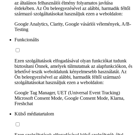
az általános felhasználói élmény folyamatos javítása
érdekében. Az Ön beleegyezésével az alábbi, harmadik féltől
származó szolgáltatásokat használjuk ezen a weboldalon:
Google Analytics, Clarity, Google vásárlói vélemények, A/B-
Testing
Funkcionális
Ezen szolgáltatások elfogadásával olyan funkciókat tudunk
biztosítani Önnek, amelyek túlmutatnak az alapfunkciókon, és
lehetővé teszik weboldalunk kényelmesebb használatát. Az
Ön beleegyezésével az alábbi, harmadik féltől származó
szolgáltatásokat használjuk ezen a weboldalon:
Google Tag Manager, UET (Universal Event Tracking)
Microsoft Consent Mode, Google Consent Mode, Klarna,
Freshchat
Külső médiatartalom
Ezen szolgáltatások elfogadásával külső szolgáltatók által