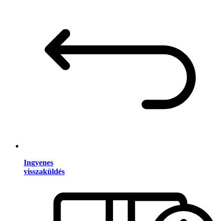
Ingyenes
visszaküldés