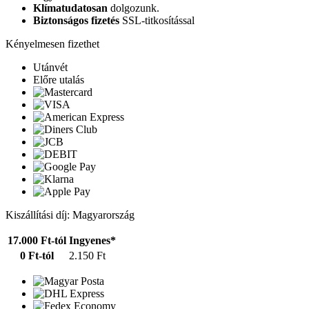
Klímatudatosan
dolgozunk.
Biztonságos fizetés
SSL-titkosítással
Kényelmesen fizethet
Utánvét
Előre utalás
Kiszállítási díj: Magyarország
17.000 Ft-tól
Ingyenes*
0 Ft-tól
2.150 Ft