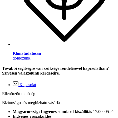
Klímatudatosan
dolgozunk.
További segítségre van szüksége rendelésével kapcsolatban?
Szívesen válaszolunk kérdéseire.
Kapcsolat
Ellenőrzött minőség
Biztonságos és megbízható vásárlás
Magyarország: Ingyenes standard kiszállítás
17.000 Ft-tól
Ingyenes visszaküldés