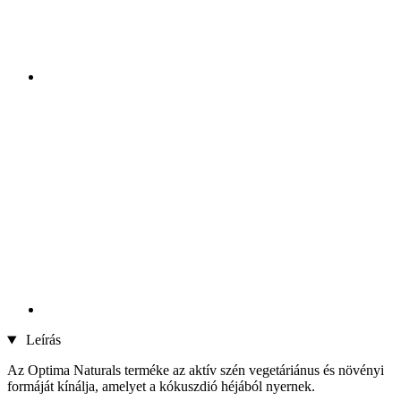
Leírás
Az Optima Naturals terméke az aktív szén vegetáriánus és növényi
formáját kínálja, amelyet a kókuszdió héjából nyernek.