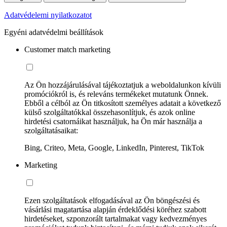
Adatvédelemi nyilatkozatot
Egyéni adatvédelmi beállítások
Customer match marketing
Az Ön hozzájárulásával tájékoztatjuk a weboldalunkon kívüli
promóciókról is, és releváns termékeket mutatunk Önnek.
Ebből a célból az Ön titkosított személyes adatait a következő
külső szolgáltatókkal összehasonlítjuk, és azok online
hirdetési csatornáikat használjuk, ha Ön már használja a
szolgáltatásaikat:
Bing, Criteo, Meta, Google, LinkedIn, Pinterest, TikTok
Marketing
Ezen szolgáltatások elfogadásával az Ön böngészési és
vásárlási magatartása alapján érdeklődési köréhez szabott
hirdetéseket, szponzorált tartalmakat vagy kedvezményes