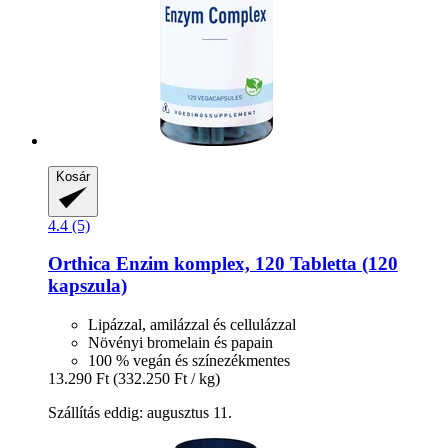
Kosár
4.4 (5)
Orthica
Enzim komplex, 120 Tabletta (120
kapszula)
Lipázzal, amilázzal és cellulázzal
Növényi bromelain és papain
100 % vegán és színezékmentes
13.290 Ft
(332.250 Ft / kg)
Szállítás eddig: augusztus 11.