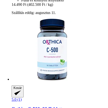
Puha és könnyen lenyelhető
14.490 Ft
(402.500 Ft / kg)
Szállítás eddig: augusztus 11.
Kosár
5.0 (1)