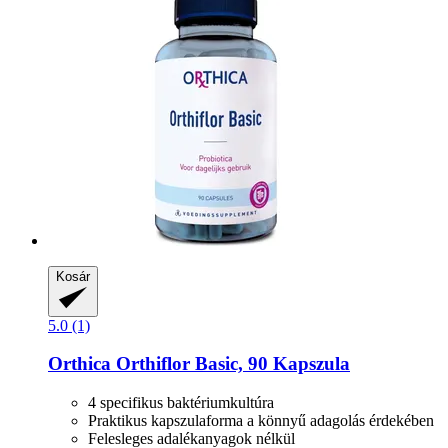
Kosár
5.0 (1)
Orthica
Orthiflor Basic, 90 Kapszula
4 specifikus baktériumkultúra
Praktikus kapszulaforma a könnyű adagolás érdekében
Felesleges adalékanyagok nélkül