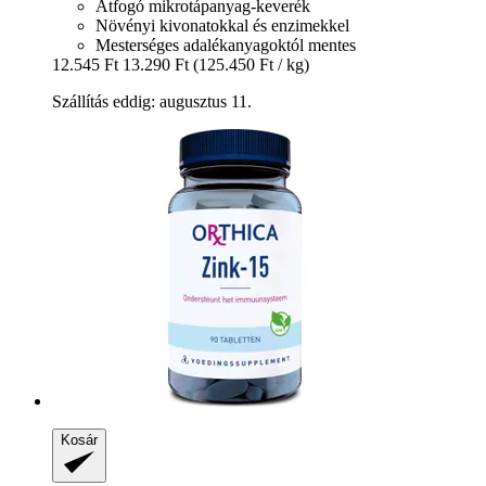
Átfogó mikrotápanyag-keverék
Növényi kivonatokkal és enzimekkel
Mesterséges adalékanyagoktól mentes
12.545 Ft
13.290 Ft
(125.450 Ft / kg)
Szállítás eddig: augusztus 11.
Kosár