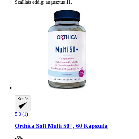
Szállítás eddig: augusztus 11.
Kosár
5.0 (1)
Orthica
Soft Multi 50+, 60 Kapszula
-5%