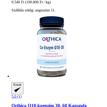
9.540 Ft
(190.800 Ft / kg)
Szállítás eddig: augusztus 11.
Kosár
5.0 (1)
Orthica
Q10-​koenzim 30, 60 Kapszula