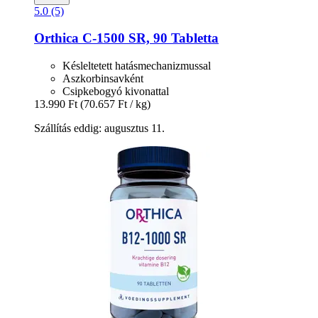
5.0 (5)
Orthica
C-​1500 SR, 90 Tabletta
Késleltetett hatásmechanizmussal
Aszkorbinsavként
Csipkebogyó kivonattal
13.990 Ft
(70.657 Ft / kg)
Szállítás eddig: augusztus 11.