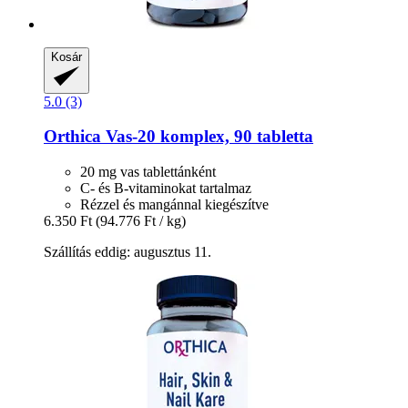
Kosár
5.0 (3)
Orthica
Vas-​20 komplex, 90 tabletta
20 mg vas tablettánként
C- és B-vitaminokat tartalmaz
Rézzel és mangánnal kiegészítve
6.350 Ft
(94.776 Ft / kg)
Szállítás eddig: augusztus 11.