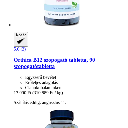
Kosár
5.0 (3)
Orthica
B12 szopogató tabletta, 90
szopogatótabletta
Egyszerű bevétel
Erőteljes adagolás
Cianokobalaminként
13.990 Ft
(310.889 Ft / kg)
Szállítás eddig: augusztus 11.