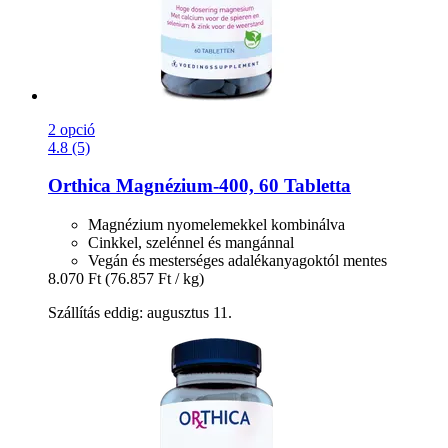
2 opció
4.8 (5)
Orthica
Magnézium-​400, 60 Tabletta
Magnézium nyomelemekkel kombinálva
Cinkkel, szelénnel és mangánnal
Vegán és mesterséges adalékanyagoktól mentes
8.070 Ft
(76.857 Ft / kg)
Szállítás eddig: augusztus 11.