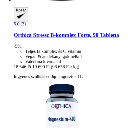
Kosár
5.0 (3)
Orthica
Stressz B-​komplex Forte, 90 Tabletta
-5%
Teljes B-komplex és C-vitamin
Vegán & adalékanyagok nélkül
Valeriana kivonattal
18.646 Ft
19.690 Ft
(98.656 Ft / kg)
Ingyenes szállítás eddig: augusztus 11.