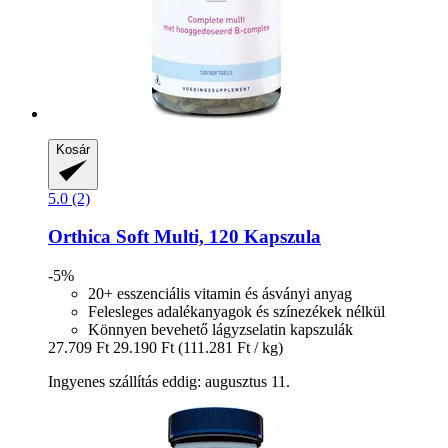
Kosár
5.0 (2)
Orthica
Soft Multi, 120 Kapszula
-5%
20+ esszenciális vitamin és ásványi anyag
Felesleges adalékanyagok és színezékek nélkül
Könnyen bevehető lágyzselatin kapszulák
27.709 Ft
29.190 Ft
(111.281 Ft / kg)
Ingyenes szállítás eddig: augusztus 11.