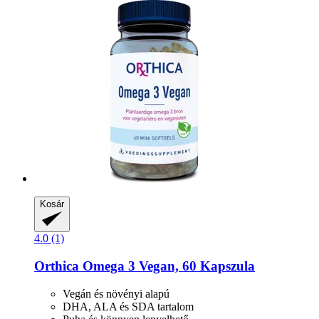
Kosár
4.0 (1)
Orthica
Omega 3 Vegan, 60 Kapszula
Vegán és növényi alapú
DHA, ALA és SDA tartalom