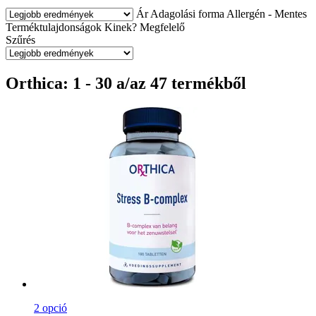
Ár
Adagolási forma
Allergén - Mentes
Terméktulajdonságok
Kinek?
Megfelelő
Szűrés
Orthica: 1 - 30 a/az 47 termékből
2 opció