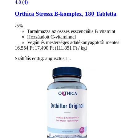
4.8 (4)
Orthica
Stressz B-​komplex, 180 Tabletta
-5%
Tartalmazza az összes esszenciális B-vitamint
Hozzáadott C-vitaminnal
Vegán és mesterséges adalékanyagoktól mentes
16.554 Ft
17.490 Ft
(111.851 Ft / kg)
Szállítás eddig: augusztus 11.