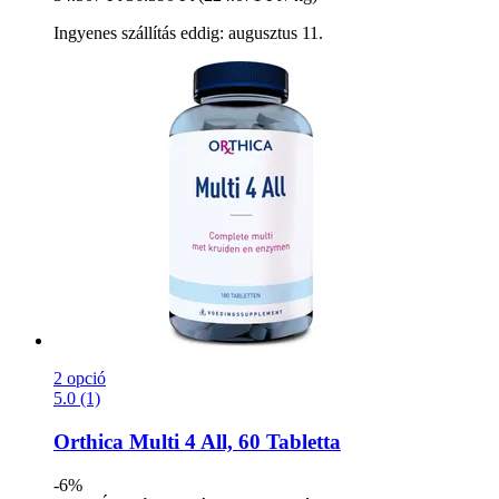
Ingyenes szállítás eddig: augusztus 11.
2 opció
5.0 (1)
Orthica
Multi 4 All, 60 Tabletta
-6%