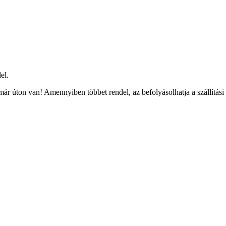
el.
ár úton van! Amennyiben többet rendel, az befolyásolhatja a szállítási