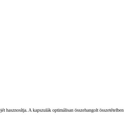
ét hasznosítja. A kapszulák optimálisan összehangolt összetételben