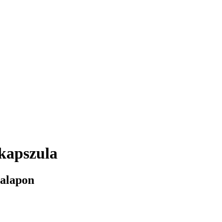
kapszula
 alapon