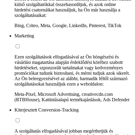
külső szolgáltatókkal összehasonlítjuk, és azok online
hirdetési csatornáikat használjuk, ha Ön már használja a
szolgáltatásaikat:
Bing, Criteo, Meta, Google, LinkedIn, Pinterest, TikTok
Marketing
Ezen szolgáltatások elfogadásával az Ön böngészési és
vásárlási magatartása alapján érdeklődési köréhez szabott
hirdetéseket, szponzorált tartalmakat vagy kedvezményes
promóciókat tudunk biztosítani, és mérni tudjuk azok sikerét.
Az Ön beleegyezésével az alábbi, harmadik féltől származó
szolgáltatásokat használjuk ezen a weboldalon:
Meta-Pixel, Microsoft Advertising, creativecdn.com
(RTBHouse), Kattintásalapú termékajánlások, Ads Defender
Kiterjesztett Conversion-Tracking
A szolgáltatás elfogadásával jobban megérthetjük és