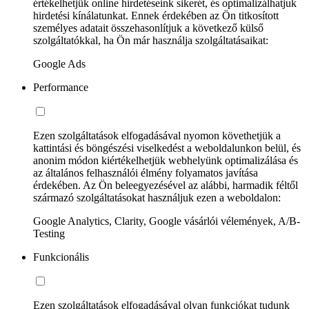
értékelhetjük online hirdetéseink sikerét, és optimalizálhatjuk
hirdetési kínálatunkat. Ennek érdekében az Ön titkosított
személyes adatait összehasonlítjuk a következő külső
szolgáltatókkal, ha Ön már használja szolgáltatásaikat:
Google Ads
Performance
Ezen szolgáltatások elfogadásával nyomon követhetjük a
kattintási és böngészési viselkedést a weboldalunkon belül, és
anonim módon kiértékelhetjük webhelyünk optimalizálása és
az általános felhasználói élmény folyamatos javítása
érdekében. Az Ön beleegyezésével az alábbi, harmadik féltől
származó szolgáltatásokat használjuk ezen a weboldalon:
Google Analytics, Clarity, Google vásárlói vélemények, A/B-
Testing
Funkcionális
Ezen szolgáltatások elfogadásával olyan funkciókat tudunk