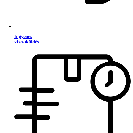
Ingyenes
visszaküldés