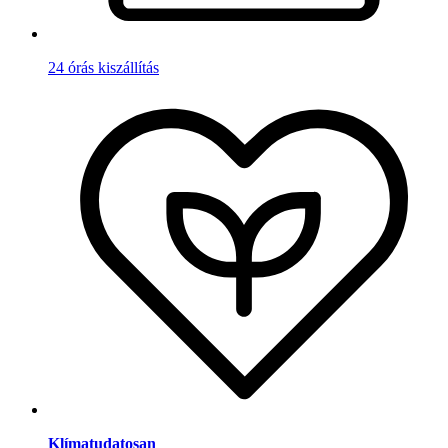
24 órás kiszállítás
Klímatudatosan