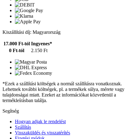
Kiszállítási díj: Magyarország
17.000 Ft-tól
Ingyenes*
0 Ft-tól
2.150 Ft
*Ezek a szállítási költségek a normál szállításra vonatkoznak.
Lehetnek további költségek, pl. a termékek súlya, mérete vagy
tulajdonságai miatt. Ezeket az információkat közvetlenül a
termékleírásban találja.
Segítség
Hogyan adjak le rendelést
Szállítás
Visszaküldés és visszatérítés
Fizetési módok