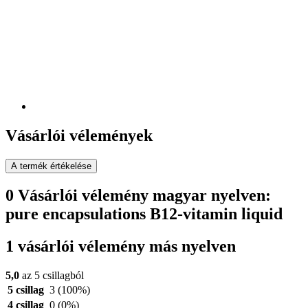
Vásárlói vélemények
A termék értékelése
0 Vásárlói vélemény magyar nyelven:
pure encapsulations B12-vitamin liquid
1 vásárlói vélemény más nyelven
5,0
az 5 csillagból
5 csillag
3
(100%)
4 csillag
0
(0%)