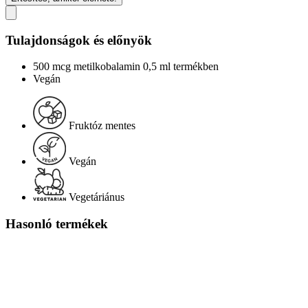
Tulajdonságok és előnyök
500 mcg metilkobalamin 0,5 ml termékben
Vegán
Fruktóz mentes
Vegán
Vegetáriánus
Hasonló termékek