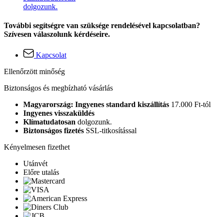
dolgozunk.
További segítségre van szüksége rendelésével kapcsolatban?
Szívesen válaszolunk kérdéseire.
Kapcsolat
Ellenőrzött minőség
Biztonságos és megbízható vásárlás
Magyarország: Ingyenes standard kiszállítás
17.000 Ft-tól
Ingyenes visszaküldés
Klímatudatosan
dolgozunk.
Biztonságos fizetés
SSL-titkosítással
Kényelmesen fizethet
Utánvét
Előre utalás