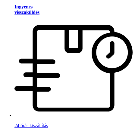
Ingyenes
visszaküldés
24 órás kiszállítás