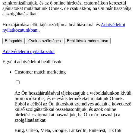
szinkronizálhatjuk, és az ő online hirdetési csatornáikon keresztül
ajánlatokat mutathatunk Önnek, de csak akkor, ha Ön már használja
a szolgáltatásaikat.
Hozzájárulása előtt tájékozódjon a beállításoknál és
Adatvédelmi
nyilatkozatunkban.
.
Elfogadás
Csak a szükséges
Beállítások módosítása
Adatvédelemi nyilatkozatot
Egyéni adatvédelmi beállítások
Customer match marketing
Az Ön hozzájárulásával tájékoztatjuk a weboldalunkon kívüli
promóciókról is, és releváns termékeket mutatunk Önnek.
Ebből a célból az Ön titkosított személyes adatait a következő
külső szolgáltatókkal összehasonlítjuk, és azok online
hirdetési csatornáikat használjuk, ha Ön már használja a
szolgáltatásaikat:
Bing, Criteo, Meta, Google, LinkedIn, Pinterest, TikTok