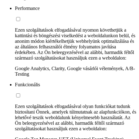
Performance
Ezen szolgáltatások elfogadásával nyomon követhetjük a
kattintási és böngészési viselkedést a weboldalunkon belül, és
anonim módon kiértékelhetjük webhelyünk optimalizálása és
az általános felhasználói élmény folyamatos javítása
érdekében. Az Ön beleegyezésével az alábbi, harmadik féltől
származó szolgáltatásokat használjuk ezen a weboldalon:
Google Analytics, Clarity, Google vásárlói vélemények, A/B-
Testing
Funkcionális
Ezen szolgáltatások elfogadásával olyan funkciókat tudunk
biztosítani Önnek, amelyek túlmutatnak az alapfunkciókon, és
lehetővé teszik weboldalunk kényelmesebb használatát. Az
Ön beleegyezésével az alábbi, harmadik féltől származó
szolgáltatásokat használjuk ezen a weboldalon: