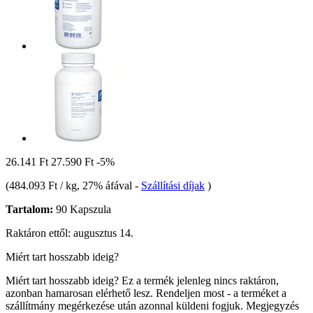
26.141 Ft
27.590 Ft
-5%
(
484.093 Ft / kg
, 27% áfával
-
Szállítási díjak
)
Tartalom:
90 Kapszula
Raktáron ettől: augusztus 14.
Miért tart hosszabb ideig?
Miért tart hosszabb ideig?
Ez a termék jelenleg nincs raktáron,
azonban hamarosan elérhető lesz. Rendeljen most - a terméket a
szállítmány megérkezése után azonnal küldeni fogjuk.
Megjegyzés