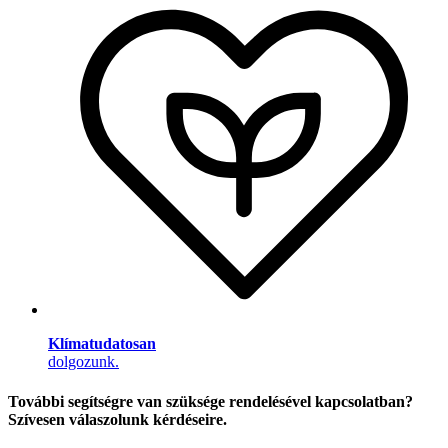
Klímatudatosan
dolgozunk.
További segítségre van szüksége rendelésével kapcsolatban?
Szívesen válaszolunk kérdéseire.