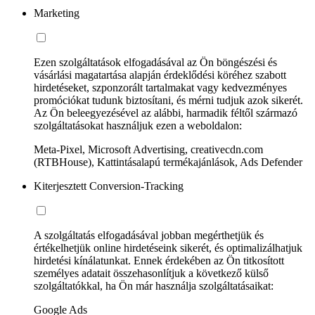
Marketing
Ezen szolgáltatások elfogadásával az Ön böngészési és
vásárlási magatartása alapján érdeklődési köréhez szabott
hirdetéseket, szponzorált tartalmakat vagy kedvezményes
promóciókat tudunk biztosítani, és mérni tudjuk azok sikerét.
Az Ön beleegyezésével az alábbi, harmadik féltől származó
szolgáltatásokat használjuk ezen a weboldalon:
Meta-Pixel, Microsoft Advertising, creativecdn.com
(RTBHouse), Kattintásalapú termékajánlások, Ads Defender
Kiterjesztett Conversion-Tracking
A szolgáltatás elfogadásával jobban megérthetjük és
értékelhetjük online hirdetéseink sikerét, és optimalizálhatjuk
hirdetési kínálatunkat. Ennek érdekében az Ön titkosított
személyes adatait összehasonlítjuk a következő külső
szolgáltatókkal, ha Ön már használja szolgáltatásaikat:
Google Ads