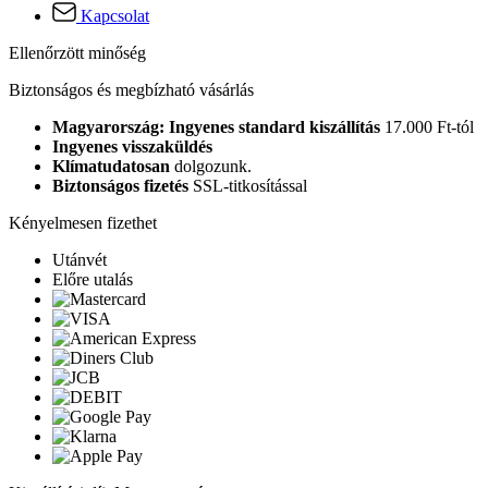
Kapcsolat
Ellenőrzött minőség
Biztonságos és megbízható vásárlás
Magyarország: Ingyenes standard kiszállítás
17.000 Ft-tól
Ingyenes visszaküldés
Klímatudatosan
dolgozunk.
Biztonságos fizetés
SSL-titkosítással
Kényelmesen fizethet
Utánvét
Előre utalás