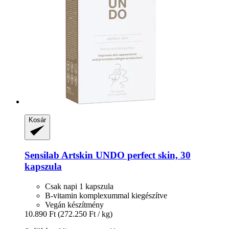
Kosár
Sensilab
Artskin UNDO perfect skin, 30
kapszula
Csak napi 1 kapszula
B-vitamin komplexummal kiegészítve
Vegán készítmény
10.890 Ft
(272.250 Ft / kg)