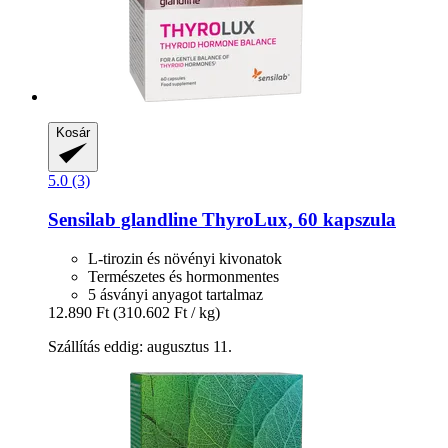
Kosár
5.0 (3)
Sensilab
glandline ThyroLux, 60 kapszula
L-tirozin és növényi kivonatok
Természetes és hormonmentes
5 ásványi anyagot tartalmaz
12.890 Ft
(310.602 Ft / kg)
Szállítás eddig: augusztus 11.