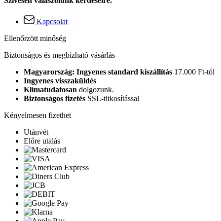
Szívesen válaszolunk kérdéseire.
Kapcsolat
Ellenőrzött minőség
Biztonságos és megbízható vásárlás
Magyarország: Ingyenes standard kiszállítás
17.000 Ft-tól
Ingyenes visszaküldés
Klímatudatosan
dolgozunk.
Biztonságos fizetés
SSL-titkosítással
Kényelmesen fizethet
Utánvét
Előre utalás