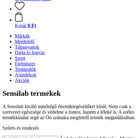
Kosár
0 Ft
Márkák
Megfelelő
Tápanyagok
Diéta és fogyás
Sport
Élelmiszer
Testápolók
Ajándékok
Akciók
Sensilab termékek
A Sensilab kiváló minőségű étrendkiegészítőket kínál. Nem csak a
szervezet egészsége és védelme a fontos, hanem a léleké is. A széles
termékkínálat segít az Ön számára megfelelő termék megtalálásában.
Szűrés és rendezés