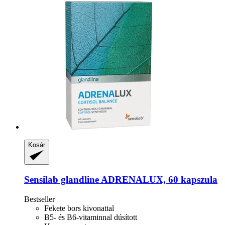
Kosár
Sensilab
glandline ADRENALUX, 60 kapszula
Bestseller
Fekete bors kivonattal
B5- és B6-vitaminnal dúsított