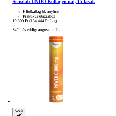
Sensilab
UNDO Kollagén ital, 15 tasak
Klinikailag bizonyított
Praktikus utazáshoz
10.890 Ft
(134.444 Ft / kg)
Szállítás eddig: augusztus 11.
Kosár