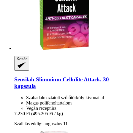
Kosár
Sensilab
Slimmium Cellulite Attack, 30
kapszula
Szabadalmaztatott szőlőtörköly kivonattal
Magas polifenoltartalom
Vegán receptúra
7.230 Ft
(495.205 Ft / kg)
Szállítás eddig: augusztus 11.