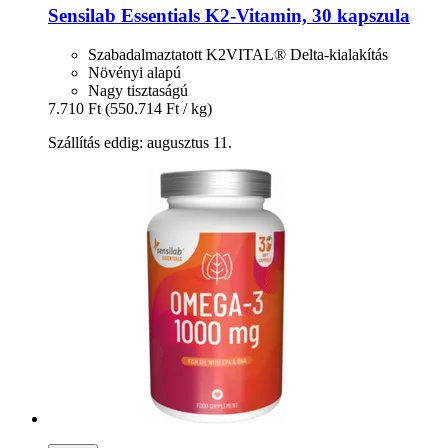
Sensilab
Essentials K2-​Vitamin, 30 kapszula
Szabadalmaztatott K2VITAL® Delta-kialakítás
Növényi alapú
Nagy tisztaságú
7.710 Ft
(550.714 Ft / kg)
Szállítás eddig: augusztus 11.