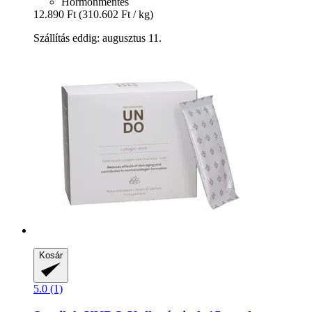
Hormonmentes
12.890 Ft
(310.602 Ft / kg)
Szállítás eddig: augusztus 11.
Kosár
5.0 (1)