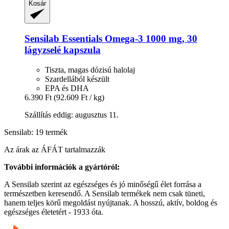
Kosár
Sensilab
Essentials Omega-​3 1000 mg, 30
lágyzselé kapszula
Tiszta, magas dózisú halolaj
Szardellából készült
EPA és DHA
6.390 Ft
(92.609 Ft / kg)
Szállítás eddig: augusztus 11.
Sensilab: 19 termék
Az árak az ÁFÁT tartalmazzák
További információk a gyártóról:
A Sensilab szerint az egészséges és jó minőségű élet forrása a
természetben keresendő. A Sensilab termékek nem csak tüneti,
hanem teljes körű megoldást nyújtanak. A hosszú, aktív, boldog és
egészséges életetért - 1933 óta.