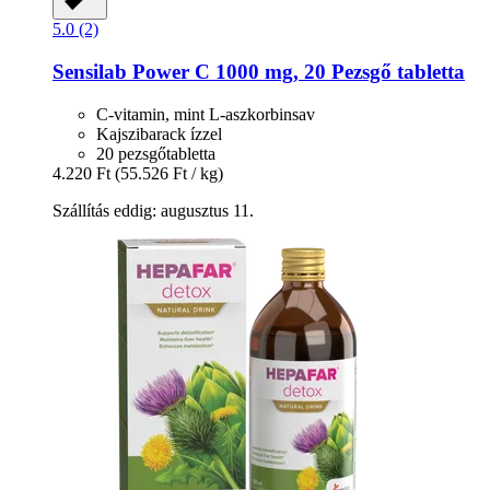
5.0 (2)
Sensilab
Power C 1000 mg, 20 Pezsgő tabletta
C-vitamin, mint L-aszkorbinsav
Kajszibarack ízzel
20 pezsgőtabletta
4.220 Ft
(55.526 Ft / kg)
Szállítás eddig: augusztus 11.