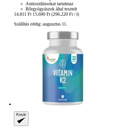
Antioxidánsokat tartalmaz
Bőrgyógyászok által tesztelt
14.811 Ft
15.690 Ft
(296.220 Ft / l)
Szállítás eddig: augusztus 11.
Kosár