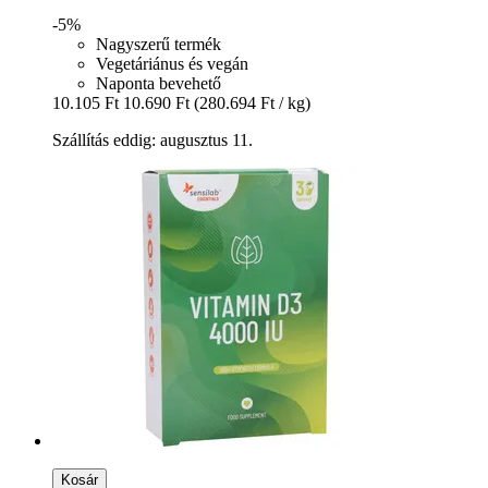
-5%
Nagyszerű termék
Vegetáriánus és vegán
Naponta bevehető
10.105 Ft
10.690 Ft
(280.694 Ft / kg)
Szállítás eddig: augusztus 11.
Kosár