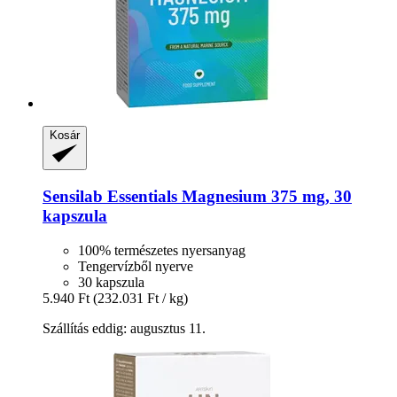
Kosár
Sensilab
Essentials Magnesium 375 mg, 30
kapszula
100% természetes nyersanyag
Tengervízből nyerve
30 kapszula
5.940 Ft
(232.031 Ft / kg)
Szállítás eddig: augusztus 11.