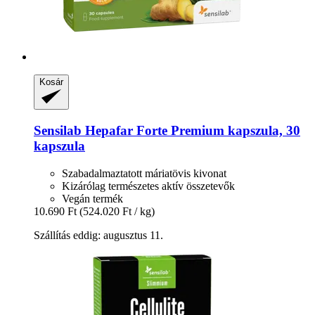
Kosár
Sensilab
Hepafar Forte Premium kapszula, 30
kapszula
Szabadalmaztatott máriatövis kivonat
Kizárólag természetes aktív összetevők
Vegán termék
10.690 Ft
(524.020 Ft / kg)
Szállítás eddig: augusztus 11.