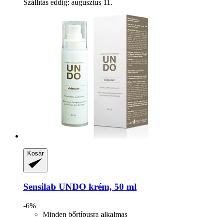
Szállítás eddig: augusztus 11.
Kosár
Sensilab
UNDO krém, 50 ml
-6%
Minden bőrtípusra alkalmas