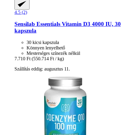
4.5 (2)
Sensilab
Essentials Vitamin D3 4000 IU, 30
kapszula
30 kicsi kapszula
Könnyen lenyelhető
Mesterséges színezék nélkül
7.710 Ft
(550.714 Ft / kg)
Szállítás eddig: augusztus 11.