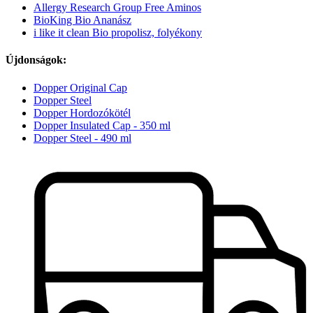
Allergy Research Group Free Aminos
BioKing Bio Ananász
i like it clean Bio propolisz, folyékony
Újdonságok:
Dopper Original Cap
Dopper Steel
Dopper Hordozókötél
Dopper Insulated Cap - 350 ml
Dopper Steel - 490 ml