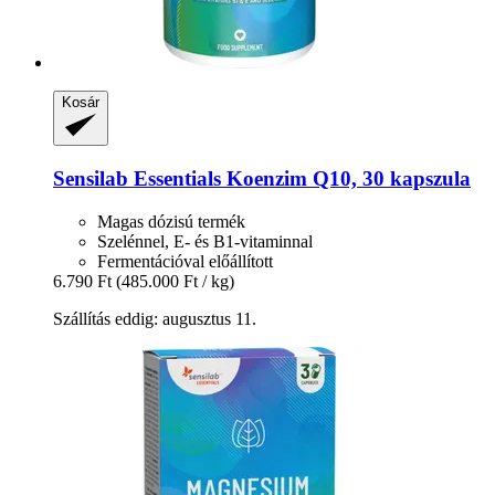
Kosár
Sensilab
Essentials Koenzim Q10, 30 kapszula
Magas dózisú termék
Szelénnel, E- és B1-vitaminnal
Fermentációval előállított
6.790 Ft
(485.000 Ft / kg)
Szállítás eddig: augusztus 11.