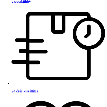
visszaküldés
24 órás kiszállítás