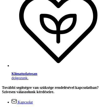
Klímatudatosan
dolgozunk.
További segítségre van szüksége rendelésével kapcsolatban?
Szívesen válaszolunk kérdéseire.
Kapcsolat