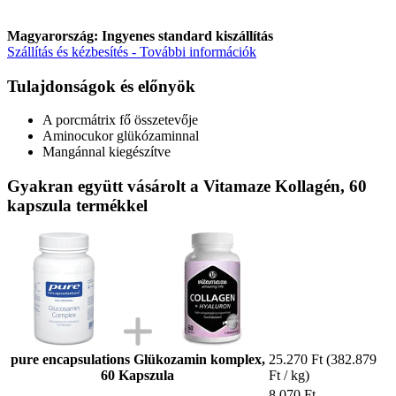
Magyarország: Ingyenes standard kiszállítás
Szállítás és kézbesítés - További információk
Tulajdonságok és előnyök
A porcmátrix fő összetevője
Aminocukor glükózaminnal
Mangánnal kiegészítve
Gyakran együtt vásárolt a Vitamaze Kollagén, 60
kapszula termékkel
pure encapsulations Glükozamin komplex,
25.270 Ft
(382.879
60 Kapszula
Ft / kg)
8.070 Ft