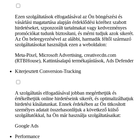
Ezen szolgáltatások elfogadásával az Ön böngészési és
vásárlási magatartása alapján érdeklődési köréhez szabott
hirdetéseket, szponzorált tartalmakat vagy kedvezményes
promóciókat tudunk biztosítani, és mérni tudjuk azok sikerét.
Az Ön beleegyezésével az alábbi, harmadik féltől származó
szolgáltatásokat használjuk ezen a weboldalon:
Meta-Pixel, Microsoft Advertising, creativecdn.com
(RTBHouse), Kattintásalapú termékajánlások, Ads Defender
Kiterjesztett Conversion-Tracking
A szolgáltatás elfogadásával jobban megérthetjük és
értékelhetjük online hirdetéseink sikerét, és optimalizálhatjuk
hirdetési kínálatunkat. Ennek érdekében az Ön titkosított
személyes adatait összehasonlítjuk a következő külső
szolgáltatókkal, ha Ön már használja szolgáltatásaikat:
Google Ads
Performance