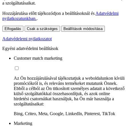
a szolgáltatásaikat.
Hozzájárulása előtt tájékozódjon a beállításoknál és
Adatvédelmi
nyilatkozatunkban.
.
Elfogadás
Csak a szükséges
Beállítások módosítása
Adatvédelemi nyilatkozatot
Egyéni adatvédelmi beállítások
Customer match marketing
Az Ön hozzájárulásával tájékoztatjuk a weboldalunkon kívüli
promóciókról is, és releváns termékeket mutatunk Önnek.
Ebből a célból az Ön titkosított személyes adatait a következő
külső szolgáltatókkal összehasonlítjuk, és azok online
hirdetési csatornáikat használjuk, ha Ön már használja a
szolgáltatásaikat:
Bing, Criteo, Meta, Google, LinkedIn, Pinterest, TikTok
Marketing