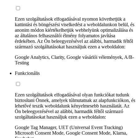
Ezen szolgáltatások elfogadásával nyomon követhetjük a
kattintási és böngészési viselkedést a weboldalunkon belül, és
anonim módon kiértékelhetjük webhelyünk optimalizálása és
az általános felhasználói élmény folyamatos javítása
érdekében. Az Ön beleegyezésével az alábbi, harmadik féltől
származó szolgáltatásokat használjuk ezen a weboldalon:
Google Analytics, Clarity, Google vásárlói vélemények, A/B-
Testing
Funkcionális
Ezen szolgáltatások elfogadásával olyan funkciókat tudunk
biztosítani Önnek, amelyek túlmutatnak az alapfunkciókon, és
lehetővé teszik weboldalunk kényelmesebb használatát. Az
Ön beleegyezésével az alábbi, harmadik féltől származó
szolgáltatásokat használjuk ezen a weboldalon:
Google Tag Manager, UET (Universal Event Tracking)
Microsoft Consent Mode, Google Consent Mode, Klarna,