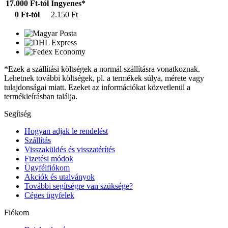
17.000 Ft-tól
Ingyenes*
0 Ft-tól
2.150 Ft
*Ezek a szállítási költségek a normál szállításra vonatkoznak.
Lehetnek további költségek, pl. a termékek súlya, mérete vagy
tulajdonságai miatt. Ezeket az információkat közvetlenül a
termékleírásban találja.
Segítség
Hogyan adjak le rendelést
Szállítás
Visszaküldés és visszatérítés
Fizetési módok
Ügyfélfiókom
Akciók és utalványok
További segítségre van szüksége?
Céges ügyfelek
Fiókom