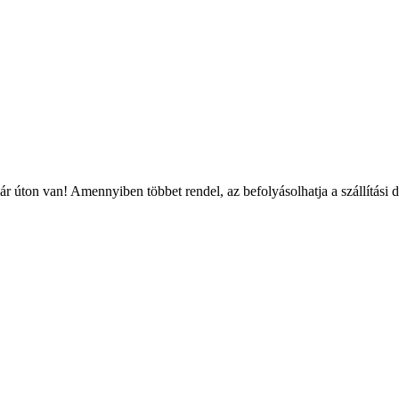
r úton van! Amennyiben többet rendel, az befolyásolhatja a szállítási 