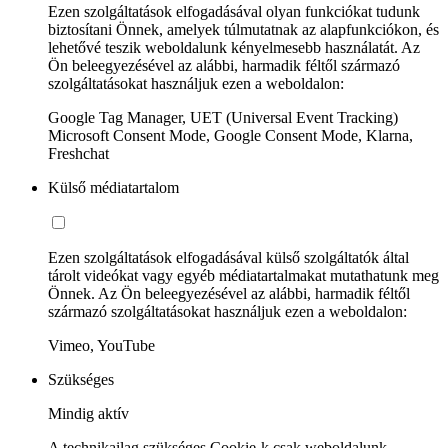
Ezen szolgáltatások elfogadásával olyan funkciókat tudunk
biztosítani Önnek, amelyek túlmutatnak az alapfunkciókon, és
lehetővé teszik weboldalunk kényelmesebb használatát. Az
Ön beleegyezésével az alábbi, harmadik féltől származó
szolgáltatásokat használjuk ezen a weboldalon:
Google Tag Manager, UET (Universal Event Tracking)
Microsoft Consent Mode, Google Consent Mode, Klarna,
Freshchat
Külső médiatartalom
Ezen szolgáltatások elfogadásával külső szolgáltatók által
tárolt videókat vagy egyéb médiatartalmakat mutathatunk meg
Önnek. Az Ön beleegyezésével az alábbi, harmadik féltől
származó szolgáltatásokat használjuk ezen a weboldalon:
Vimeo, YouTube
Szükséges
Mindig aktív
A technikailag szükséges Cookie-k csak weboldalunk