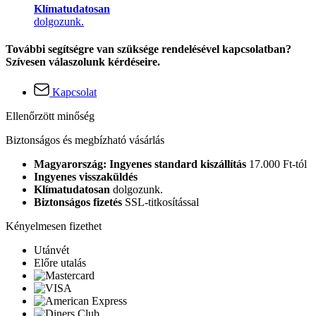
Klímatudatosan
dolgozunk.
További segítségre van szüksége rendelésével kapcsolatban?
Szívesen válaszolunk kérdéseire.
Kapcsolat
Ellenőrzött minőség
Biztonságos és megbízható vásárlás
Magyarország: Ingyenes standard kiszállítás
17.000 Ft-tól
Ingyenes visszaküldés
Klímatudatosan
dolgozunk.
Biztonságos fizetés
SSL-titkosítással
Kényelmesen fizethet
Utánvét
Előre utalás