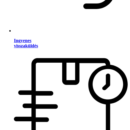
Ingyenes
visszaküldés