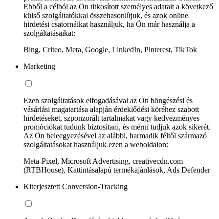
Ebből a célból az Ön titkosított személyes adatait a következő
külső szolgáltatókkal összehasonlítjuk, és azok online
hirdetési csatornáikat használjuk, ha Ön már használja a
szolgáltatásaikat:
Bing, Criteo, Meta, Google, LinkedIn, Pinterest, TikTok
Marketing
Ezen szolgáltatások elfogadásával az Ön böngészési és
vásárlási magatartása alapján érdeklődési köréhez szabott
hirdetéseket, szponzorált tartalmakat vagy kedvezményes
promóciókat tudunk biztosítani, és mérni tudjuk azok sikerét.
Az Ön beleegyezésével az alábbi, harmadik féltől származó
szolgáltatásokat használjuk ezen a weboldalon:
Meta-Pixel, Microsoft Advertising, creativecdn.com
(RTBHouse), Kattintásalapú termékajánlások, Ads Defender
Kiterjesztett Conversion-Tracking