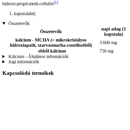
[1]
hidroxi-propil-metil-cellulóz
kapszulahéj
Összetevők
napi adag (3
Összetevők
kapszula)
kálcium - MCHA (= mikrokristályos
3.600 mg
hidroxiapatit, szarvasmarha-csontlisztből)
ebből kálcium
750 mg
Kálcium - Általános információk
Jogi információk
Kapcsolódó termékek