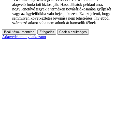
alapvető funkcióit biztosítják. Használhatók például arra,
hogy lehetővé tegyék a termékek bevásárlókosarába gyűjtését
vagy az ügyfélfiókba való bejelentkezést. Ez azt jelenti, hogy
semmilyen következtetés levonása nem lehetséges, így ebből
származó adatot soha nem adunk át harmadik félnek.
Beállítások mentése
Elfogadás
Csak a szükséges
Adatvédelemi nyilatkozatot