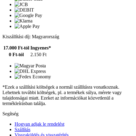
Kiszállítási díj: Magyarország
17.000 Ft-tól
Ingyenes*
0 Ft-tól
2.150 Ft
*Ezek a szállítási költségek a normál szállításra vonatkoznak.
Lehetnek további költségek, pl. a termékek súlya, mérete vagy
tulajdonságai miatt. Ezeket az információkat közvetlenül a
termékleírásban találja.
Segítség
Hogyan adjak le rendelést
Szállítás
Visszaküldés és visszatérítés