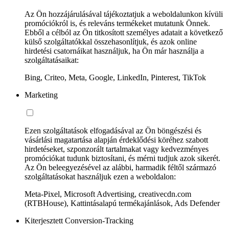
Az Ön hozzájárulásával tájékoztatjuk a weboldalunkon kívüli
promóciókról is, és releváns termékeket mutatunk Önnek.
Ebből a célból az Ön titkosított személyes adatait a következő
külső szolgáltatókkal összehasonlítjuk, és azok online
hirdetési csatornáikat használjuk, ha Ön már használja a
szolgáltatásaikat:
Bing, Criteo, Meta, Google, LinkedIn, Pinterest, TikTok
Marketing
Ezen szolgáltatások elfogadásával az Ön böngészési és
vásárlási magatartása alapján érdeklődési köréhez szabott
hirdetéseket, szponzorált tartalmakat vagy kedvezményes
promóciókat tudunk biztosítani, és mérni tudjuk azok sikerét.
Az Ön beleegyezésével az alábbi, harmadik féltől származó
szolgáltatásokat használjuk ezen a weboldalon:
Meta-Pixel, Microsoft Advertising, creativecdn.com
(RTBHouse), Kattintásalapú termékajánlások, Ads Defender
Kiterjesztett Conversion-Tracking