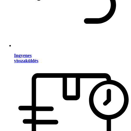
Ingyenes
visszaküldés