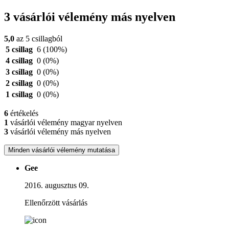
3 vásárlói vélemény más nyelven
5,0
az 5 csillagból
5 csillag
6
(100%)
4 csillag
0
(0%)
3 csillag
0
(0%)
2 csillag
0
(0%)
1 csillag
0
(0%)
6
értékelés
1
vásárlói vélemény magyar nyelven
3
vásárlói vélemény más nyelven
Minden vásárlói vélemény mutatása
Gee
2016. augusztus 09.
Ellenőrzött vásárlás