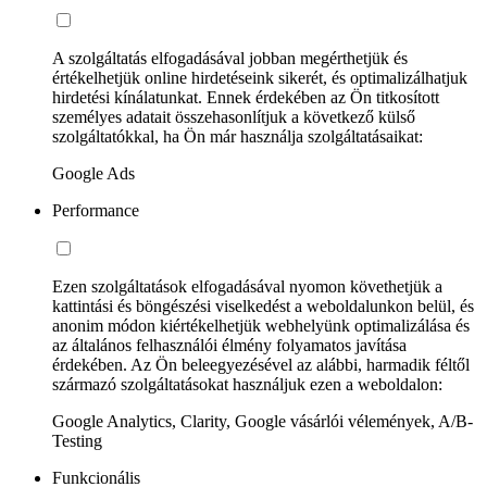
A szolgáltatás elfogadásával jobban megérthetjük és
értékelhetjük online hirdetéseink sikerét, és optimalizálhatjuk
hirdetési kínálatunkat. Ennek érdekében az Ön titkosított
személyes adatait összehasonlítjuk a következő külső
szolgáltatókkal, ha Ön már használja szolgáltatásaikat:
Google Ads
Performance
Ezen szolgáltatások elfogadásával nyomon követhetjük a
kattintási és böngészési viselkedést a weboldalunkon belül, és
anonim módon kiértékelhetjük webhelyünk optimalizálása és
az általános felhasználói élmény folyamatos javítása
érdekében. Az Ön beleegyezésével az alábbi, harmadik féltől
származó szolgáltatásokat használjuk ezen a weboldalon:
Google Analytics, Clarity, Google vásárlói vélemények, A/B-
Testing
Funkcionális