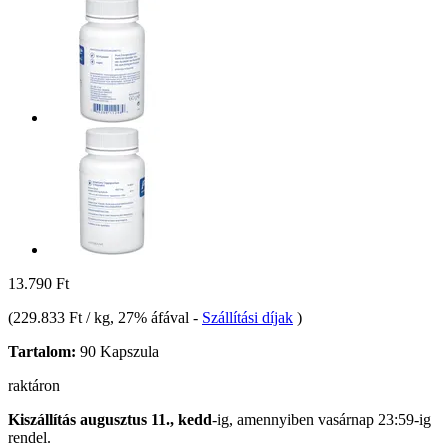
13.790 Ft
(
229.833 Ft / kg
, 27% áfával
-
Szállítási díjak
)
Tartalom:
90 Kapszula
raktáron
Kiszállítás augusztus 11., kedd
-ig, amennyiben
vasárnap 23:59-ig
rendel.