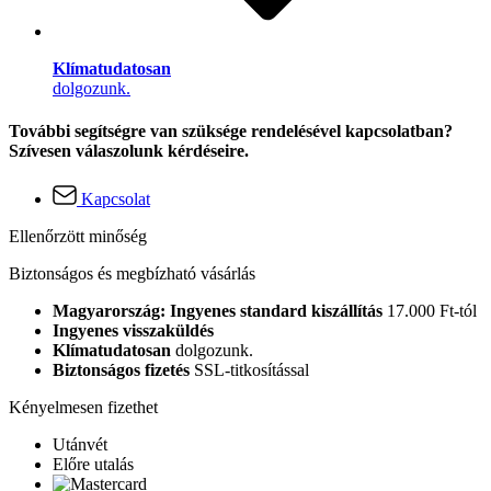
Klímatudatosan
dolgozunk.
További segítségre van szüksége rendelésével kapcsolatban?
Szívesen válaszolunk kérdéseire.
Kapcsolat
Ellenőrzött minőség
Biztonságos és megbízható vásárlás
Magyarország: Ingyenes standard kiszállítás
17.000 Ft-tól
Ingyenes visszaküldés
Klímatudatosan
dolgozunk.
Biztonságos fizetés
SSL-titkosítással
Kényelmesen fizethet
Utánvét
Előre utalás