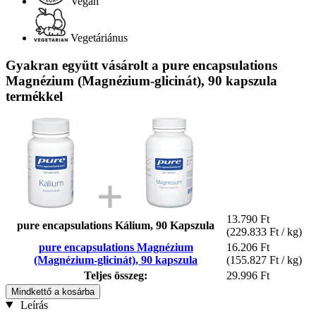
Vegán
Vegetáriánus
Gyakran együtt vásárolt a pure encapsulations
Magnézium (Magnézium-glicinát), 90 kapszula
termékkel
13.790 Ft
pure encapsulations Kálium, 90 Kapszula
(229.833 Ft / kg)
pure encapsulations Magnézium
16.206 Ft
(Magnézium-glicinát), 90 kapszula
(155.827 Ft / kg)
Teljes összeg:
29.996 Ft
Mindkettő a kosárba
Leírás