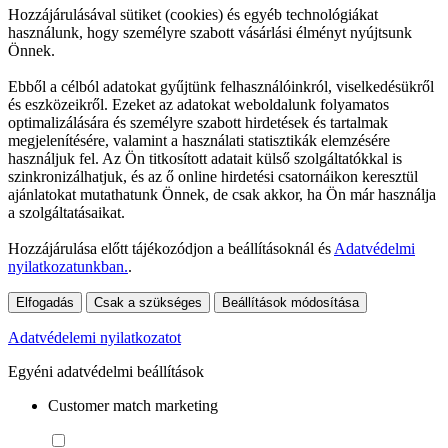
Hozzájárulásával sütiket (cookies) és egyéb technológiákat
használunk, hogy személyre szabott vásárlási élményt nyújtsunk
Önnek.
Ebből a célból adatokat gyűjtünk felhasználóinkról, viselkedésükről
és eszközeikről. Ezeket az adatokat weboldalunk folyamatos
optimalizálására és személyre szabott hirdetések és tartalmak
megjelenítésére, valamint a használati statisztikák elemzésére
használjuk fel. Az Ön titkosított adatait külső szolgáltatókkal is
szinkronizálhatjuk, és az ő online hirdetési csatornáikon keresztül
ajánlatokat mutathatunk Önnek, de csak akkor, ha Ön már használja
a szolgáltatásaikat.
Hozzájárulása előtt tájékozódjon a beállításoknál és
Adatvédelmi
nyilatkozatunkban.
.
Elfogadás
Csak a szükséges
Beállítások módosítása
Adatvédelemi nyilatkozatot
Egyéni adatvédelmi beállítások
Customer match marketing