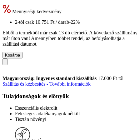
Mennyiségi kedvezmény
2-tól csak
10.751 Ft
/ darab
-22%
Ebből a termékből már csak 13 db elérhető. A következő szállítmány
már úton van! Amennyiben többet rendel, az befolyásolhatja a
szállítási dátumot.
Kosárba
Magyarország: Ingyenes standard kiszállítás
17.000 Ft-tól
Szállítás és kézbesítés - További információk
Tulajdonságok és előnyök
Esszenciális elektrolit
Felesleges adalékanyagok nélkül
Tisztán növényi