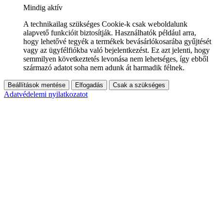
Mindig aktív
A technikailag szükséges Cookie-k csak weboldalunk
alapvető funkcióit biztosítják. Használhatók például arra,
hogy lehetővé tegyék a termékek bevásárlókosarába gyűjtését
vagy az ügyfélfiókba való bejelentkezést. Ez azt jelenti, hogy
semmilyen következtetés levonása nem lehetséges, így ebből
származó adatot soha nem adunk át harmadik félnek.
Beállítások mentése
Elfogadás
Csak a szükséges
Adatvédelemi nyilatkozatot