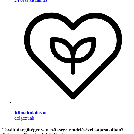
24 órás kiszállítás
Klímatudatosan
dolgozunk.
További segítségre van szüksége rendelésével kapcsolatban?