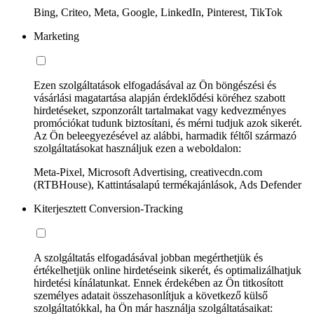
Bing, Criteo, Meta, Google, LinkedIn, Pinterest, TikTok
Marketing
Ezen szolgáltatások elfogadásával az Ön böngészési és
vásárlási magatartása alapján érdeklődési köréhez szabott
hirdetéseket, szponzorált tartalmakat vagy kedvezményes
promóciókat tudunk biztosítani, és mérni tudjuk azok sikerét.
Az Ön beleegyezésével az alábbi, harmadik féltől származó
szolgáltatásokat használjuk ezen a weboldalon:
Meta-Pixel, Microsoft Advertising, creativecdn.com
(RTBHouse), Kattintásalapú termékajánlások, Ads Defender
Kiterjesztett Conversion-Tracking
A szolgáltatás elfogadásával jobban megérthetjük és
értékelhetjük online hirdetéseink sikerét, és optimalizálhatjuk
hirdetési kínálatunkat. Ennek érdekében az Ön titkosított
személyes adatait összehasonlítjuk a következő külső
szolgáltatókkal, ha Ön már használja szolgáltatásaikat: