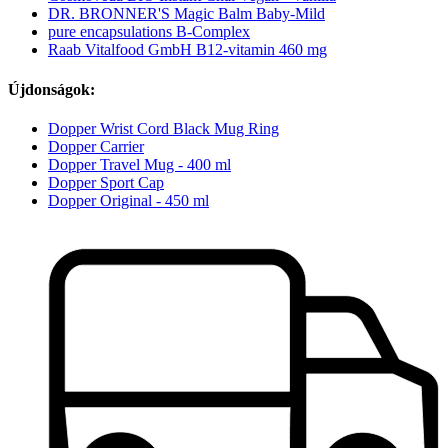
DR. BRONNER'S Magic Balm Baby-Mild
pure encapsulations B-Complex
Raab Vitalfood GmbH B12-vitamin 460 mg
Újdonságok:
Dopper Wrist Cord Black Mug Ring
Dopper Carrier
Dopper Travel Mug - 400 ml
Dopper Sport Cap
Dopper Original - 450 ml