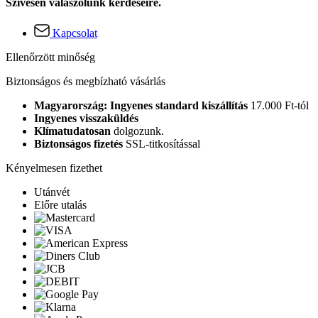
Szívesen válaszolunk kérdéseire.
Kapcsolat
Ellenőrzött minőség
Biztonságos és megbízható vásárlás
Magyarország: Ingyenes standard kiszállítás
17.000 Ft-tól
Ingyenes visszaküldés
Klímatudatosan
dolgozunk.
Biztonságos fizetés
SSL-titkosítással
Kényelmesen fizethet
Utánvét
Előre utalás