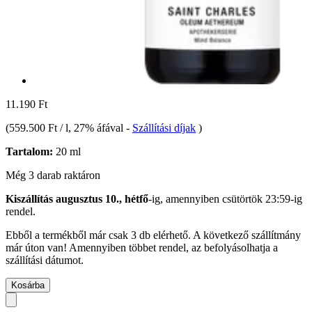
11.190 Ft
(
559.500 Ft / l
, 27% áfával
-
Szállítási díjak
)
Tartalom:
20 ml
Még 3 darab raktáron
Kiszállítás augusztus 10., hétfő
-ig, amennyiben
csütörtök 23:59-ig
rendel.
Ebből a termékből már csak 3 db elérhető. A következő szállítmány
már úton van! Amennyiben többet rendel, az befolyásolhatja a
szállítási dátumot.
Kosárba