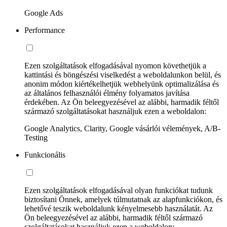
Google Ads
Performance
Ezen szolgáltatások elfogadásával nyomon követhetjük a
kattintási és böngészési viselkedést a weboldalunkon belül, és
anonim módon kiértékelhetjük webhelyünk optimalizálása és
az általános felhasználói élmény folyamatos javítása
érdekében. Az Ön beleegyezésével az alábbi, harmadik féltől
származó szolgáltatásokat használjuk ezen a weboldalon:
Google Analytics, Clarity, Google vásárlói vélemények, A/B-
Testing
Funkcionális
Ezen szolgáltatások elfogadásával olyan funkciókat tudunk
biztosítani Önnek, amelyek túlmutatnak az alapfunkciókon, és
lehetővé teszik weboldalunk kényelmesebb használatát. Az
Ön beleegyezésével az alábbi, harmadik féltől származó
szolgáltatásokat használjuk ezen a weboldalon: