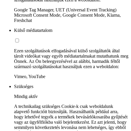
Google Tag Manager, UET (Universal Event Tracking)
Microsoft Consent Mode, Google Consent Mode, Klarna,
Freshchat
Külső médiatartalom
Ezen szolgáltatások elfogadásával külső szolgáltatók által
tárolt videókat vagy egyéb médiatartalmakat mutathatunk meg
Önnek. Az Ön beleegyezésével az alábbi, harmadik féltől
származó szolgáltatásokat használjuk ezen a weboldalon:
Vimeo, YouTube
Szükséges
Mindig aktív
A technikailag szükséges Cookie-k csak weboldalunk
alapvető funkcióit biztosítják. Használhatók például arra,
hogy lehetővé tegyék a termékek bevásárlókosarába gyűjtését
vagy az ügyfélfiókba való bejelentkezést. Ez azt jelenti, hogy
semmilyen következtetés levonása nem lehetséges, így ebből