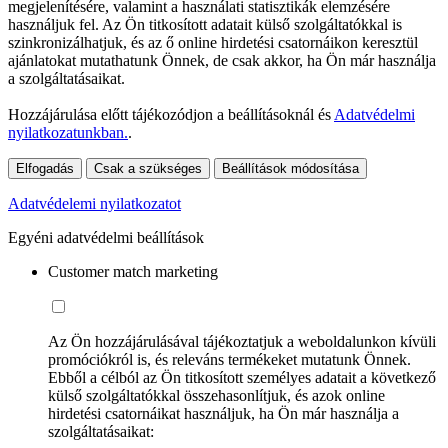
megjelenítésére, valamint a használati statisztikák elemzésére
használjuk fel. Az Ön titkosított adatait külső szolgáltatókkal is
szinkronizálhatjuk, és az ő online hirdetési csatornáikon keresztül
ajánlatokat mutathatunk Önnek, de csak akkor, ha Ön már használja
a szolgáltatásaikat.
Hozzájárulása előtt tájékozódjon a beállításoknál és
Adatvédelmi
nyilatkozatunkban.
.
Elfogadás
Csak a szükséges
Beállítások módosítása
Adatvédelemi nyilatkozatot
Egyéni adatvédelmi beállítások
Customer match marketing
Az Ön hozzájárulásával tájékoztatjuk a weboldalunkon kívüli
promóciókról is, és releváns termékeket mutatunk Önnek.
Ebből a célból az Ön titkosított személyes adatait a következő
külső szolgáltatókkal összehasonlítjuk, és azok online
hirdetési csatornáikat használjuk, ha Ön már használja a
szolgáltatásaikat: