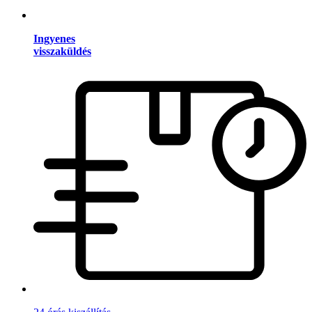
Ingyenes
visszaküldés