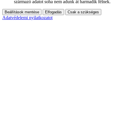
származó adatot soha nem adunk át harmadik félnek.
Beállítások mentése
Elfogadás
Csak a szükséges
Adatvédelemi nyilatkozatot