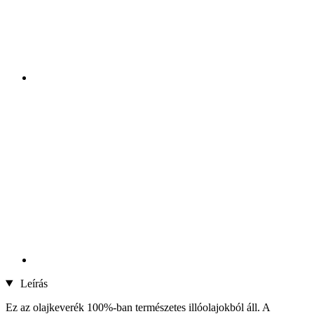
Leírás
Ez az olajkeverék 100%-ban természetes illóolajokból áll. A