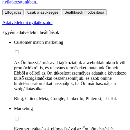
nyilatkozatunkban.
.
Elfogadás
Csak a szükséges
Beállítások módosítása
Adatvédelemi nyilatkozatot
Egyéni adatvédelmi beállítások
Customer match marketing
Az Ön hozzájárulásával tájékoztatjuk a weboldalunkon kívüli
promóciókról is, és releváns termékeket mutatunk Önnek.
Ebből a célból az Ön titkosított személyes adatait a következő
külső szolgáltatókkal összehasonlítjuk, és azok online
hirdetési csatornáikat használjuk, ha Ön már használja a
szolgáltatásaikat:
Bing, Criteo, Meta, Google, LinkedIn, Pinterest, TikTok
Marketing
Ezen szolgáltatások elfogadásával az Ön böngészési és