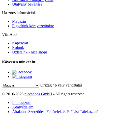
Utalvány beváltása
Hasznos információk
Magazin
Figyelünk környezetünkre
VitalAbo
Kapcsolat
Rólunk
Üzleteink - nice shops
Kövessen minket itt:
Ország / Nyelv változtatás
© 2010-2026
niceshops GmbH
- All rights reserved.
Impresszum
Adatvédelem
Általános Szerződési Feltételek és Elállási Tájékoztató