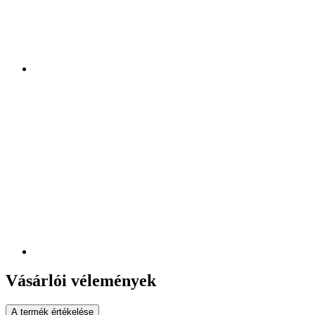
Vásárlói vélemények
A termék értékelése