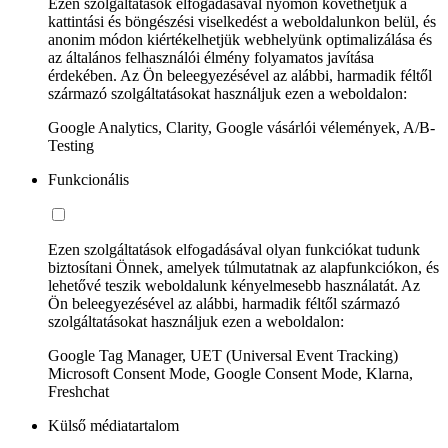
Ezen szolgáltatások elfogadásával nyomon követhetjük a
kattintási és böngészési viselkedést a weboldalunkon belül, és
anonim módon kiértékelhetjük webhelyünk optimalizálása és
az általános felhasználói élmény folyamatos javítása
érdekében. Az Ön beleegyezésével az alábbi, harmadik féltől
származó szolgáltatásokat használjuk ezen a weboldalon:
Google Analytics, Clarity, Google vásárlói vélemények, A/B-
Testing
Funkcionális
Ezen szolgáltatások elfogadásával olyan funkciókat tudunk
biztosítani Önnek, amelyek túlmutatnak az alapfunkciókon, és
lehetővé teszik weboldalunk kényelmesebb használatát. Az
Ön beleegyezésével az alábbi, harmadik féltől származó
szolgáltatásokat használjuk ezen a weboldalon:
Google Tag Manager, UET (Universal Event Tracking)
Microsoft Consent Mode, Google Consent Mode, Klarna,
Freshchat
Külső médiatartalom