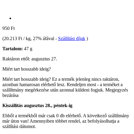
950 Ft
(
20.213 Ft / kg
, 27% áfával
-
Szállítási díjak
)
Tartalom:
47 g
Raktáron ettől: augusztus 27.
Miért tart hosszabb ideig?
Miért tart hosszabb ideig?
Ez a termék jelenleg nincs raktáron,
azonban hamarosan elérhető lesz. Rendeljen most - a terméket a
szállítmány megérkezése után azonnal küldeni fogjuk.
Megjegyzés
bezárása
Kiszállítás augusztus 28., péntek-ig
Ebből a termékből már csak 0 db elérhető. A következő szállítmány
már úton van! Amennyiben többet rendel, az befolyásolhatja a
szállítási dátumot.