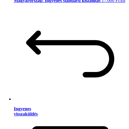
Magyarország: Ingyenes standard kiszállítás
17.000 Ft-tól
Ingyenes
visszaküldés