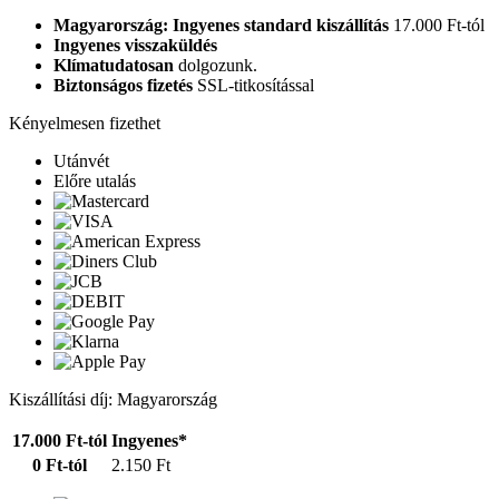
Magyarország: Ingyenes standard kiszállítás
17.000 Ft-tól
Ingyenes visszaküldés
Klímatudatosan
dolgozunk.
Biztonságos fizetés
SSL-titkosítással
Kényelmesen fizethet
Utánvét
Előre utalás
Kiszállítási díj: Magyarország
17.000 Ft-tól
Ingyenes*
0 Ft-tól
2.150 Ft