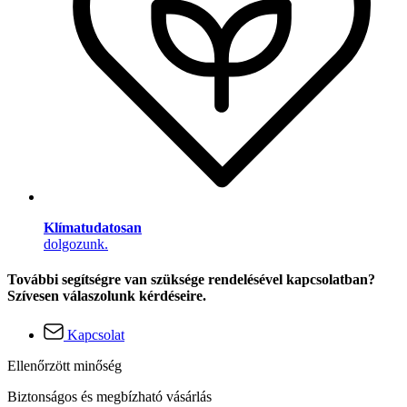
Klímatudatosan
dolgozunk.
További segítségre van szüksége rendelésével kapcsolatban?
Szívesen válaszolunk kérdéseire.
Kapcsolat
Ellenőrzött minőség
Biztonságos és megbízható vásárlás