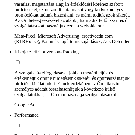
vásárlási magatartása alapján érdeklődési köréhez szabott
hirdetéseket, szponzorált tartalmakat vagy kedvezményes
promóciókat tudunk biztosítani, és mérni tudjuk azok sikerét.
Az Ön beleegyezésével az alábbi, harmadik féltől származó
szolgáltatásokat használjuk ezen a weboldalon:
Meta-Pixel, Microsoft Advertising, creativecdn.com
(RTBHouse), Kattintásalapú termékajánlások, Ads Defender
Kiterjesztett Conversion-Tracking
A szolgáltatás elfogadásával jobban megérthetjük és
értékelhetjük online hirdetéseink sikerét, és optimalizálhatjuk
hirdetési kínálatunkat. Ennek érdekében az Ön titkosított
személyes adatait összehasonlítjuk a következő külső
szolgáltatókkal, ha Ön már használja szolgáltatásaikat:
Google Ads
Performance