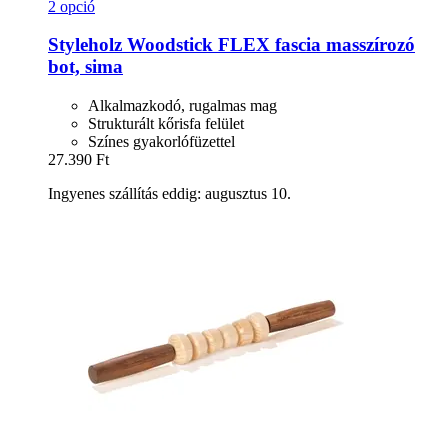
2 opció
Styleholz
Woodstick FLEX fascia masszírozó
bot, sima
Alkalmazkodó, rugalmas mag
Strukturált kőrisfa felület
Színes gyakorlófüzettel
27.390 Ft
Ingyenes szállítás eddig: augusztus 10.