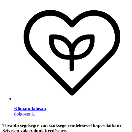
Klímatudatosan
dolgozunk.
További segítségre van szüksége rendelésével kapcsolatban?
Szívesen válaszolunk kérdéseire.