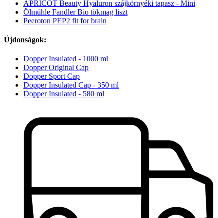
APRICOT Beauty Hyaluron szájkörnyéki tapasz - Mini
Ölmühle Fandler Bio tökmag liszt
Peeroton PEP2 fit for brain
Újdonságok:
Dopper Insulated - 1000 ml
Dopper Original Cap
Dopper Sport Cap
Dopper Insulated Cap - 350 ml
Dopper Insulated - 580 ml