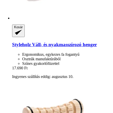
Kosár
Styleholz
Váll-​ és nyakmasszírozó henger
Ergonomikus, egykezes fa fogantyú
Osztrák manufaktúrából
Színes gyakorlófüzettel
17.690 Ft
Ingyenes szállítás eddig: augusztus 10.