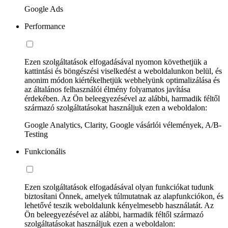
Google Ads
Performance
Ezen szolgáltatások elfogadásával nyomon követhetjük a
kattintási és böngészési viselkedést a weboldalunkon belül, és
anonim módon kiértékelhetjük webhelyünk optimalizálása és
az általános felhasználói élmény folyamatos javítása
érdekében. Az Ön beleegyezésével az alábbi, harmadik féltől
származó szolgáltatásokat használjuk ezen a weboldalon:
Google Analytics, Clarity, Google vásárlói vélemények, A/B-
Testing
Funkcionális
Ezen szolgáltatások elfogadásával olyan funkciókat tudunk
biztosítani Önnek, amelyek túlmutatnak az alapfunkciókon, és
lehetővé teszik weboldalunk kényelmesebb használatát. Az
Ön beleegyezésével az alábbi, harmadik féltől származó
szolgáltatásokat használjuk ezen a weboldalon: