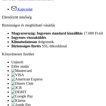
Kapcsolat
Ellenőrzött minőség
Biztonságos és megbízható vásárlás
Magyarország: Ingyenes standard kiszállítás
17.000 Ft-tól
Ingyenes visszaküldés
Klímatudatosan
dolgozunk.
Biztonságos fizetés
SSL-titkosítással
Kényelmesen fizethet
Utánvét
Előre utalás