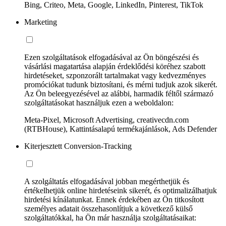
Bing, Criteo, Meta, Google, LinkedIn, Pinterest, TikTok
Marketing
Ezen szolgáltatások elfogadásával az Ön böngészési és
vásárlási magatartása alapján érdeklődési köréhez szabott
hirdetéseket, szponzorált tartalmakat vagy kedvezményes
promóciókat tudunk biztosítani, és mérni tudjuk azok sikerét.
Az Ön beleegyezésével az alábbi, harmadik féltől származó
szolgáltatásokat használjuk ezen a weboldalon:
Meta-Pixel, Microsoft Advertising, creativecdn.com
(RTBHouse), Kattintásalapú termékajánlások, Ads Defender
Kiterjesztett Conversion-Tracking
A szolgáltatás elfogadásával jobban megérthetjük és
értékelhetjük online hirdetéseink sikerét, és optimalizálhatjuk
hirdetési kínálatunkat. Ennek érdekében az Ön titkosított
személyes adatait összehasonlítjuk a következő külső
szolgáltatókkal, ha Ön már használja szolgáltatásaikat: