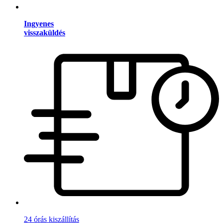
Ingyenes
visszaküldés
24 órás kiszállítás