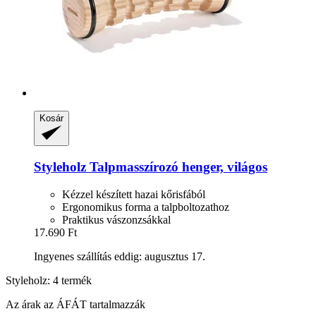
Kosár
Styleholz
Talpmasszírozó henger, világos
Kézzel készített hazai kőrisfából
Ergonomikus forma a talpboltozathoz
Praktikus vászonzsákkal
17.690 Ft
Ingyenes szállítás eddig: augusztus 17.
Styleholz: 4 termék
Az árak az ÁFÁT tartalmazzák