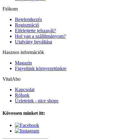
Fiókom
Bejelentkezés
Regisztráció
Elfelejtette jelszavát?
Hol van a szállítmányom?
Utalvány beváltása
Hasznos információk
Magazin
Figyelünk környezetünkre
VitalAbo
Kapcsolat
Rólunk
Üzleteink - nice shops
Kövessen minket itt: