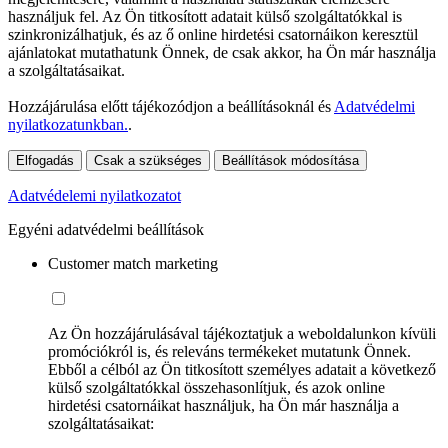
használjuk fel. Az Ön titkosított adatait külső szolgáltatókkal is
szinkronizálhatjuk, és az ő online hirdetési csatornáikon keresztül
ajánlatokat mutathatunk Önnek, de csak akkor, ha Ön már használja
a szolgáltatásaikat.
Hozzájárulása előtt tájékozódjon a beállításoknál és
Adatvédelmi
nyilatkozatunkban.
.
Elfogadás
Csak a szükséges
Beállítások módosítása
Adatvédelemi nyilatkozatot
Egyéni adatvédelmi beállítások
Customer match marketing
Az Ön hozzájárulásával tájékoztatjuk a weboldalunkon kívüli
promóciókról is, és releváns termékeket mutatunk Önnek.
Ebből a célból az Ön titkosított személyes adatait a következő
külső szolgáltatókkal összehasonlítjuk, és azok online
hirdetési csatornáikat használjuk, ha Ön már használja a
szolgáltatásaikat: