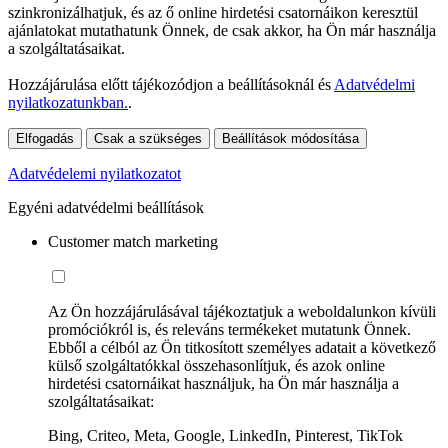
szinkronizálhatjuk, és az ő online hirdetési csatornáikon keresztül
ajánlatokat mutathatunk Önnek, de csak akkor, ha Ön már használja
a szolgáltatásaikat.
Hozzájárulása előtt tájékozódjon a beállításoknál és
Adatvédelmi
nyilatkozatunkban.
.
Elfogadás
Csak a szükséges
Beállítások módosítása
Adatvédelemi nyilatkozatot
Egyéni adatvédelmi beállítások
Customer match marketing
Az Ön hozzájárulásával tájékoztatjuk a weboldalunkon kívüli
promóciókról is, és releváns termékeket mutatunk Önnek.
Ebből a célból az Ön titkosított személyes adatait a következő
külső szolgáltatókkal összehasonlítjuk, és azok online
hirdetési csatornáikat használjuk, ha Ön már használja a
szolgáltatásaikat:
Bing, Criteo, Meta, Google, LinkedIn, Pinterest, TikTok