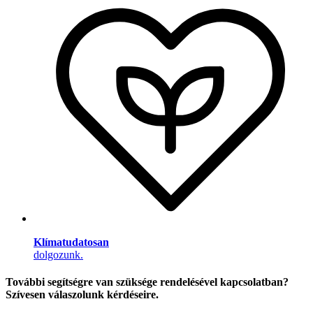
Klímatudatosan
dolgozunk.
További segítségre van szüksége rendelésével kapcsolatban?
Szívesen válaszolunk kérdéseire.