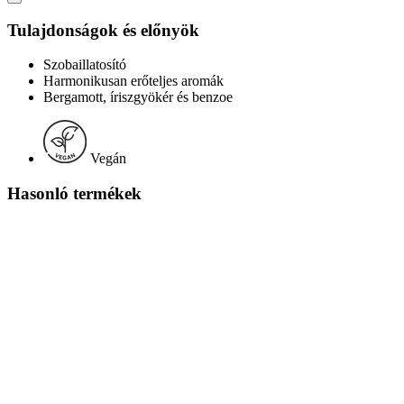
Tulajdonságok és előnyök
Szobaillatosító
Harmonikusan erőteljes aromák
Bergamott, íriszgyökér és benzoe
Vegán
Hasonló termékek