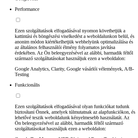
Performance
Ezen szolgáltatások elfogadásával nyomon követhetjük a
kattintási és böngészési viselkedést a weboldalunkon belül, és
anonim módon kiértékelhetjük webhelyünk optimalizálása és
az általános felhasználói élmény folyamatos javítása
érdekében. Az Ön beleegyezésével az alábbi, harmadik féltől
származó szolgáltatásokat használjuk ezen a weboldalon:
Google Analytics, Clarity, Google vásárlói vélemények, A/B-
Testing
Funkcionális
Ezen szolgáltatások elfogadásával olyan funkciókat tudunk
biztosítani Önnek, amelyek túlmutatnak az alapfunkciókon, és
lehetővé teszik weboldalunk kényelmesebb használatát. Az
Ön beleegyezésével az alábbi, harmadik féltől származó
szolgáltatásokat használjuk ezen a weboldalon: