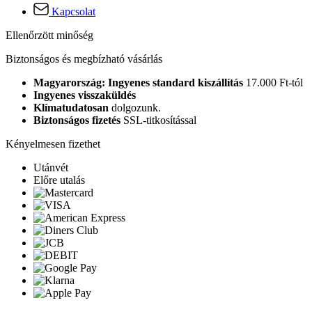
Kapcsolat
Ellenőrzött minőség
Biztonságos és megbízható vásárlás
Magyarország: Ingyenes standard kiszállítás
17.000 Ft-tól
Ingyenes visszaküldés
Klímatudatosan
dolgozunk.
Biztonságos fizetés
SSL-titkosítással
Kényelmesen fizethet
Utánvét
Előre utalás