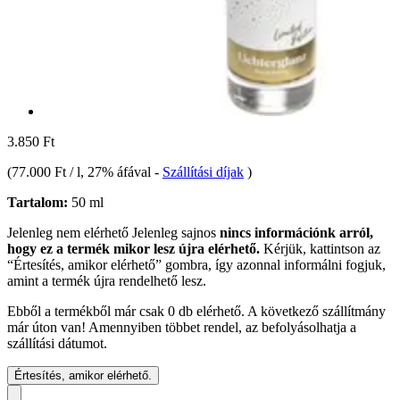
3.850 Ft
(
77.000 Ft / l
, 27% áfával
-
Szállítási díjak
)
Tartalom:
50 ml
Jelenleg nem elérhető
Jelenleg sajnos
nincs információnk arról,
hogy ez a termék mikor lesz újra elérhető.
Kérjük, kattintson az
“Értesítés, amikor elérhető” gombra, így azonnal informálni fogjuk,
amint a termék újra rendelhető lesz.
Ebből a termékből már csak 0 db elérhető. A következő szállítmány
már úton van! Amennyiben többet rendel, az befolyásolhatja a
szállítási dátumot.
Értesítés, amikor elérhető.