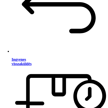
Ingyenes
visszaküldés