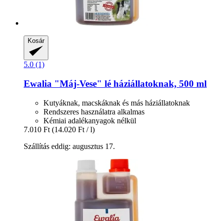
Kosár
5.0 (1)
Ewalia
"Máj-​Vese" lé háziállatoknak, 500 ml
Kutyáknak, macskáknak és más háziállatoknak
Rendszeres használatra alkalmas
Kémiai adalékanyagok nélkül
7.010 Ft
(14.020 Ft / l)
Szállítás eddig: augusztus 17.