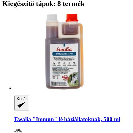
Kiegészítő tápok: 8 termék
Kosár
Ewalia
"Immun" lé háziállatoknak, 500 ml
-5%