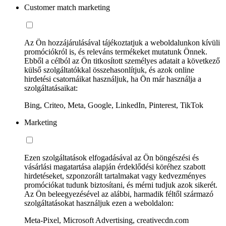
Customer match marketing
Az Ön hozzájárulásával tájékoztatjuk a weboldalunkon kívüli
promóciókról is, és releváns termékeket mutatunk Önnek.
Ebből a célból az Ön titkosított személyes adatait a következő
külső szolgáltatókkal összehasonlítjuk, és azok online
hirdetési csatornáikat használjuk, ha Ön már használja a
szolgáltatásaikat:
Bing, Criteo, Meta, Google, LinkedIn, Pinterest, TikTok
Marketing
Ezen szolgáltatások elfogadásával az Ön böngészési és
vásárlási magatartása alapján érdeklődési köréhez szabott
hirdetéseket, szponzorált tartalmakat vagy kedvezményes
promóciókat tudunk biztosítani, és mérni tudjuk azok sikerét.
Az Ön beleegyezésével az alábbi, harmadik féltől származó
szolgáltatásokat használjuk ezen a weboldalon:
Meta-Pixel, Microsoft Advertising, creativecdn.com