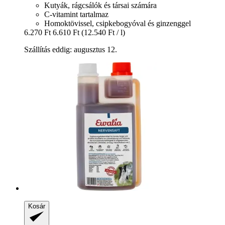
Kutyák, rágcsálók és társai számára
C-vitamint tartalmaz
Homoktövissel, csipkebogyóval és ginzenggel
6.270 Ft
6.610 Ft
(12.540 Ft / l)
Szállítás eddig: augusztus 12.
Kosár