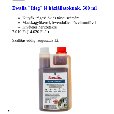
Ewalia
"Ideg" lé háziállatoknak, 500 ml
Kutyák, rágcsálók és társai számára
Macskagyökérrel, levendulával és citromfűvel
Kivételes helyzetekre
7.010 Ft
(14.020 Ft / l)
Szállítás eddig: augusztus 12.