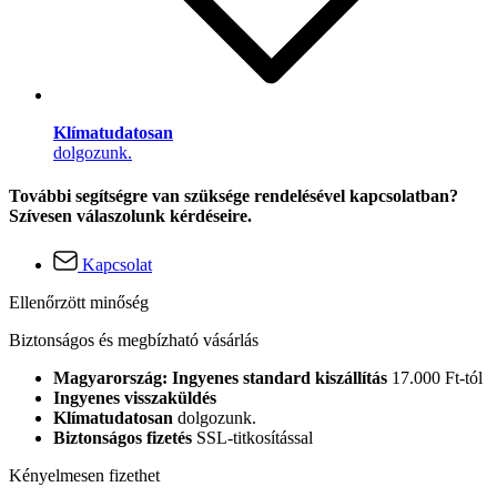
Klímatudatosan
dolgozunk.
További segítségre van szüksége rendelésével kapcsolatban?
Szívesen válaszolunk kérdéseire.
Kapcsolat
Ellenőrzött minőség
Biztonságos és megbízható vásárlás
Magyarország: Ingyenes standard kiszállítás
17.000 Ft-tól
Ingyenes visszaküldés
Klímatudatosan
dolgozunk.
Biztonságos fizetés
SSL-titkosítással
Kényelmesen fizethet