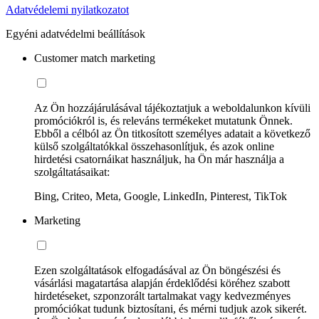
Adatvédelemi nyilatkozatot
Egyéni adatvédelmi beállítások
Customer match marketing
Az Ön hozzájárulásával tájékoztatjuk a weboldalunkon kívüli
promóciókról is, és releváns termékeket mutatunk Önnek.
Ebből a célból az Ön titkosított személyes adatait a következő
külső szolgáltatókkal összehasonlítjuk, és azok online
hirdetési csatornáikat használjuk, ha Ön már használja a
szolgáltatásaikat:
Bing, Criteo, Meta, Google, LinkedIn, Pinterest, TikTok
Marketing
Ezen szolgáltatások elfogadásával az Ön böngészési és
vásárlási magatartása alapján érdeklődési köréhez szabott
hirdetéseket, szponzorált tartalmakat vagy kedvezményes
promóciókat tudunk biztosítani, és mérni tudjuk azok sikerét.