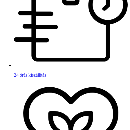
24 órás kiszállítás