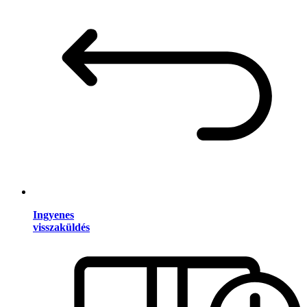
Ingyenes
visszaküldés