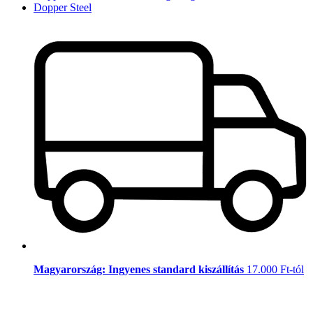
Dopper Steel
Magyarország: Ingyenes standard kiszállítás
17.000 Ft-tól