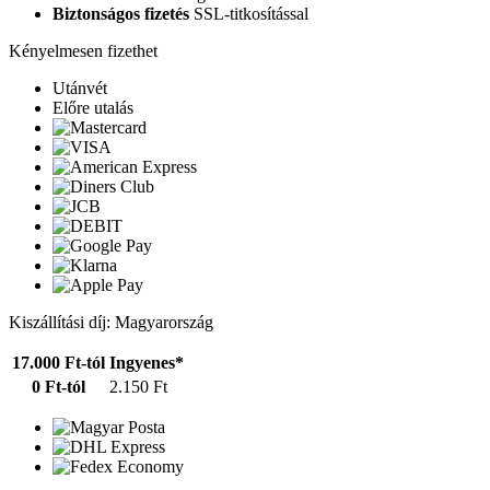
Biztonságos fizetés
SSL-titkosítással
Kényelmesen fizethet
Utánvét
Előre utalás
Kiszállítási díj: Magyarország
17.000 Ft-tól
Ingyenes*
0 Ft-tól
2.150 Ft