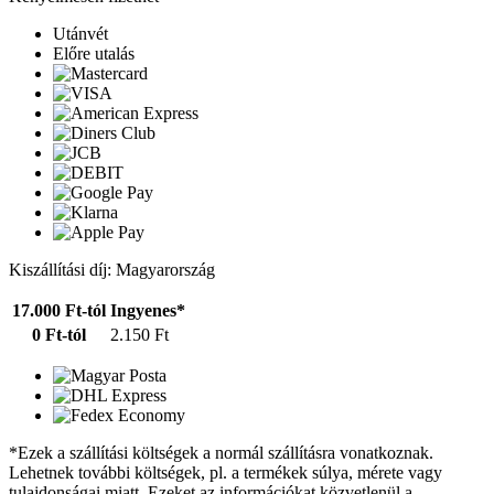
Utánvét
Előre utalás
Kiszállítási díj: Magyarország
17.000 Ft-tól
Ingyenes*
0 Ft-tól
2.150 Ft
*Ezek a szállítási költségek a normál szállításra vonatkoznak.
Lehetnek további költségek, pl. a termékek súlya, mérete vagy
tulajdonságai miatt. Ezeket az információkat közvetlenül a