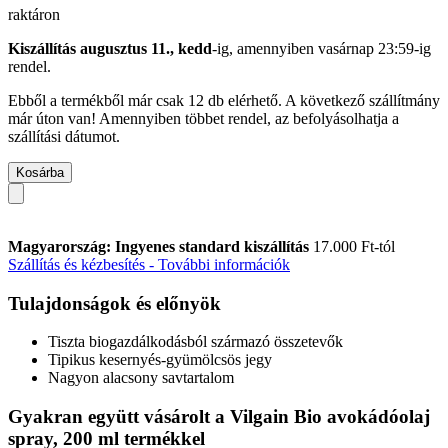
raktáron
Kiszállítás augusztus 11., kedd
-ig, amennyiben
vasárnap 23:59-ig
rendel.
Ebből a termékből már csak 12 db elérhető. A következő szállítmány
már úton van! Amennyiben többet rendel, az befolyásolhatja a
szállítási dátumot.
Kosárba
Magyarország: Ingyenes standard kiszállítás
17.000 Ft-tól
Szállítás és kézbesítés - További információk
Tulajdonságok és előnyök
Tiszta biogazdálkodásból származó összetevők
Tipikus kesernyés-gyümölcsös jegy
Nagyon alacsony savtartalom
Gyakran együtt vásárolt a Vilgain Bio avokádóolaj
spray, 200 ml termékkel