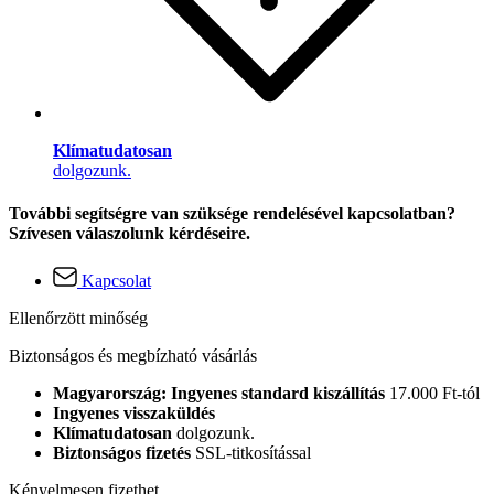
Klímatudatosan
dolgozunk.
További segítségre van szüksége rendelésével kapcsolatban?
Szívesen válaszolunk kérdéseire.
Kapcsolat
Ellenőrzött minőség
Biztonságos és megbízható vásárlás
Magyarország: Ingyenes standard kiszállítás
17.000 Ft-tól
Ingyenes visszaküldés
Klímatudatosan
dolgozunk.
Biztonságos fizetés
SSL-titkosítással
Kényelmesen fizethet