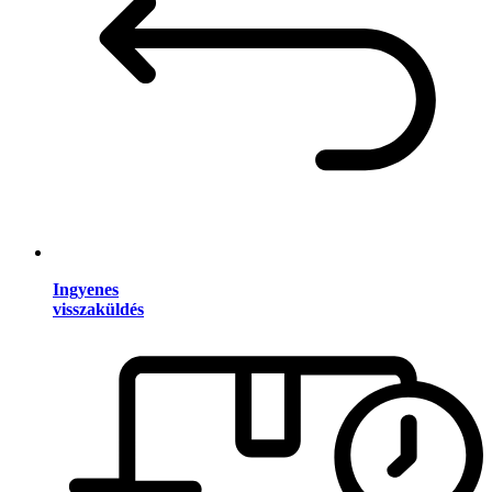
Ingyenes
visszaküldés