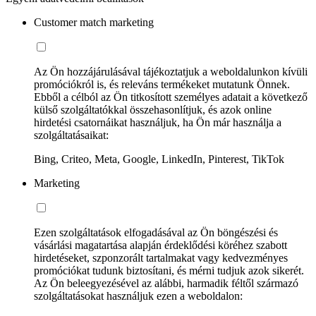
Customer match marketing
Az Ön hozzájárulásával tájékoztatjuk a weboldalunkon kívüli
promóciókról is, és releváns termékeket mutatunk Önnek.
Ebből a célból az Ön titkosított személyes adatait a következő
külső szolgáltatókkal összehasonlítjuk, és azok online
hirdetési csatornáikat használjuk, ha Ön már használja a
szolgáltatásaikat:
Bing, Criteo, Meta, Google, LinkedIn, Pinterest, TikTok
Marketing
Ezen szolgáltatások elfogadásával az Ön böngészési és
vásárlási magatartása alapján érdeklődési köréhez szabott
hirdetéseket, szponzorált tartalmakat vagy kedvezményes
promóciókat tudunk biztosítani, és mérni tudjuk azok sikerét.
Az Ön beleegyezésével az alábbi, harmadik féltől származó
szolgáltatásokat használjuk ezen a weboldalon: