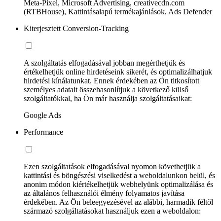
Meta-Pixel, Microsoft Advertising, creativecdn.com
(RTBHouse), Kattintásalapú termékajánlások, Ads Defender
Kiterjesztett Conversion-Tracking
A szolgáltatás elfogadásával jobban megérthetjük és
értékelhetjük online hirdetéseink sikerét, és optimalizálhatjuk
hirdetési kínálatunkat. Ennek érdekében az Ön titkosított
személyes adatait összehasonlítjuk a következő külső
szolgáltatókkal, ha Ön már használja szolgáltatásaikat:
Google Ads
Performance
Ezen szolgáltatások elfogadásával nyomon követhetjük a
kattintási és böngészési viselkedést a weboldalunkon belül, és
anonim módon kiértékelhetjük webhelyünk optimalizálása és
az általános felhasználói élmény folyamatos javítása
érdekében. Az Ön beleegyezésével az alábbi, harmadik féltől
származó szolgáltatásokat használjuk ezen a weboldalon: