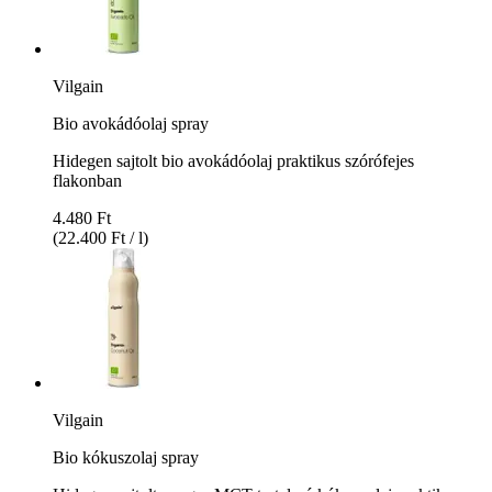
Vilgain
Bio avokádóolaj spray
Hidegen sajtolt bio avokádóolaj praktikus szórófejes
flakonban
4.480 Ft
(22.400 Ft / l)
Vilgain
Bio kókuszolaj spray