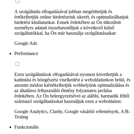
A szolgáltatás elfogadásával jobban megérthetjük és
értékelhetjük online hirdetéseink sikerét, és optimalizálhatjuk
hirdetési kínálatunkat. Ennek érdekében az Ön titkosított
személyes adatait összehasonlítjuk a következő külső
szolgáltatókkal, ha Ön már használja szolgáltatásaikat:
Google Ads
Performance
Ezen szolgáltatások elfogadásával nyomon követhetjük a
kattintási és böngészési viselkedést a weboldalunkon belül, és
anonim módon kiértékelhetjük webhelyünk optimalizálása és
az általános felhasználói élmény folyamatos javítása
érdekében. Az Ön beleegyezésével az alábbi, harmadik féltől
származó szolgáltatásokat használjuk ezen a weboldalon:
Google Analytics, Clarity, Google vásárlói vélemények, A/B-
Testing
Funkcionális