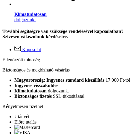
Klímatudatosan
dolgozunk.
További segítségre van szüksége rendelésével kapcsolatban?
Szívesen válaszolunk kérdéseire.
Kapcsolat
Ellenőrzött minőség
Biztonságos és megbízható vásárlás
Magyarország: Ingyenes standard kiszállítás
17.000 Ft-tól
Ingyenes visszaküldés
Klímatudatosan
dolgozunk.
Biztonságos fizetés
SSL-titkosítással
Kényelmesen fizethet
Utánvét
Előre utalás