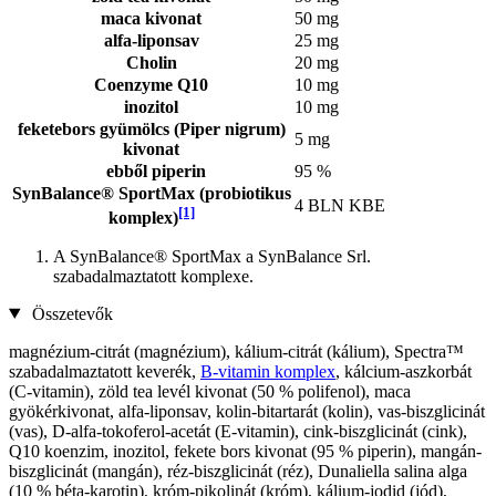
maca kivonat
50 mg
alfa-liponsav
25 mg
Cholin
20 mg
Coenzyme Q10
10 mg
inozitol
10 mg
feketebors gyümölcs (Piper nigrum)
5 mg
kivonat
ebből piperin
95 %
SynBalance® SportMax (probiotikus
4 BLN KBE
[1]
komplex)
A SynBalance® SportMax a SynBalance Srl.
szabadalmaztatott komplexe.
Összetevők
magnézium-citrát (magnézium), kálium-citrát (kálium), Spectra™
szabadalmaztatott keverék,
B-vitamin komplex
, kálcium-aszkorbát
(C-vitamin), zöld tea levél kivonat (50 % polifenol), maca
gyökérkivonat, alfa-liponsav, kolin-bitartarát (kolin), vas-biszglicinát
(vas), D-alfa-tokoferol-acetát (E-vitamin), cink-biszglicinát (cink),
Q10 koenzim, inozitol, fekete bors kivonat (95 % piperin), mangán-
biszglicinát (mangán), réz-biszglicinát (réz), Dunaliella salina alga
(10 % béta-karotin), króm-pikolinát (króm), kálium-jodid (jód),