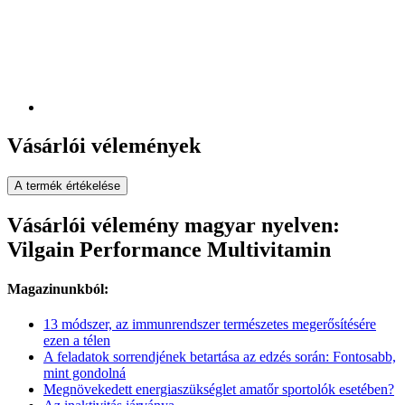
Vásárlói vélemények
A termék értékelése
Vásárlói vélemény magyar nyelven:
Vilgain Performance Multivitamin
Magazinunkból:
13 módszer, az immunrendszer természetes megerősítésére
ezen a télen
A feladatok sorrendjének betartása az edzés során: Fontosabb,
mint gondolná
Megnövekedett energiaszükséglet amatőr sportolók esetében?