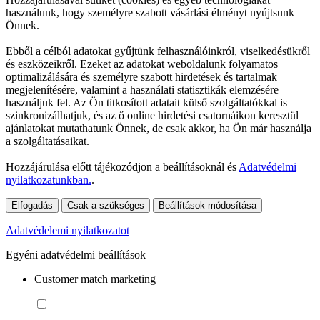
használunk, hogy személyre szabott vásárlási élményt nyújtsunk
Önnek.
Ebből a célból adatokat gyűjtünk felhasználóinkról, viselkedésükről
és eszközeikről. Ezeket az adatokat weboldalunk folyamatos
optimalizálására és személyre szabott hirdetések és tartalmak
megjelenítésére, valamint a használati statisztikák elemzésére
használjuk fel. Az Ön titkosított adatait külső szolgáltatókkal is
szinkronizálhatjuk, és az ő online hirdetési csatornáikon keresztül
ajánlatokat mutathatunk Önnek, de csak akkor, ha Ön már használja
a szolgáltatásaikat.
Hozzájárulása előtt tájékozódjon a beállításoknál és
Adatvédelmi
nyilatkozatunkban.
.
Elfogadás
Csak a szükséges
Beállítások módosítása
Adatvédelemi nyilatkozatot
Egyéni adatvédelmi beállítások
Customer match marketing