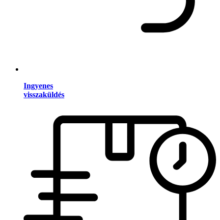
Ingyenes
visszaküldés