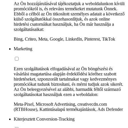
Az Ön hozzájárulásával tájékoztatjuk a weboldalunkon kívüli
promóciókról is, és releváns termékeket mutatunk Önnek.
Ebből a célból az Ön titkosított személyes adatait a következő
külső szolgáltatókkal összehasonlítjuk, és azok online
hirdetési csatornáikat használjuk, ha Ön már használja a
szolgáltatásaikat:
Bing, Criteo, Meta, Google, LinkedIn, Pinterest, TikTok
Marketing
Ezen szolgáltatások elfogadásával az Ön böngészési és
vásárlási magatartása alapján érdeklődési köréhez szabott
hirdetéseket, szponzorált tartalmakat vagy kedvezményes
promóciókat tudunk biztosítani, és mérni tudjuk azok sikerét.
Az Ön beleegyezésével az alábbi, harmadik féltől származó
szolgáltatásokat használjuk ezen a weboldalon:
Meta-Pixel, Microsoft Advertising, creativecdn.com
(RTBHouse), Kattintásalapú termékajánlások, Ads Defender
Kiterjesztett Conversion-Tracking