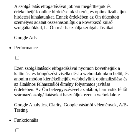
A szolgáltatás elfogadásával jobban megérthetjük és
értékelhetjük online hirdetéseink sikerét, és optimalizálhatjuk
hirdetési kínálatunkat. Ennek érdekében az Ön titkosított
személyes adatait összehasonlítjuk a következő külső
szolgáltatókkal, ha Ön már használja szolgáltatásaikat:
Google Ads
Performance
Ezen szolgáltatások elfogadásával nyomon követhetjük a
kattintási és böngészési viselkedést a weboldalunkon belül, és
anonim módon kiértékelhetjük webhelyünk optimalizálása és
az általános felhasználói élmény folyamatos javítása
érdekében. Az Ön beleegyezésével az alábbi, harmadik féltől
származó szolgáltatásokat használjuk ezen a weboldalon:
Google Analytics, Clarity, Google vásárlói vélemények, A/B-
Testing
Funkcionális