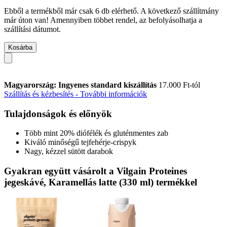
Ebből a termékből már csak 6 db elérhető. A következő szállítmány
már úton van! Amennyiben többet rendel, az befolyásolhatja a
szállítási dátumot.
Kosárba
Magyarország: Ingyenes standard kiszállítás
17.000 Ft-tól
Szállítás és kézbesítés - További információk
Tulajdonságok és előnyök
Több mint 20% diófélék és gluténmentes zab
Kiváló minőségű tejfehérje-crispyk
Nagy, kézzel sütött darabok
Gyakran együtt vásárolt a Vilgain Proteines
jegeskávé, Karamellás latte (330 ml) termékkel