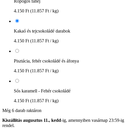
Ropogós fahéj
4.150 Ft
(11.857 Ft / kg)
Kakaó és tejcsokoládé darabok
4.150 Ft
(11.857 Ft / kg)
Pisztácia, fehér csokoládé és áfonya
4.150 Ft
(11.857 Ft / kg)
Sós karamell - Fehér csokoládé
4.150 Ft
(11.857 Ft / kg)
Még 6 darab raktáron
Kiszállítás augusztus 11., kedd
-ig, amennyiben
vasárnap 23:59-ig
rendel.