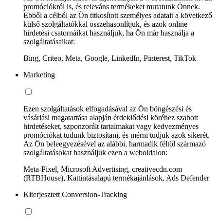
promóciókról is, és releváns termékeket mutatunk Önnek.
Ebből a célból az Ön titkosított személyes adatait a következő
külső szolgáltatókkal összehasonlítjuk, és azok online
hirdetési csatornáikat használjuk, ha Ön már használja a
szolgáltatásaikat:
Bing, Criteo, Meta, Google, LinkedIn, Pinterest, TikTok
Marketing
Ezen szolgáltatások elfogadásával az Ön böngészési és
vásárlási magatartása alapján érdeklődési köréhez szabott
hirdetéseket, szponzorált tartalmakat vagy kedvezményes
promóciókat tudunk biztosítani, és mérni tudjuk azok sikerét.
Az Ön beleegyezésével az alábbi, harmadik féltől származó
szolgáltatásokat használjuk ezen a weboldalon:
Meta-Pixel, Microsoft Advertising, creativecdn.com
(RTBHouse), Kattintásalapú termékajánlások, Ads Defender
Kiterjesztett Conversion-Tracking