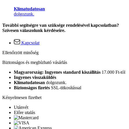
Klímatudatosan
dolgozunk.
További segítségre van szüksége rendelésével kapcsolatban?
Szívesen válaszolunk kérdéseire.
Kapcsolat
Ellenőrzött minőség
Biztonságos és megbízható vásárlás
Magyarország: Ingyenes standard kiszállítás
17.000 Ft-tól
Ingyenes visszaküldés
Klímatudatosan
dolgozunk.
Biztonságos fizetés
SSL-titkosítással
Kényelmesen fizethet
Utánvét
Előre utalás