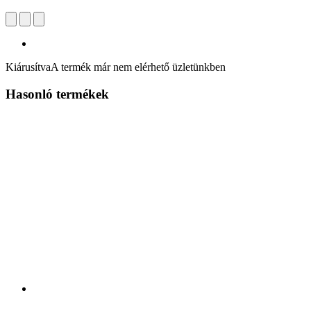
Kiárusítva
A termék már nem elérhető üzletünkben
Hasonló termékek