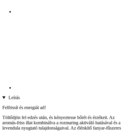
Leírás
Felfrissít és energiát ad!
Töltődjön fel edzés után, és kényeztesse bőrét és érzékeit. Az
aromás-friss illat kombinálva a rozmaring aktiváló hatásával és a
levendula nyugtató tulajdonságaival. Az élénkítő fanyar-fűszeres