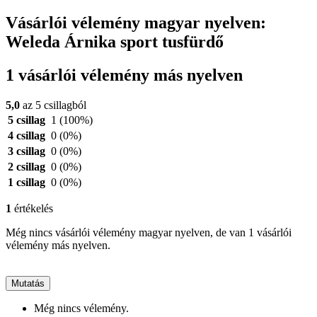
Vásárlói vélemény magyar nyelven:
Weleda Árnika sport tusfürdő
1 vásárlói vélemény más nyelven
5,0
az 5 csillagból
5 csillag
1
(100%)
4 csillag
0
(0%)
3 csillag
0
(0%)
2 csillag
0
(0%)
1 csillag
0
(0%)
1
értékelés
Még nincs vásárlói vélemény magyar nyelven, de van 1 vásárlói
vélemény más nyelven.
Mutatás
Még nincs vélemény.