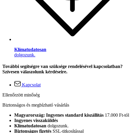
Klímatudatosan
dolgozunk.
További segítségre van szüksége rendelésével kapcsolatban?
Szívesen válaszolunk kérdéseire.
Kapcsolat
Ellenőrzött minőség
Biztonságos és megbízható vásárlás
Magyarország: Ingyenes standard kiszállítás
17.000 Ft-tól
Ingyenes visszaküldés
Klímatudatosan
dolgozunk.
Biztonságos fizetés
SSL-titkosítással