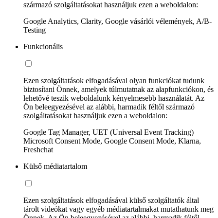
származó szolgáltatásokat használjuk ezen a weboldalon:
Google Analytics, Clarity, Google vásárlói vélemények, A/B-
Testing
Funkcionális
Ezen szolgáltatások elfogadásával olyan funkciókat tudunk
biztosítani Önnek, amelyek túlmutatnak az alapfunkciókon, és
lehetővé teszik weboldalunk kényelmesebb használatát. Az
Ön beleegyezésével az alábbi, harmadik féltől származó
szolgáltatásokat használjuk ezen a weboldalon:
Google Tag Manager, UET (Universal Event Tracking)
Microsoft Consent Mode, Google Consent Mode, Klarna,
Freshchat
Külső médiatartalom
Ezen szolgáltatások elfogadásával külső szolgáltatók által
tárolt videókat vagy egyéb médiatartalmakat mutathatunk meg
Önnek. Az Ön beleegyezésével az alábbi, harmadik féltől