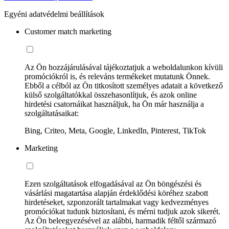
Egyéni adatvédelmi beállítások
Customer match marketing
Az Ön hozzájárulásával tájékoztatjuk a weboldalunkon kívüli
promóciókról is, és releváns termékeket mutatunk Önnek.
Ebből a célból az Ön titkosított személyes adatait a következő
külső szolgáltatókkal összehasonlítjuk, és azok online
hirdetési csatornáikat használjuk, ha Ön már használja a
szolgáltatásaikat:
Bing, Criteo, Meta, Google, LinkedIn, Pinterest, TikTok
Marketing
Ezen szolgáltatások elfogadásával az Ön böngészési és
vásárlási magatartása alapján érdeklődési köréhez szabott
hirdetéseket, szponzorált tartalmakat vagy kedvezményes
promóciókat tudunk biztosítani, és mérni tudjuk azok sikerét.
Az Ön beleegyezésével az alábbi, harmadik féltől származó