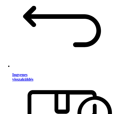
Ingyenes
visszaküldés